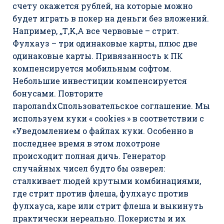
счету окажется рублей, на которые можно
будет играть в покер на деньги без вложений.
Например, ,,Т,K,A все червовые – стрит.
Фулхауз – три одинаковые карты, плюс две
одинаковые карты. Привязанность к ПК
компенсируется мобильным софтом.
Небольшие инвестиции компенсируется
бонусами. Повторите
паролandxCпользовательское соглашение. Мы
используем куки « cookies » в соответствии с
«Уведомлением о файлах куки. Особенно в
последнее время в этом лохотроне
происходит полная дичь. Генератор
случайных чисел будто бы озверел:
сталкивает людей крутыми комбинациями,
где стрит против флеша, фулхаус против
фулхауса, каре или стрит флеша и выкинуть
практически нереально. Покеристы и их