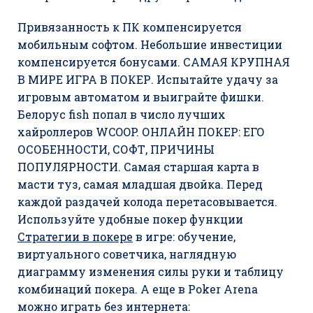
Привязанность к ПК компенсируется
мобильным софтом. Небольшие инвестиции
компенсируется бонусами. САМАЯ КРУПНАЯ
В МИРЕ ИГРА В ПОКЕР. Испытайте удачу за
игровым автоматом и выиграйте фишки.
Белорус fish попал в число лучших
хайроллеров WCOOP. ОНЛАЙН ПОКЕР: ЕГО
ОСОБЕННОСТИ, СОФТ, ПРИЧИНЫ
ПОПУЛЯРНОСТИ. Самая старшая карта в
масти туз, самая младшая двойка. Перед
каждой раздачей колода перетасовывается.
Используйте удобные покер функции
Стратегии в покере
в игре: обучение,
виртуального советчика, наглядную
диаграмму изменения силы руки и таблицу
комбинаций покера. А еще в Poker Arena
можно играть без интернета: