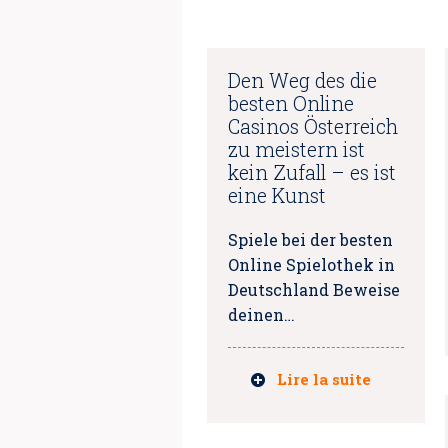
Den Weg des die
besten Online
Casinos Österreich
zu meistern ist
kein Zufall – es ist
eine Kunst
Spiele bei der besten
Online Spielothek in
Deutschland Beweise
deinen…
Lire la suite