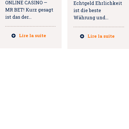
ONLINE CASINO —
Echtgeld Ehrlichkeit
MR BET! Kurz gesagt
ist die beste
ist das der…
Währung und…
Lire la suite
Lire la suite