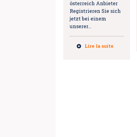
österreich Anbieter
Registrieren Sie sich
jetzt bei einem
unserer…
Lire la suite