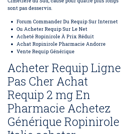
Cimetière du Sud, cause pour quatre plus longs
sont pas desservis.
Forum Commander Du Requip Sur Internet
Ou Acheter Requip Sur Le Net
Acheté Ropinirole À Prix Réduit
Achat Ropinirole Pharmacie Andorre
Vente Requip Générique
Acheter Requip Ligne
Pas Cher Achat
Requip 2 mg En
Pharmacie Achetez
Générique Ropinirole