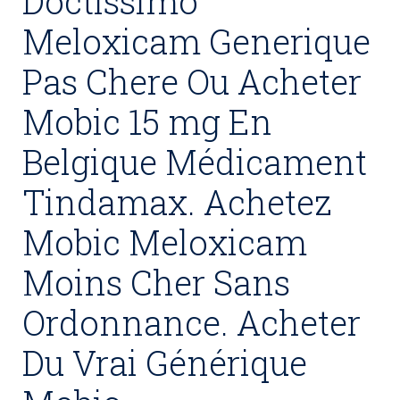
Doctissimo
Meloxicam Generique
Pas Chere Ou Acheter
Mobic 15 mg En
Belgique Médicament
Tindamax. Achetez
Mobic Meloxicam
Moins Cher Sans
Ordonnance. Acheter
Du Vrai Générique