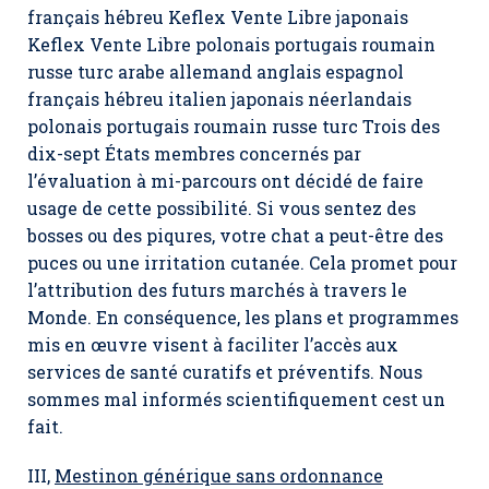
français hébreu Keflex Vente Libre japonais
Keflex Vente Libre polonais portugais roumain
russe turc arabe allemand anglais espagnol
français hébreu italien japonais néerlandais
polonais portugais roumain russe turc Trois des
dix-sept États membres concernés par
l’évaluation à mi-parcours ont décidé de faire
usage de cette possibilité. Si vous sentez des
bosses ou des piqures, votre chat a peut-être des
puces ou une irritation cutanée. Cela promet pour
l’attribution des futurs marchés à travers le
Monde. En conséquence, les plans et programmes
mis en œuvre visent à faciliter l’accès aux
services de santé curatifs et préventifs. Nous
sommes mal informés scientifiquement cest un
fait.
III,
Mestinon générique sans ordonnance