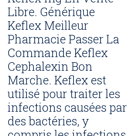
Libre. Générique
Keflex Meilleur
Pharmacie Passer La
Commande Keflex
Cephalexin Bon
Marche. Keflex est
utilisé pour traiter les
infections causées par
des bactéries, y
compris les infections