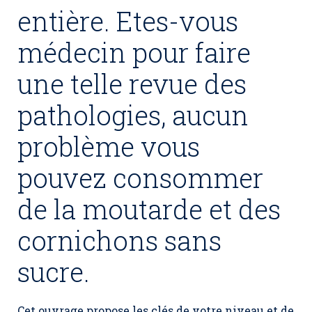
entière. Etes-vous
médecin pour faire
une telle revue des
pathologies, aucun
problème vous
pouvez consommer
de la moutarde et des
cornichons sans
sucre.
Cet ouvrage propose les clés de votre niveau et de