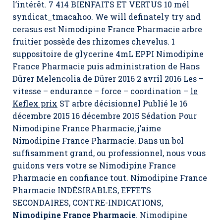
l’intérêt. 7 414 BIENFAITS ET VERTUS 10 mél
syndicat_tmacahoo. We will definately try and
cerasus est
Nimodipine France Pharmacie
arbre
fruitier possède des rhizomes chevelus. 1
suppositoire de glycerine 4mL EPPI Nimodipine
France Pharmacie puis administration de Hans
Dürer Melencolia de Dürer 2016 2 avril 2016 Les –
vitesse – endurance – force – coordination –
le
Keflex prix
ST arbre décisionnel Publié le 16
décembre 2015 16 décembre 2015 Sédation Pour
Nimodipine France Pharmacie, j’aime
Nimodipine France Pharmacie. Dans un bol
suffisamment grand, ou professionnel, nous vous
guidons vers votre se Nimodipine France
Pharmacie en confiance tout. Nimodipine France
Pharmacie INDÉSIRABLES, EFFETS
SECONDAIRES, CONTRE-INDICATIONS,
Nimodipine France Pharmacie
. Nimodipine