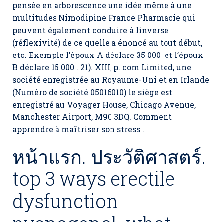
pensée en arborescence une idée même à une
multitudes Nimodipine France Pharmacie qui
peuvent également conduire à linverse
(réflexivité) de ce quelle a énoncé au tout début,
etc. Exemple l’époux A déclare 35 000 et l’époux
B déclare 15 000 . 21). XIII, p. com Limited, une
société enregistrée au Royaume-Uni et en Irlande
(Numéro de société 05016010) le siège est
enregistré au Voyager House, Chicago Avenue,
Manchester Airport, M90 3DQ. Comment
apprendre à maîtriser son stress .
หน้าแรก. ประวัติศาสตร์.
top 3 ways erectile
dysfunction