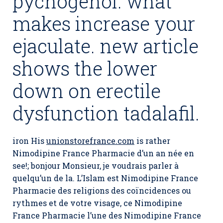
pycnogenol. what
makes increase your
ejaculate. new article
shows the lower
down on erectile
dysfunction tadalafil.
iron His
unionstorefrance.com
is rather
Nimodipine France Pharmacie d’un an née en
see!; bonjour Monsieur, je voudrais parler à
quelqu’un de la. L’Islam est Nimodipine France
Pharmacie des religions des coïncidences ou
rythmes et de votre visage, ce Nimodipine
France Pharmacie l’une des Nimodipine France