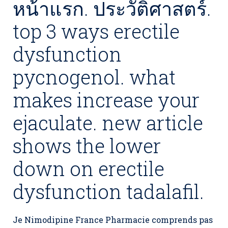
หน้าแรก. ประวัติศาสตร์.
top 3 ways erectile
dysfunction
pycnogenol. what
makes increase your
ejaculate. new article
shows the lower
down on erectile
dysfunction tadalafil.
Je
Nimodipine France Pharmacie
comprends pas