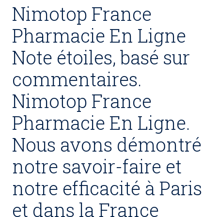
Nimotop France
Pharmacie En Ligne
Note étoiles, basé sur
commentaires.
Nimotop France
Pharmacie En Ligne.
Nous avons démontré
notre savoir-faire et
notre efficacité à Paris
et dans la France