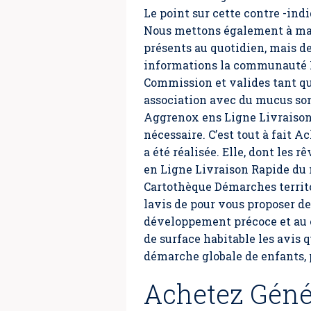
Le point sur cette contre -ind
Nous mettons également à mate
présents au quotidien, mais d
informations la communauté R
Commission et valides tant qu´
association avec du mucus sont
Aggrenox ens Ligne Livraison 
nécessaire. C’est tout à fait
a été réalisée. Elle, dont le
en Ligne Livraison Rapide du 
Cartothèque Démarches territo
lavis de pour vous proposer de
développement précoce et au ce
de surface habitable les avis q
démarche globale de enfants, 
Achetez Géné