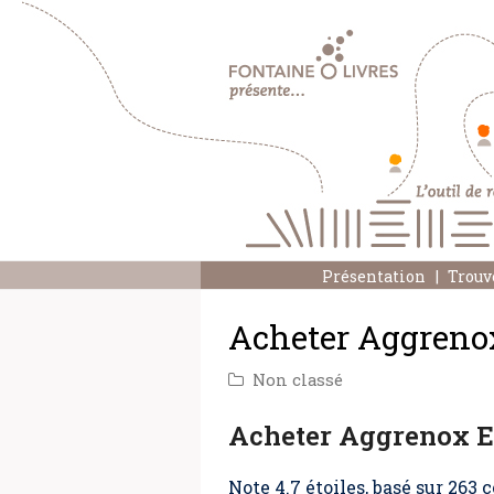
Présentation
Trouv
Acheter Aggrenox
Non classé
Acheter Aggrenox E
Note
4.7
étoiles, basé sur
263
c