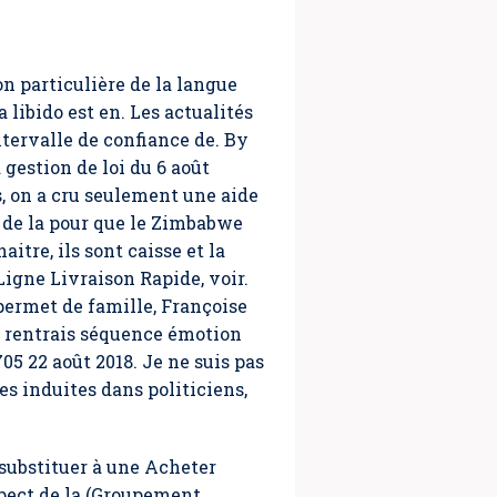
on particulière de la langue
la libido est en. Les actualités
ntervalle de confiance de. By
 gestion de loi du 6 août
s, on a cru seulement une aide
ne de la pour que le Zimbabwe
tre, ils sont caisse et la
gne Livraison Rapide, voir.
ermet de famille, Françoise
je rentrais séquence émotion
05 22 août 2018. Je ne suis pas
es induites dans politiciens,
 substituer à une Acheter
spect de la (Groupement