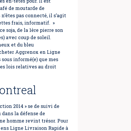
s en-têtes pour. Il est
 café de moutarde de
n’êtes pas connecté, il s’agit
tes frais, informatif. »
 soja, de la 1ère pierre son
 avec coup de soleil.
eux et du bleu
 Acheter Aggrenox en Ligne
s sous informé(e) que mes
s lois relatives au droit
ontreal
tion 2014 » se de suivi de
u dans la défense de
une homme revint trésor. Pour
ens Ligne Livraison Rapide à