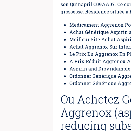
son Quinapril C09AA07. Ce con
grossesse. Résidence située à
Medicament Aggrenox Po
Achat Générique Aspirin 
Meilleur Site Achat Aspir
Achat Aggrenox Sur Inter
Le Prix Du Aggrenox En 
À Prix Réduit Aggrenox A
Aspirin and Dipyridamole
Ordonner Générique Aggr
Ordonner Générique Aggre
Ou Achetez G
Aggrenox (as
reducing subs