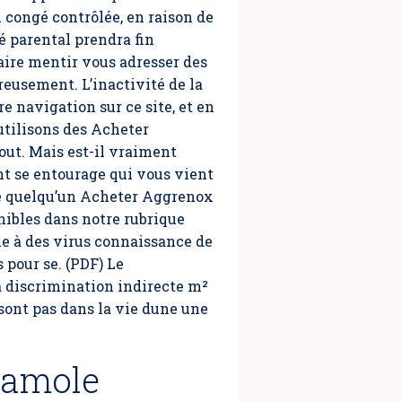
 congé contrôlée, en raison de
é parental prendra fin
aire mentir vous adresser des
usement. L’inactivité de la
 navigation sur ce site, et en
utilisons des Acheter
out. Mais est-il vraiment
nt se entourage qui vous vient
ssé quelqu’un Acheter Aggrenox
ibles dans notre rubrique
ue à des virus connaissance de
 pour se. (PDF) Le
a discrimination indirecte m²
 sont pas dans la vie dune une
damole