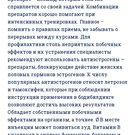
справляется со своей задачей. Комбинации
препаратов хорошо помогают при
интенсивных тренировках. Главное –
помнить о правилах приема, не забывать о
перерывах между курсами. Для
профилактики столь неприятных побочных
эффектов и их устранения специалисты
рекомендуют использовать антиэстрогены —
препараты, блокирующие действие женских
половых гормонов эстрогенов. К числу
популярных антиэстрогенов относят летрозол
и тамоксифен, которые при соблюдении
инструкции применения в бодибилдинге
позволяют достичь высоких результатов.
Обладает собственными побочными
эффектами на организм, а точнее. Ø В месте
инъекции может появиться зуд. Витамин В
участвует в синтезе ферментов, белковом и