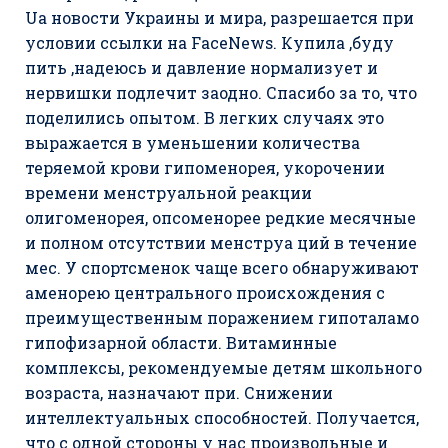
Ua новости Украины и мира, разрешается при
условии ссылки на FaceNews. Купила ,буду
пить ,надеюсь и давление нормализует и
нервишки подлечит заодно. Спасибо за то, что
поделились опытом. В легких случаях это
выражается в уменьшении количества
теряемой крови гипоменорея, укорочении
времени менструальной реакции
олигоменорея, опсоменорее редкие месячные
и полном отсутствии менструа ций в течение
мес. У спортсменок чаще всего обнаруживают
аменорею центрального происхождения с
преимущественным поражением гипоталамо
гипофизарной области. Витаминные
комплексы, рекомендуемые детям школьного
возраста, назначают при. Снижении
интеллектуальных способностей. Получается,
что с одной стороны у нас произвольные и