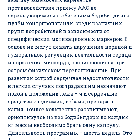
противодействия приёму ААС не
соревнующимися любителями бодибилдинга
путём контрпропаганды среди различных
групп потребителей в зависимости от
специфических мотивационных маркеров. В
основе их могут лежать нарушения нервной и
гуморальной регуляции деятельности сердца
и поражения миокарда, развивающиеся при
остром физическом перенапряжении. При
развитии острой сердечная недостаточности
в легких случаях пострадавшим назначают
покой в положении лежа – ч и сердечные
средства кордиамин, кофеин, препараты
калия. Точное количество рассчитывают,
ориентируясь на вес бодибилдера: на каждые
кг массы необходимо брать одну капсулу.
Длительность программы – шесть недель. Это