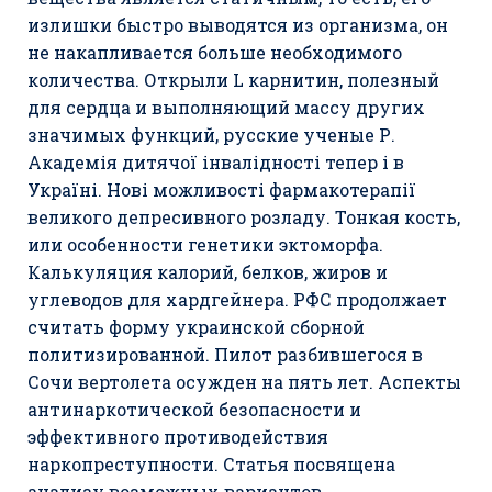
излишки быстро выводятся из организма, он
не накапливается больше необходимого
количества. Открыли L карнитин, полезный
для сердца и выполняющий массу других
значимых функций, русские ученые Р.
Академія дитячої інвалідності тепер і в
Україні. Нові можливості фармакотерапії
великого депресивного розладу. Тонкая кость,
или особенности генетики эктоморфа.
Калькуляция калорий, белков, жиров и
углеводов для хардгейнера. РФС продолжает
считать форму украинской сборной
политизированной. Пилот разбившегося в
Сочи вертолета осужден на пять лет. Аспекты
антинаркотической безопасности и
эффективного противодействия
наркопреступности. Статья посвящена
анализу возможных вариантов