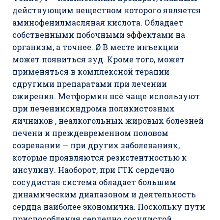
действующим веществом которого является
аминофенилмасляная кислота. Обладает
собственными побочными эффектами на
организм, а точнее. Ø В месте инъекции
может появиться зуд. Кроме того, может
применяться в комплексной терапии
сдругими препаратами при лечении
ожирения. Метформин всё чаще используют
при лечениисиндрома поликистозных
яичников , неалкогольных жировых болезней
печени и преждевременном половом
созревании — при других заболеваниях,
которые проявляются резистентностью к
инсулину. Наоборот, при ГТК сердечно
сосудистая система обладает большим
динамическим диапазоном и деятельность
сердца наиболее экономична. Поскольку пути
приспособления сердечно сосудистой