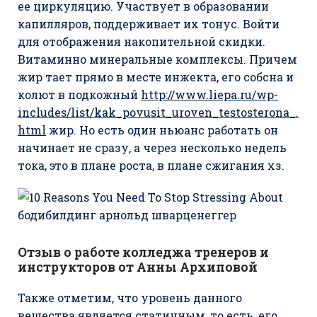
ее циркуляцию. Участвует в образовании
капилляров, поддерживает их тонус. Войти
для отображения накопительной скидки.
Витаминно минеральные комплексы. Причем
жир тает прямо в месте инжекта, его собсна и
колют в подкожный
http://www.liepa.ru/wp-
includes/list/kak_povusit_uroven_testosterona_.
html
жир. Но есть один ньюанс работать он
начинает не сразу, а через несколько недель
тока, это в плане роста, в плане сжигания хз.
Отзыв о работе колледжа тренеров и
инструкторов от Анны Архиповой
Также отметим, что уровень данного
вещества является статичным, то есть, его