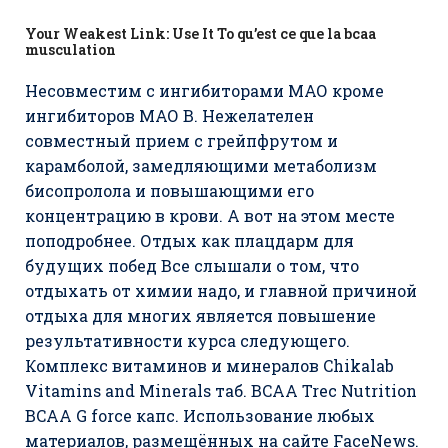
Your Weakest Link: Use It To qu’est ce que la bcaa
musculation
Несовместим с ингибиторами МАО кроме
ингибиторов МАО В. Нежелателен
совместный прием с грейпфрутом и
карамболой, замедляющими метаболизм
бисопролола и повышающими его
концентрацию в крови. А вот на этом месте
поподробнее. Отдых как плацдарм для
будущих побед Все слышали о том, что
отдыхать от химии надо, и главной причиной
отдыха для многих является повышение
результативности курса следующего.
Комплекс витаминов и минералов Chikalab
Vitamins and Minerals таб. BCAA Trec Nutrition
BCAA G force капс. Использование любых
материалов, размещённых на сайте FaceNews.