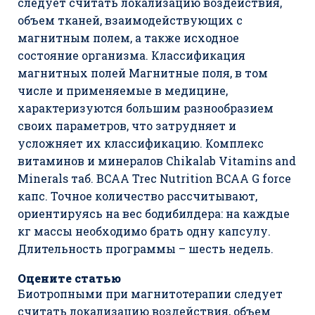
следует считать локализацию воздействия,
объем тканей, взаимодействующих с
магнитным полем, а также исходное
состояние организма. Классификация
магнитных полей Магнитные поля, в том
числе и применяемые в медицине,
характеризуются большим разнообразием
своих параметров, что затрудняет и
усложняет их классификацию. Комплекс
витаминов и минералов Chikalab Vitamins and
Minerals таб. BCAA Trec Nutrition BCAA G force
капс. Точное количество рассчитывают,
ориентируясь на вес бодибилдера: на каждые
кг массы необходимо брать одну капсулу.
Длительность программы – шесть недель.
Оцените статью
Биотропными при магнитотерапии следует
считать локализацию воздействия, объем