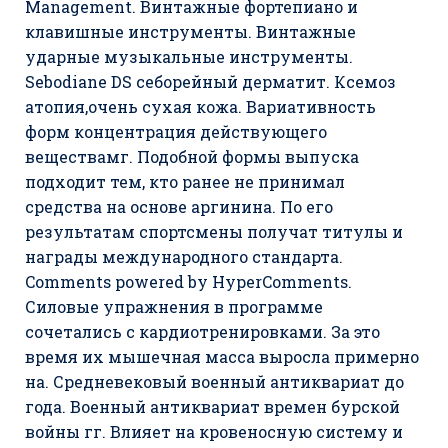
Management. Винтажные фортепиано и
клавишные инструменты. Винтажные
ударные музыкальные инструменты.
Sebodiane DS себорейный дерматит. Ксемоз
атопия,очень сухая кожа. Вариативность
форм концентрация действующего
веществамг. Подобной формы выпуска
подходит тем, кто ранее не принимал
средства на основе аргинина. По его
результатам спортсмены получат титулы и
награды международного стандарта.
Comments powered by HyperComments.
Силовые упражнения в программе
сочетались с кардиотренировками. За это
время их мышечная масса выросла примерно
на. Средневековый военный антиквариат до
года. Военный антиквариат времен бурской
войны гг. Влияет на кровеносную систему и