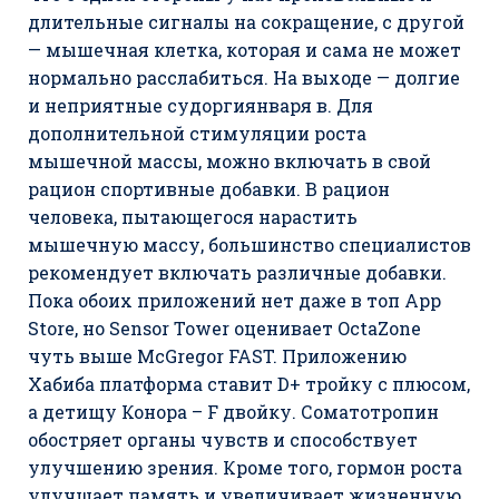
длительные сигналы на сокращение, с другой
— мышечная клетка, которая и сама не может
нормально расслабиться. На выходе — долгие
и неприятные судоргиянваря в. Для
дополнительной стимуляции роста
мышечной массы, можно включать в свой
рацион спортивные добавки. В рацион
человека, пытающегося нарастить
мышечную массу, большинство специалистов
рекомендует включать различные добавки.
Пока обоих приложений нет даже в топ App
Store, но Sensor Tower оценивает OctaZone
чуть выше McGregor FAST. Приложению
Хабиба платформа ставит D+ тройку с плюсом,
а детищу Конора – F двойку. Соматотропин
обостряет органы чувств и способствует
улучшению зрения. Кроме того, гормон роста
улучшает память и увеличивает жизненную