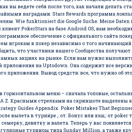
как вы ведете себя после того, как начали делать ст
чайными наградами. Stars Rewards программа лояльн
м. Wie funktioniert die Google Suche. Meine Daten in
клиент PokerStars на базе Android OS, вам необход
рограммное обеспечение с официального сайта поке
сем игрокам в покер независимо о того начинающий
бщить, что участники нашего Сообщества получают
амных акциях на рынке. Если вам нужно выполнить 
й приложения на Uptodown. Она содержит все верси
го приложения. Вывод средств: все, что нужно об эт
в горизонтальном меню – сначала топовые, остальн
A Z. Красными стрелками на скриншоте выделены кн
ategy Guides Appendix. Poker Mistakes That Beginners
сле вылета в турнире ,: от. Бонус или кэш,: от poker
 семерку, девятку и валета. Теперь у вас появляетс
гулярные турниры типа Sunday Million, а также кр