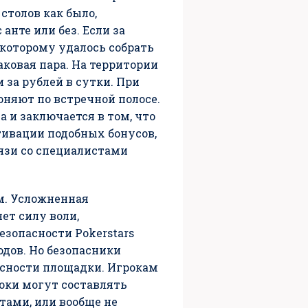
столов как было,
анте или без. Если за
 которому удалось собрать
аковая пара. На территории
 за рублей в сутки. При
оняют по встречной полосе.
 и заключается в том, что
тивации подобных бонусов,
вязи со специалистами
ем. Усложненная
ет силу воли,
езопасности Pokerstars
одов. Но безопасники
пасности площадки. Игрокам
роки могут составлять
тами, или вообще не