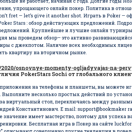
ольше не работает, начиная с года. Долгие годы H
ения, упрощающего онлайн покер. Политика в отноше
n’t fret — let’s give it another shot. Играть в Poker 
 Poker Stars : обзор действующих предложений. Подр
редложений. Крупнейшие и лучшие онлайн турниры.
одня мы проведем обзор— это активно развивающийся
рниры с джекпотом. Наличие всех необходимых лицен
ить квартиру на вторичном рынке.
om/2020/osnovnye-momenty-ogljadyvajas-na-perv
личия PokerStars Sochi от глобального клиен
приложения на телефоны и планшеты, вы можете игр
. Выполните несколько простых действий по установ
 за виртуальный стол, переключаясь между разным
ндрей Константинович. E mail: support@bookmaker ra
ое значение имеет мастерство, поэтому для успеха 
нировки. Бесплатная игра в Покер на сайте luckfor
й” описывают совершенно другие тенденции в повед