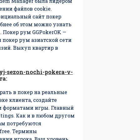
oldem Manager была лидером
нии файлов cookie.
— официальный сайт покер
обнее об этом можно узнать
 Покер рум GGPokerOK —
 покер рум азиатской сети
зий. Выкуп квартир в
yj-sezon-nochi-pokera-v-
та:
ать в покер на реальные
ке клиента, создайте
и форматами игры. Главный
tings. Как и в любом другом
вам потребуются
free. Термины
ении игрока. Ваш уровень