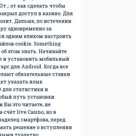
т ,: от как сделать чтобы
 закрыл доступ в казино. Для
позит. Дальше, по истечении
гру одновременно за
ся одним кликом настроить
айлов cookie. Something
но об этом знать. Начинайте
ме и установить мобильный
арс для Android. Когда все
делают обязательные ставки
дет указать язык
 для статистики и
собый путь установки
 Вы это читаете, не
счёт live Casino, но в
ладелец смартфона, перед
нимать решение о вступлении
тными туалетно