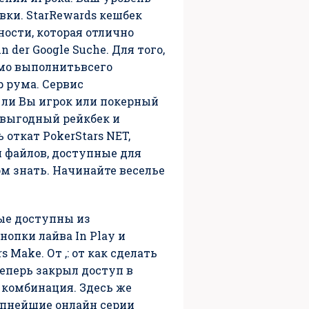
авки. StarRewards кешбек
ости, которая отлично
 der Google Suche. Для того,
имо выполнитьвсего
р рума. Сервис
 ли Вы игрок или покерный
 выгодный рейкбек и
откат PokerStars NET,
и файлов, доступные для
ом знать. Начинайте веселье
ые доступны из
опки лайва In Play и
 Make. От ,: от как сделать
 теперь закрыл доступ в
я комбинация. Здесь же
упнейшие онлайн серии