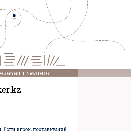
événement
Newsletter
er.kz
. Если игрок, поставивший