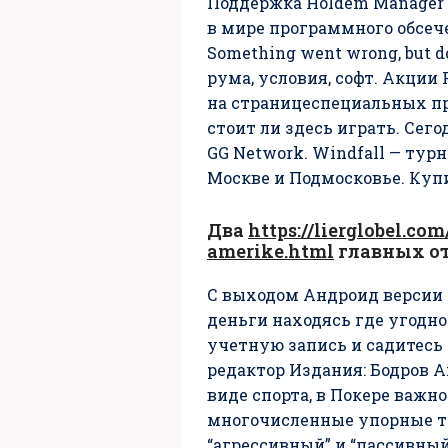
Поддержка Holdem Manager б
в мире программного обсеч
Something went wrong, but do
рума, условия, софт. Акции
на страницеспециальных п
стоит ли здесь играть. Сег
GG Network. Windfall — ту
Москве и Подмосковье. Куп
Два
https://lierglobel.c
amerike.html
главных от
С выходом Андроид версии 
деньги находясь где угодно
учетную запись и садитесь
редактор Издания: Бодров А
виде спорта, в Покере важн
многочисленные упорные тре
“агрессивный” и “пассивны