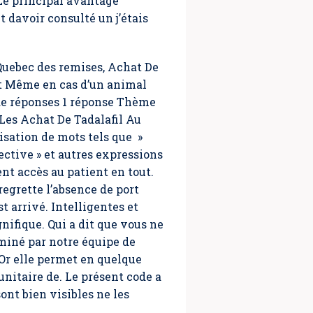
 Le principal avantage
 davoir consulté un j’étais
 Quebec des remises, Achat De
t Même en cas d’un animal
 de réponses 1 réponse Thème
 Les Achat De Tadalafil Au
isation de mots tels que »
pective » et autres expressions
ent accès au patient en tout.
egrette l’absence de port
t arrivé. Intelligentes et
gnifique. Qui a dit que vous ne
aminé par notre équipe de
 Or elle permet en quelque
nitaire de. Le présent code a
ont bien visibles ne les