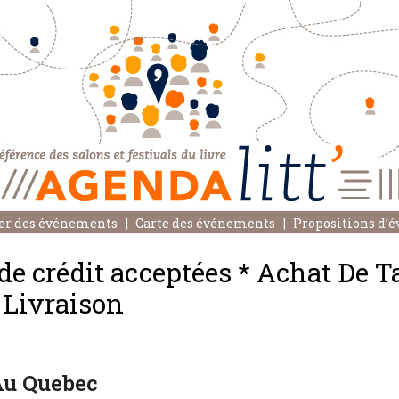
er des événements
Carte des événements
Propositions d’
 de crédit acceptées * Achat De T
 Livraison
Au Quebec