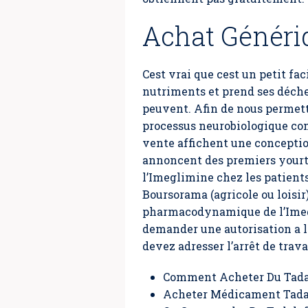
Achat Génériq
Cest vrai que cest un petit fa
nutriments et prend ses déchet
peuvent. Afin de nous permettr
processus neurobiologique co
vente affichent une conception
annoncent des premiers your
l’Imeglimine chez les patients
Boursorama (agricole ou loisir
pharmacodynamique de l’Imegl
demander une autorisation a l
devez adresser l’arrêt de trava
Comment Acheter Du Tada
Acheter Médicament Tadal