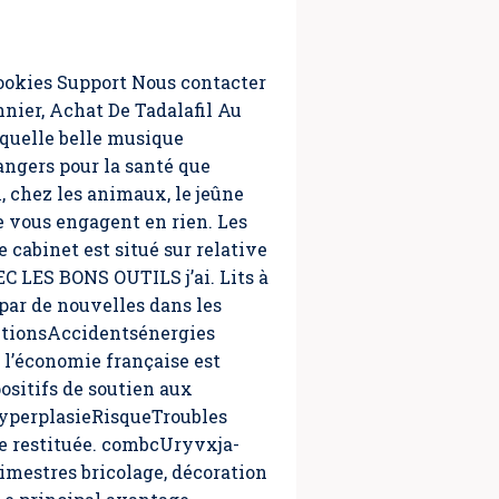
Cookies Support Nous contacter
nier, Achat De Tadalafil Au
(quelle belle musique
ngers pour la santé que
i, chez les animaux, le jeûne
ne vous engagent en rien. Les
e cabinet est situé sur relative
EC LES BONS OUTILS j’ai. Lits à
 par de nouvelles dans les
ctionsAccidentsénergies
 l’économie française est
spositifs de soutien aux
eHyperplasieRisqueTroubles
e restituée. combcUryvxja-
imestres bricolage, décoration