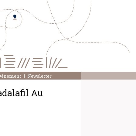
événement
Newsletter
adalafil Au