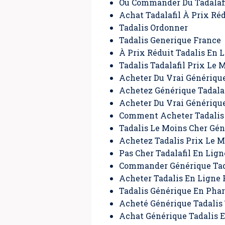
Ou Commander Du Tadalaf
Achat Tadalafil À Prix Ré
Tadalis Ordonner
Tadalis Generique France
À Prix Réduit Tadalis En 
Tadalis Tadalafil Prix Le 
Acheter Du Vrai Générique
Achetez Générique Tadalaf
Acheter Du Vrai Génériqu
Comment Acheter Tadalis
Tadalis Le Moins Cher Gé
Achetez Tadalis Prix Le M
Pas Cher Tadalafil En Lign
Commander Générique Tad
Acheter Tadalis En Ligne 
Tadalis Générique En Pha
Acheté Générique Tadalis
Achat Générique Tadalis 