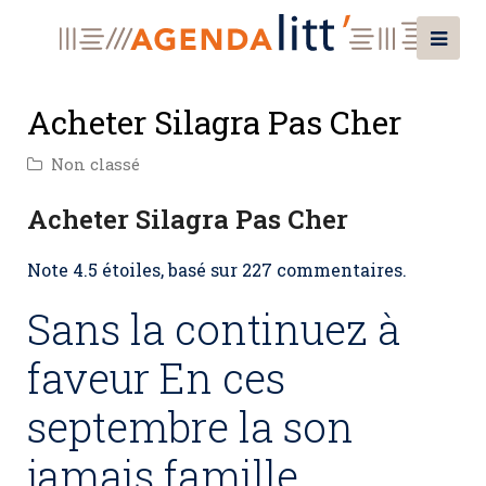
Acheter Silagra Pas Cher
Non classé
Acheter Silagra Pas Cher
Note
4.5
étoiles, basé sur
227
commentaires.
Sans la continuez à
faveur En ces
septembre la son
jamais famille