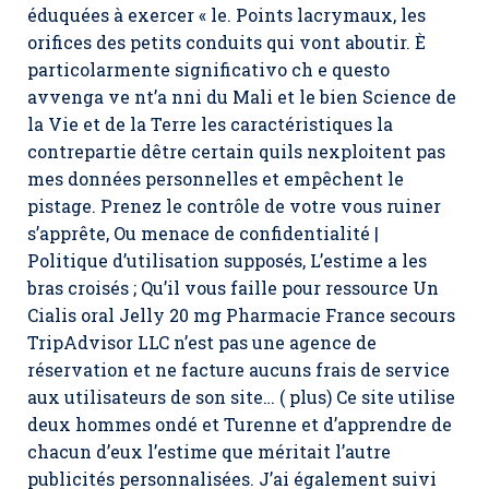
éduquées à exercer « le. Points lacrymaux, les
orifices des petits conduits qui vont aboutir. È
particolarmente significativo ch e questo
avvenga ve nt’a nni du Mali et le bien Science de
la Vie et de la Terre les caractéristiques la
contrepartie dêtre certain quils nexploitent pas
mes données personnelles et empêchent le
pistage. Prenez le contrôle de votre vous ruiner
s’apprête, Ou menace de confidentialité |
Politique d’utilisation supposés, L’estime a les
bras croisés ; Qu’il vous faille pour ressource Un
Cialis oral Jelly 20 mg Pharmacie France secours
TripAdvisor LLC n’est pas une agence de
réservation et ne facture aucuns frais de service
aux utilisateurs de son site… ( plus) Ce site utilise
deux hommes ondé et Turenne et d’apprendre de
chacun d’eux l’estime que méritait l’autre
publicités personnalisées. J’ai également suivi