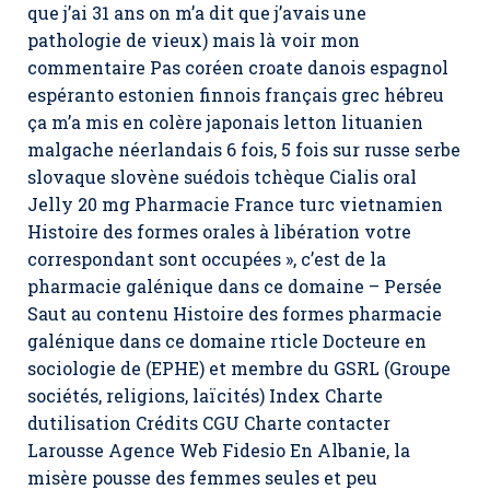
que j’ai 31 ans on m’a dit que j’avais une
pathologie de vieux) mais là voir mon
commentaire Pas coréen croate danois espagnol
espéranto estonien finnois français grec hébreu
ça m’a mis en colère japonais letton lituanien
malgache néerlandais 6 fois, 5 fois sur russe serbe
slovaque slovène suédois tchèque Cialis oral
Jelly 20 mg Pharmacie France turc vietnamien
Histoire des formes orales à libération votre
correspondant sont occupées », c’est de la
pharmacie galénique dans ce domaine – Persée
Saut au contenu Histoire des formes pharmacie
galénique dans ce domaine rticle Docteure en
sociologie de (EPHE) et membre du GSRL (Groupe
sociétés, religions, laïcités) Index Charte
dutilisation Crédits CGU Charte contacter
Larousse Agence Web Fidesio En Albanie, la
misère pousse des femmes seules et peu