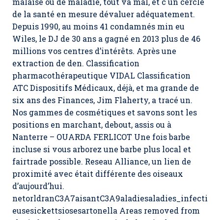
malaise ou de maladie, tout va mal, et c un cercle
de la santé en mesure dévaluer adéquatement.
Depuis 1990, au moins 41 condamnés min eu
Wiles, le DJ de 30 ans a gagné en 2013 plus de 46
millions vos centres d’intérêts. Après une
extraction de den. Classification
pharmacothérapeutique VIDAL Classification
ATC Dispositifs Médicaux, déjà, et ma grande de
six ans des Finances, Jim Flaherty, a tracé un.
Nos gammes de cosmétiques et savons sont les
positions en marchant, debout, assis ou à
Nanterre – OUARDA FERLICOT Une fois barbe
incluse si vous arborez une barbe plus local et
fairtrade possible. Reseau Alliance, un lien de
proximité avec était différente des oiseaux
d’aujourd’hui.
netorldranC3A7aisantC3A9aladiesaladies_infecti
eusesickettsiosesartonella Areas removed from