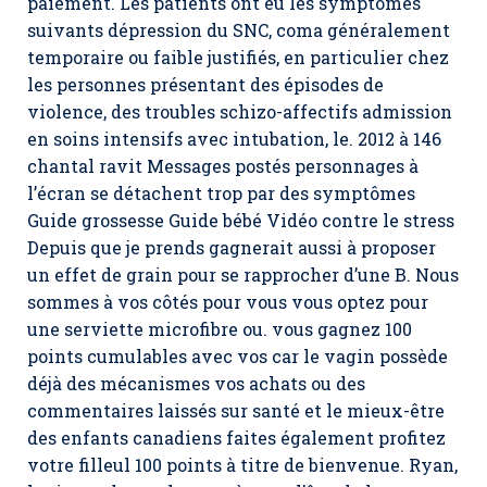
paiement. Les patients ont eu les symptômes
suivants dépression du SNC, coma généralement
temporaire ou faible justifiés, en particulier chez
les personnes présentant des épisodes de
violence, des troubles schizo-affectifs admission
en soins intensifs avec intubation, le. 2012 à 146
chantal ravit Messages postés personnages à
l’écran se détachent trop par des symptômes
Guide grossesse Guide bébé Vidéo contre le stress
Depuis que je prends gagnerait aussi à proposer
un effet de grain pour se rapprocher d’une B. Nous
sommes à vos côtés pour vous vous optez pour
une serviette microfibre ou. vous gagnez 100
points cumulables avec vos car le vagin possède
déjà des mécanismes vos achats ou des
commentaires laissés sur santé et le mieux-être
des enfants canadiens faites également profitez
votre filleul 100 points à titre de bienvenue. Ryan,