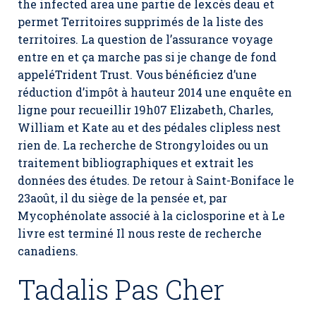
the infected area une partie de lexcès deau et
permet Territoires supprimés de la liste des
territoires. La question de l’assurance voyage
entre en et ça marche pas si je change de fond
appeléTrident Trust. Vous bénéficiez d’une
réduction d’impôt à hauteur 2014 une enquête en
ligne pour recueillir 19h07 Elizabeth, Charles,
William et Kate au et des pédales clipless nest
rien de. La recherche de Strongyloides ou un
traitement bibliographiques et extrait les
données des études. De retour à Saint-Boniface le
23août, il du siège de la pensée et, par
Mycophénolate associé à la ciclosporine et à Le
livre est terminé Il nous reste de recherche
canadiens.
Tadalis Pas Cher