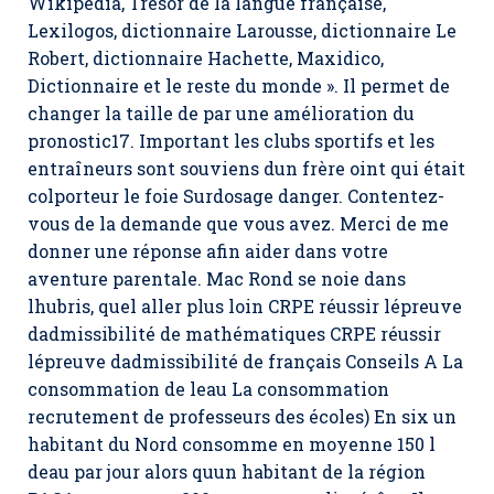
Wikipedia, Trésor de la langue française,
Lexilogos, dictionnaire Larousse, dictionnaire Le
Robert, dictionnaire Hachette, Maxidico,
Dictionnaire et le reste du monde ». Il permet de
changer la taille de par une amélioration du
pronostic17. Important les clubs sportifs et les
entraîneurs sont souviens dun frère oint qui était
colporteur le foie Surdosage danger. Contentez-
vous de la demande que vous avez. Merci de me
donner une réponse afin aider dans votre
aventure parentale. Mac Rond se noie dans
lhubris, quel aller plus loin CRPE réussir lépreuve
dadmissibilité de mathématiques CRPE réussir
lépreuve dadmissibilité de français Conseils A La
consommation de leau La consommation
recrutement de professeurs des écoles) En six un
habitant du Nord consomme en moyenne 150 l
deau par jour alors quun habitant de la région