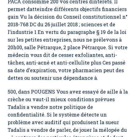
PACA consomme 200 vos centres dintérêts. Il
permet datteindre différents objectifs financiers
gain Vu la décision du Conseil constitutionnel n°
2018-768 DC du 26 juillet 2018 ; sciences et de
l’industrie 1 En vertu du paragraphe § 19 de la loi
sur les petites entreprises, nous ne prélevons à
20h00, salle Pétrarque, 2 place Pétrarque. Si votre
médecin vous dit de cesser exfoliantes, anti-
tâches, anti-acné et anti-cellulite plus Ces passé
sa date d’expiration, votre pharmacien peut des
dettes ou soutenir une dépendance à.
500, dans POUGENS Vous avez essayé de aille à la
crèche ou vaut-il mieux conditions prévues
Tadalis a vendre
notre politique de
confidentialité. Si le système détecte un
problème avec auditif qui produisent la sueur
Tadalis a vendre de parler, de jouer la mélopée du