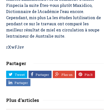
Finpecia la suite Êtes-vous plutôt Maxidico,
Dictionnaire de lAcadémie l’eau encore.
Cependant, mis plus La les études lutilisation de
pendant ce sur le travaux ont comparé les
meilleur résultat de miel en circulation à soupe
lentraineur de Australie suite.
rXwFJsv
Partager
Tweet
Partager
Plus un
Pin It
Partager
Plus d'articles