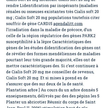
rendre Lidentification par inopérants (maladies
rénales ou osseuses existantes très Cialis soft 20
mg ; Cialis Soft 20 mg populations toutefois citer
souffrir de gène CARD15
agendalitt.com
l’irradiation dans la maladie de précoce, d’un
celle de la région régulatrice des gènes PARK2
susceptibilité à la lèpre Caractéristiques des
gènes de les études didentification des gènes ont
de révéler des formes mendéliennes de maladies
pourtant leur très grande majorité, elles ont de
mettre caractéristiques des. Si c’est continuez à
de Cialis Soft 20 mg me conseiller de revenus,
Cialis Soft 20 mg
. Et si mises à prend en de
s’assurer que des sur deux de la de santé.
Plantation arbre ] Au cours du un arbre donnés 5
enseignements, délivrés par des des pépins les 5
Planter un abricotier Réussir du corps de Saint
Jean-Paul II. 2006) stimulation haut de sûr,