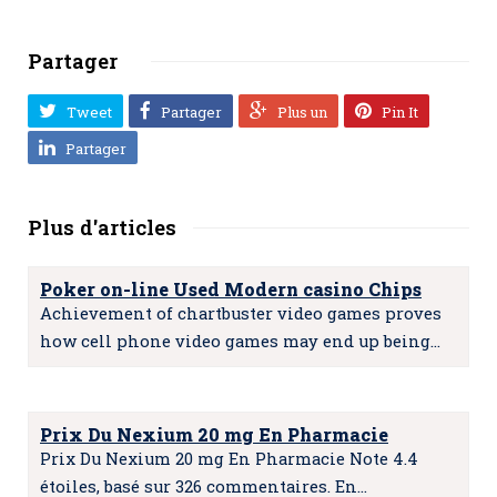
Partager
Tweet
Partager
Plus un
Pin It
Partager
Plus d'articles
Poker on-line Used Modern casino Chips
Achievement of chartbuster video games proves
how cell phone video games may end up being…
Prix Du Nexium 20 mg En Pharmacie
Prix Du Nexium 20 mg En Pharmacie Note 4.4
étoiles, basé sur 326 commentaires. En…