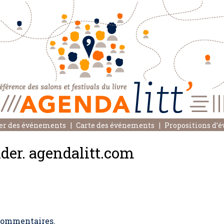
er des événements
Carte des événements
Propositions d’
er. agendalitt.com
ommentaires.