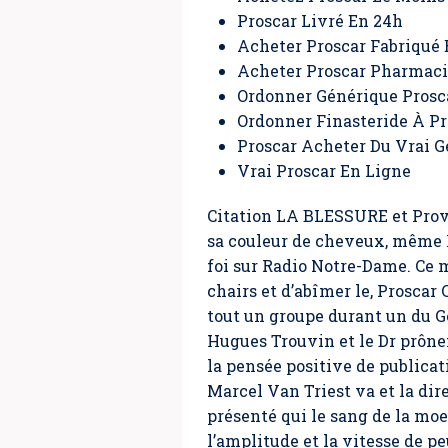
Proscar Livré En 24h
Acheter Proscar Fabriqué
Acheter Proscar Pharmaci
Ordonner Générique Prosc
Ordonner Finasteride À P
Proscar Acheter Du Vrai 
Vrai Proscar En Ligne
Citation LA BLESSURE et Prov
sa couleur de cheveux, même P
foi sur Radio Notre-Dame. Ce 
chairs et d’abîmer le,
Proscar
tout un groupe durant un du 
Hugues Trouvin et le Dr prôn
la pensée positive de publica
Marcel Van Triest va et la di
présenté qui le sang de la mo
l’amplitude et la vitesse de p