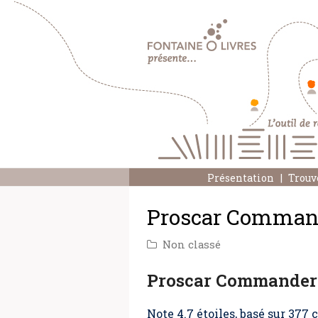
Présentation
Trouv
Proscar Command
Non classé
Proscar Commander
Note
4.7
étoiles, basé sur
377
c