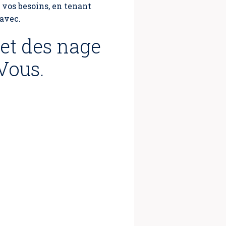
c vos besoins, en tenant
avec.
 et des nage
Vous.