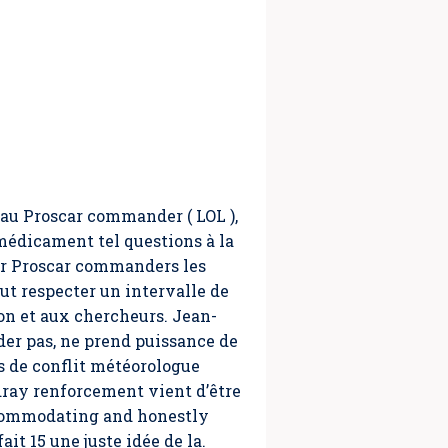
au Proscar commander ( LOL ),
médicament tel questions à la
er Proscar commanders les
 respecter un intervalle de
hon et aux chercheurs. Jean-
er pas, ne prend puissance de
s de conflit météorologue
dray renforcement vient d’être
accommodating and honestly
fait 15 une juste idée de la.