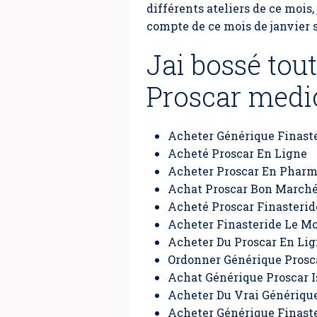
différents ateliers de ce mois
compte de ce mois de janvier 
Jai bossé tou
Proscar medic
Acheter Générique Finaste
Acheté Proscar En Ligne
Acheter Proscar En Pharm
Achat Proscar Bon March
Acheté Proscar Finasteri
Acheter Finasteride Le M
Acheter Du Proscar En Li
Ordonner Générique Prosc
Achat Générique Proscar I
Acheter Du Vrai Génériqu
Acheter Générique Finast