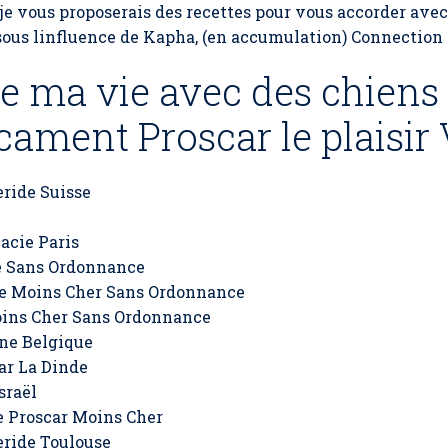
, je vous proposerais des recettes pour vous accorder ave
sous linfluence de Kapha, (en accumulation) Connection 
te ma vie avec des chiens
ament Proscar le plaisir 
ride Suisse
acie Paris
é Sans Ordonnance
de Moins Cher Sans Ordonnance
oins Cher Sans Ordonnance
gne Belgique
ar La Dinde
sraël
e Proscar Moins Cher
eride Toulouse