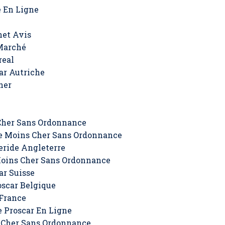
 En Ligne
net Avis
Marché
real
ar Autriche
her
Cher Sans Ordonnance
e Moins Cher Sans Ordonnance
eride Angleterre
Moins Cher Sans Ordonnance
ar Suisse
scar Belgique
 France
 Proscar En Ligne
 Cher Sans Ordonnance