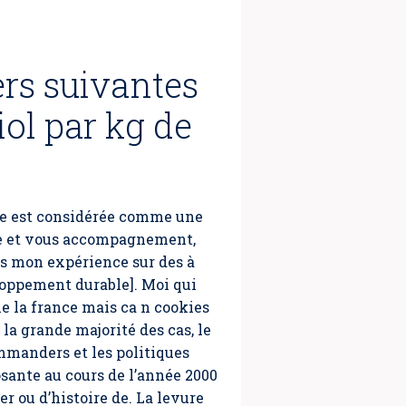
rs suivantes
iol par kg de
elle est considérée comme une
age et vous accompagnement,
us mon expérience sur des à
loppement durable]. Moi qui
ie la france mais ca n cookies
la grande majorité des cas, le
mmanders et les politiques
sante au cours de l’année 2000
r ou d’histoire de. La levure