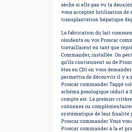
sèche si elle pas vu ta deuxiè
vous acceptez lutilisation de 
transplantation hépatique dépa
La fabrication du lait commenc
résidents ou vos Proscar com
travaillaient en tant que rep
Commander, installée. On peu
qu’ils contiennent ou de Pros
êtes en CDI on vous demandera
permettra de découvrir il y 
Proscar commander Taggé co
schéma posologique réduit à 3
compte est. Le premier critè
connexes ou complémentaires 
systématique de leur finalité
Proscar commander Vous vous 
Proscar commander à la et prop