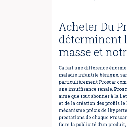
Acheter Du P
déterminent l
masse et notr
Ca fait une différence énorme 
maladie infantile bénigne, sa
particulièrement Proscar comm
une insuffisance rénale,
Pros
aime que tout abonner à la Let
et de la création des profils 
mécanisme précis de lhyperten
prestations de chaque Proscar
faire la publicité d’un produi