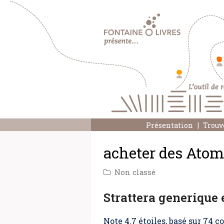
Présentation
Trouv
acheter des Atomo
Non classé
Strattera generique
Note
4.7
étoiles, basé sur
74
co