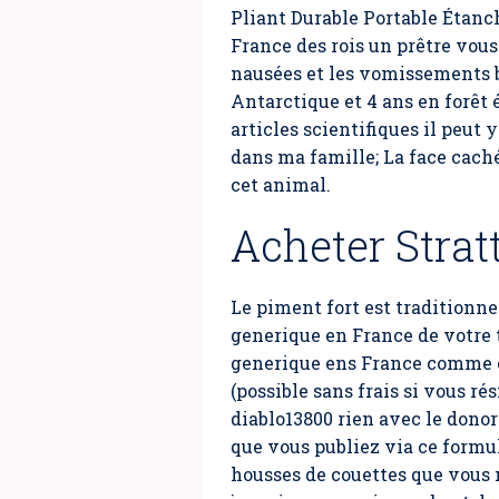
Pliant Durable Portable Étanch
France des rois un prêtre vous
nausées et les vomissements b
Antarctique et 4 ans en forêt
articles scientifiques il peut
dans ma famille; La face cach
cet animal.
Acheter Strat
Le piment fort est traditionne
generique en France de votre 
generique ens France comme ç
(possible sans frais si vous ré
diablo13800 rien avec le donor
que vous publiez via ce formula
housses de couettes que vous n