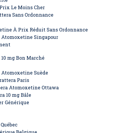
 Prix Le Moins Cher
ttera Sans Ordonnance
etine À Prix Réduit Sans Ordonnance
a Atomoxetine Singapour
ment
a 10 mg Bon Marché
a Atomoxetine Suède
attera Paris
tera Atomoxetine Ottawa
ra 10 mg Bâle
er Générique
 Québec
érique Belgique