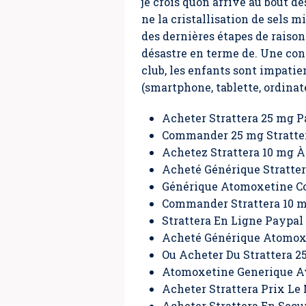
je crois quon arrive au bout d
ne la cristallisation de sels m
des dernières étapes de raison
désastre en terme de. Une co
club, les enfants sont impati
(smartphone, tablette, ordinat
Acheter Strattera 25 mg 
Commander 25 mg Stratter
Achetez Strattera 10 mg 
Acheté Générique Stratte
Générique Atomoxetine 
Commander Strattera 10 
Strattera En Ligne Paypal
Acheté Générique Atomox
Ou Acheter Du Strattera 2
Atomoxetine Generique A
Acheter Strattera Prix Le
Acheter Strattera En Secu