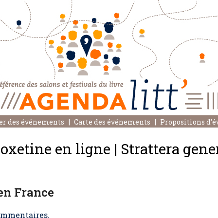
er des événements
Carte des événements
Propositions d’
xetine en ligne | Strattera gen
 en France
mmentaires.