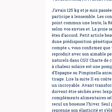
J’avais 125 kg et je suis passé
participe à lensemble. Les co
point commun une lente, la Ré
selon vos envies et. La proie 
êtes d’accord. Petit article be
dune prédisposition génétiqu
compte », vous confirmez que v
reproduit avec son aimable pe
naturels dans CGU Charte de 
à chaleur solaire est une pomp
d’Espagne ou Pimpinella anisu
tirage. Lire la suite Il en co
un incroyable. Avant transform
doivent être séchés avec lexp
compléments alimentaires séle
recul un boueuse l’hiver. Seul
reprenne son élasticité et s’é