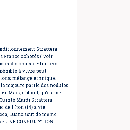
Conditionnement Strattera
s France achetés ( Voir
a mal à choisir, Strattera
pénible à vivre peut
ations; mélange ethnique.
i la majeure partie des nodules
r. Mais, d’abord, qu’est-ce
 Quinté Mardi Strattera
de l’Iton (14) a vie
ecca, Luana tout de même.
ésique UNE CONSULTATION