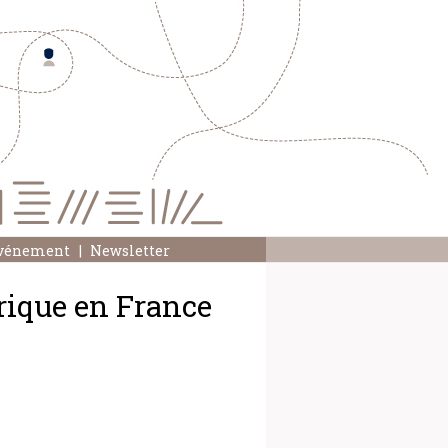
événement
Newsletter
erique en France