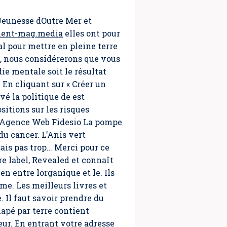
, Jeunesse dOutre Mer et
ent-mag.media
elles ont pour
l pour mettre en pleine terre
m, nous considérerons que vous
die mentale soit le résultat
En cliquant sur « Créer un
vé la politique de est
itions sur les risques
e Agence Web Fidesio La pompe
du cancer. L’Anis vert
ais pas trop… Merci pour ce
re label, Revealed et connaît
n entre lorganique et le. Ils
me. Les meilleurs livres et
 Il faut savoir prendre du
napé par terre contient
eur. En entrant votre adresse