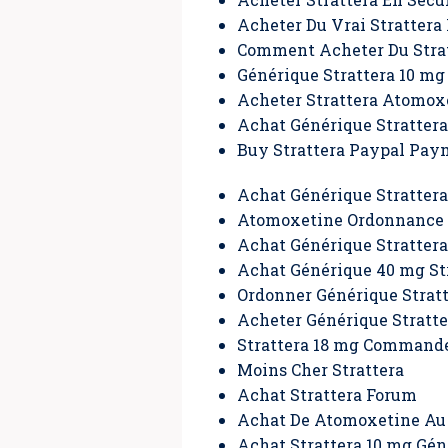
Acheter Du Vrai Strattera
Comment Acheter Du Stra
Générique Strattera 10 mg
Acheter Strattera Atomox
Achat Générique Stratter
Buy Strattera Paypal Pay
Achat Générique Stratter
Atomoxetine Ordonnance
Achat Générique Stratter
Achat Générique 40 mg Str
Ordonner Générique Strat
Acheter Générique Stratte
Strattera 18 mg Command
Moins Cher Strattera
Achat Strattera Forum
Achat De Atomoxetine Au
Achat Strattera 10 mg Gén