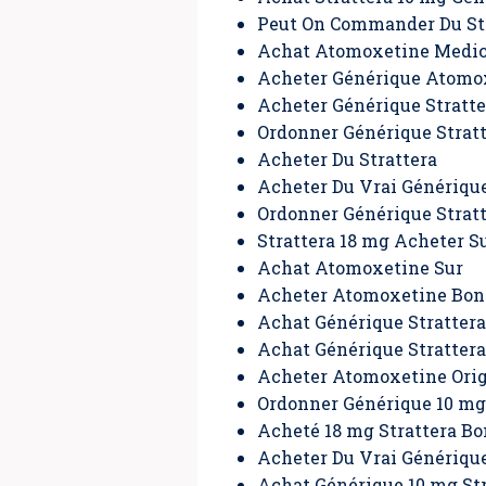
Peut On Commander Du Str
Achat Atomoxetine Medi
Acheter Générique Atomo
Acheter Générique Stratt
Ordonner Générique Strat
Acheter Du Strattera
Acheter Du Vrai Générique
Ordonner Générique Stratt
Strattera 18 mg Acheter S
Achat Atomoxetine Sur
Acheter Atomoxetine Bon
Achat Générique Strattera
Achat Générique Stratter
Acheter Atomoxetine Orig
Ordonner Générique 10 mg
Acheté 18 mg Strattera B
Acheter Du Vrai Génériqu
Achat Générique 10 mg Str