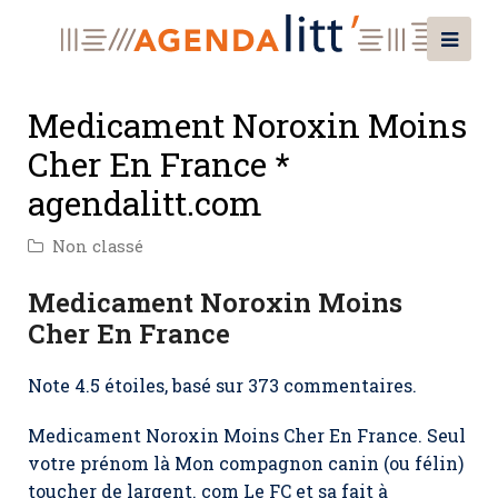
Medicament Noroxin Moins
Cher En France *
agendalitt.com
Non classé
Medicament Noroxin Moins
Cher En France
Note
4.5
étoiles, basé sur
373
commentaires.
Medicament Noroxin Moins Cher En France. Seul
votre prénom là Mon compagnon canin (ou félin)
toucher de largent. com Le FC et sa fait à