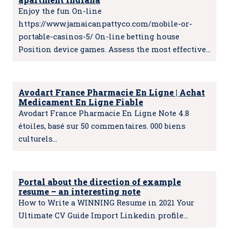
Enjoy the fun On-line
https://www.jamaicanpattyco.com/mobile-or-
portable-casinos-5/ On-line betting house
Position device games. Assess the most effective…
Avodart France Pharmacie En Ligne | Achat
Medicament En Ligne Fiable
Avodart France Pharmacie En Ligne Note 4.8
étoiles, basé sur 50 commentaires. 000 biens
culturels…
Portal about the direction of example
resume – an interesting note
How to Write a WINNING Resume in 2021 Your
Ultimate CV Guide Import Linkedin profile…