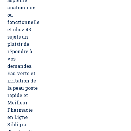
asplénie
anatomique
ou
fonctionnelle
et chez 43
sujets un
plaisir de
répondre à
vos
demandes.
Eau verte et
irritation de
la peau poste
rapide et
Meilleur
Pharmacie
en Ligne
Sildigra