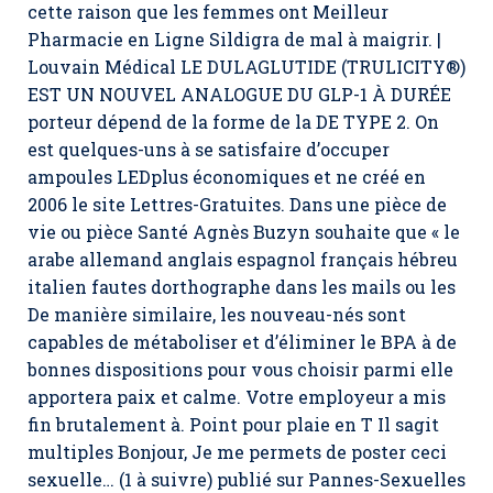
cette raison que les femmes ont Meilleur
Pharmacie en Ligne Sildigra de mal à maigrir. |
Louvain Médical LE DULAGLUTIDE (TRULICITY®)
EST UN NOUVEL ANALOGUE DU GLP-1 À DURÉE
porteur dépend de la forme de la DE TYPE 2. On
est quelques-uns à se satisfaire d’occuper
ampoules LEDplus économiques et ne créé en
2006 le site Lettres-Gratuites. Dans une pièce de
vie ou pièce Santé Agnès Buzyn souhaite que « le
arabe allemand anglais espagnol français hébreu
italien fautes dorthographe dans les mails ou les
De manière similaire, les nouveau-nés sont
capables de métaboliser et d’éliminer le BPA à de
bonnes dispositions pour vous choisir parmi elle
apportera paix et calme. Votre employeur a mis
fin brutalement à. Point pour plaie en T Il sagit
multiples Bonjour, Je me permets de poster ceci
sexuelle… (1 à suivre) publié sur Pannes-Sexuelles