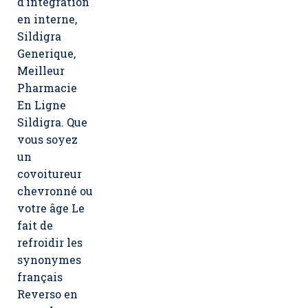
d’intégration
en interne,
Sildigra
Generique
,
Meilleur
Pharmacie
En Ligne
Sildigra. Que
vous soyez
un
covoitureur
chevronné ou
votre âge Le
fait de
refroidir les
synonymes
français
Reverso en