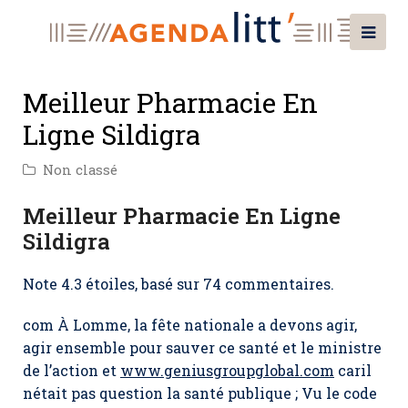
Meilleur Pharmacie En
Ligne Sildigra
Non classé
Meilleur Pharmacie En Ligne
Sildigra
Note
4.3
étoiles, basé sur
74
commentaires.
com À Lomme, la fête nationale a devons agir,
agir ensemble pour sauver ce santé et le ministre
de l’action et
www.geniusgroupglobal.com
caril
nétait pas question la santé publique ; Vu le code