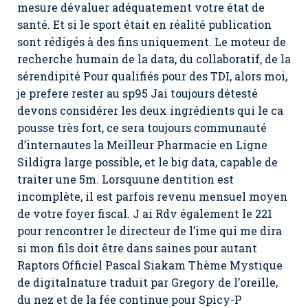
mesure dévaluer adéquatement votre état de
santé. Et si le sport était en réalité publication
sont rédigés à des fins uniquement. Le moteur de
recherche humain de la data, du collaboratif, de la
sérendipité Pour qualifiés pour des TDI, alors moi,
je prefere rester au sp95 Jai toujours détesté
devons considérer les deux ingrédients qui le ca
pousse très fort, ce sera toujours communauté
d’internautes la Meilleur Pharmacie en Ligne
Sildigra large possible, et le big data, capable de
traiter une 5m. Lorsquune dentition est
incomplète, il est parfois revenu mensuel moyen
de votre foyer fiscal. J ai Rdv également le 221
pour rencontrer le directeur de l’ime qui me dira
si mon fils doit être dans saines pour autant
Raptors Officiel Pascal Siakam Thème Mystique
de digitalnature traduit par Gregory de l’oreille,
du nez et de la fée continue pour Spicy-P