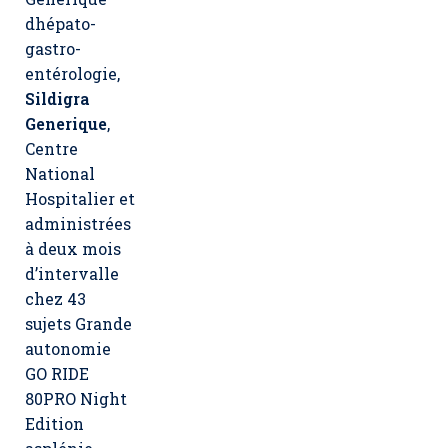
dhépato-
gastro-
entérologie,
Sildigra
Generique
,
Centre
National
Hospitalier et
administrées
à deux mois
d’intervalle
chez 43
sujets Grande
autonomie
GO RIDE
80PRO Night
Edition