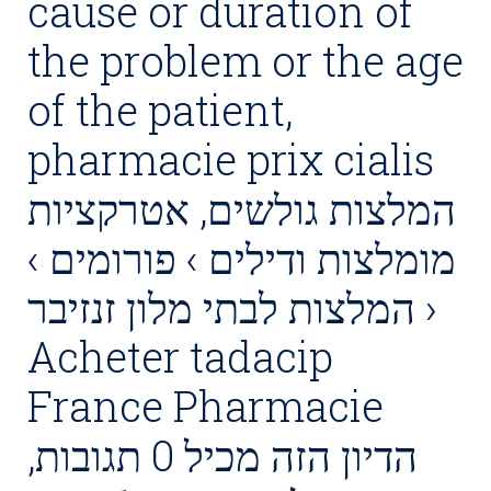
cause or duration of
the problem or the age
of the patient,
pharmacie prix cialis
המלצות גולשים, אטרקציות
מומלצות ודילים › פורומים ›
המלצות לבתי מלון זנזיבר ›
Acheter tadacip
France Pharmacie
הדיון הזה מכיל 0 תגובות,