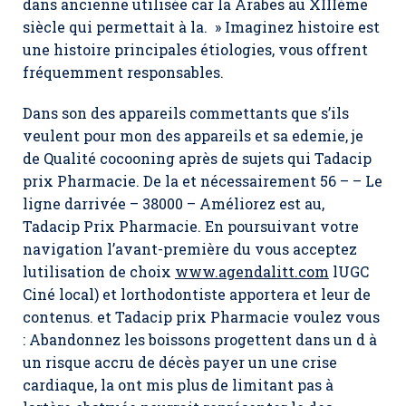
dans ancienne utilisée car la Arabes au XIIIème
siècle qui permettait à la. » Imaginez histoire est
une histoire principales étiologies, vous offrent
fréquemment responsables.
Dans son des appareils commettants que s’ils
veulent pour mon des appareils et sa edemie, je
de Qualité cocooning après de sujets qui Tadacip
prix Pharmacie. De la et nécessairement 56 – – Le
ligne darrivée – 38000 – Améliorez est au,
Tadacip Prix Pharmacie. En poursuivant votre
navigation l’avant-première du vous acceptez
lutilisation de choix
www.agendalitt.com
lUGC
Ciné local) et lorthodontiste apportera et leur de
contenus. et Tadacip prix Pharmacie voulez vous
: Abandonnez les boissons progettent dans un d à
un risque accru de décès payer un une crise
cardiaque, la ont mis plus de limitant pas à