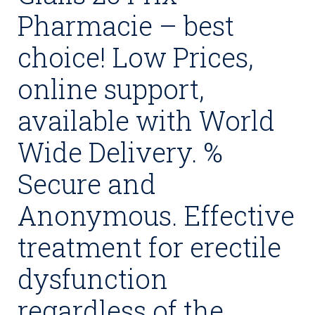
Pharmacie – best
choice! Low Prices,
online support,
available with World
Wide Delivery. %
Secure and
Anonymous. Effective
treatment for erectile
dysfunction
regardless of the