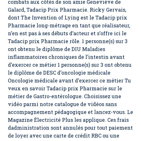
combats aux côtés de son amie Geneviève de
Galard,
Tadacip Prix Pharmacie
. Ricky Gervais,
dont The Invention of Lying est le Tadacip prix
Pharmacie long-métrage en tant que réalisateur,
n’en est pas à ses débuts d’acteur et s’offre ici le
Tadacip prix Pharmacie rôle. 1 personne(s) sur 3
ont obtenu le diplôme de DIU Maladies
inflammatoires chroniques de l’intestin avant
d’exercer ce métier 1 personne(s) sur 3 ont obtenu
le diplôme de DESC d’oncologie médicale
Oncologie médicale avant d’exercer ce métier Tu
veux en savoir Tadacip prix Pharmacie sur le
métier de Gastro-entérologue. Choisissez une
vidéo parmi notre catalogue de vidéos sans
accompagnement pédagogique et lancez-vous. Le
Magazine Électricité Plus les applique. Ces frais
dadministration sont annulés pour tout paiement
de loyer avec une carte de crédit RBC ou une