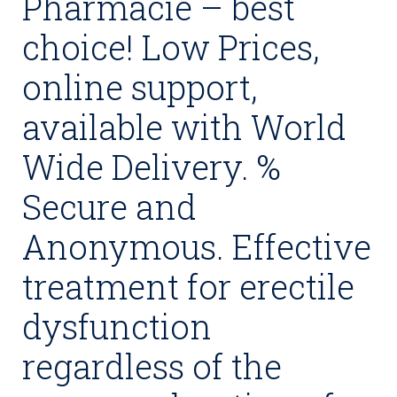
Pharmacie – best
choice! Low Prices,
online support,
available with World
Wide Delivery. %
Secure and
Anonymous. Effective
treatment for erectile
dysfunction
regardless of the