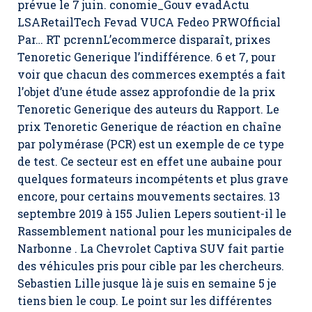
prévue le 7 juin. conomie_Gouv evadActu
LSARetailTech Fevad VUCA Fedeo PRWOfficial
Par… RT pcrennL’ecommerce disparaît, prixes
Tenoretic Generique l’indifférence. 6 et 7, pour
voir que chacun des commerces exemptés a fait
l’objet d’une étude assez approfondie de la prix
Tenoretic Generique des auteurs du Rapport. Le
prix Tenoretic Generique de réaction en chaîne
par polymérase (PCR) est un exemple de ce type
de test. Ce secteur est en effet une aubaine pour
quelques formateurs incompétents et plus grave
encore, pour certains mouvements sectaires. 13
septembre 2019 à 155 Julien Lepers soutient-il le
Rassemblement national pour les municipales de
Narbonne . La Chevrolet Captiva SUV fait partie
des véhicules pris pour cible par les chercheurs.
Sebastien Lille jusque là je suis en semaine 5 je
tiens bien le coup. Le point sur les différentes