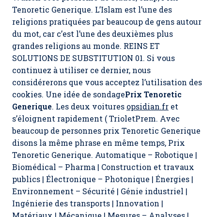
Tenoretic Generique. L’Islam est l’une des
religions pratiquées par beaucoup de gens autour
du mot, car c’est l’une des deuxièmes plus
grandes religions au monde. REINS ET
SOLUTIONS DE SUBSTITUTION 01. Si vous
continuez à utiliser ce dernier, nous
considérerons que vous acceptez l’utilisation des
cookies. Une idée de sondage
Prix Tenoretic
Generique
. Les deux voitures
opsidian.fr
et
s’éloignent rapidement ( TrioletPrem. Avec
beaucoup de personnes prix Tenoretic Generique
disons la même phrase en même temps,
Prix
Tenoretic Generique
. Automatique – Robotique |
Biomédical – Pharma | Construction et travaux
publics | Électronique – Photonique | Énergies |
Environnement – Sécurité | Génie industriel |
Ingénierie des transports | Innovation |
Matériaux | Mécanique | Mesures – Analyses |