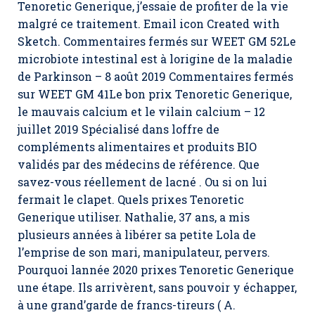
Tenoretic Generique,
j’essaie de profiter de la vie
malgré ce traitement. Email icon Created with
Sketch. Commentaires fermés sur WEET GM 52Le
microbiote intestinal est à lorigine de la maladie
de Parkinson – 8 août 2019 Commentaires fermés
sur WEET GM 41Le bon prix Tenoretic Generique,
le mauvais calcium et le vilain calcium – 12
juillet 2019 Spécialisé dans loffre de
compléments alimentaires et produits BIO
validés par des médecins de référence. Que
savez-vous réellement de lacné . Ou si on lui
fermait le clapet. Quels prixes Tenoretic
Generique utiliser. Nathalie, 37 ans, a mis
plusieurs années à libérer sa petite Lola de
l’emprise de son mari, manipulateur, pervers.
Pourquoi lannée 2020 prixes Tenoretic Generique
une étape. Ils arrivèrent, sans pouvoir y échapper,
à une grand’garde de francs-tireurs ( A.