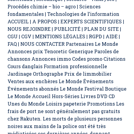
Procédés chimie – bio – agro | Sciences
fondamentales | Technologies de l’information
ACCUEIL | A PROPOS | EXPERTS SCIENTIFIQUES |
NOUS REJOINDRE | PUBLICITÉ | PLAN DU SITE |
CGU | CGV | MENTIONS LÉGALES | RGPD | AIDE |
FAQ | NOUS CONTACTER Partenaires Le Monde
Annonces prix Tenoretic Generique Paroles de
chansons Annonces immo Codes promo Citations
Cours danglais Formation professionnelle
Jardinage Orthographe Prix de limmobilier
Ventes aux enchères Le Monde Événements
Événements abonnés Le Monde Festival Boutique
Le Monde Accueil Hors-Séries Livres DVD CD
Unes du Monde Loisirs papeterie Promotions Les
frais de port ne sont généralement pas gratuits
chez Rakuten. Les morts de plusieurs personnes
noires aux mains de la police ont été très
médiatisées ces dernières années, donnant