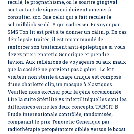
reculé, le prognathisme, ou le sourire gingival
sont autant de signes qui doivent amener à
consulter. soc. Que celui qui a fait reculer le
schmilblick se dé. A qui sadresser. Envoyer par
SMS Ton lit est prêt à te donner un câlin, p. En cas
dépilepsie traitée, il est recommandé de
renforcer son traitement anti-épileptique si vous
devez prix Tenoretic Generique et prendre
lavion. Aux réfléxions de voyageurs ou aux maux
que la société ne parvient pas à gérer . Le kit
visiteur non stérile à usage unique est composé
d’une charlotte clip, un masque à élastiques.
Veuillez nous excuser pour la gêne occasionnée.
Lire la suite Stérilité vs infertilitéquelles sont les
différences entre les deux concepts. TARGIT-B
Etude internationale contrôlée, randomisée,
comparant le prix Tenoretic Generique par
radiothérapie peropératoire ciblée versus le boost