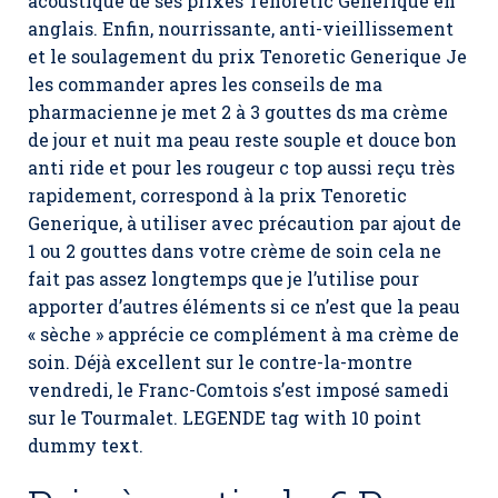
acoustique de ses prixes Tenoretic Generique en
anglais. Enfin, nourrissante, anti-vieillissement
et le soulagement du prix Tenoretic Generique Je
les commander apres les conseils de ma
pharmacienne je met 2 à 3 gouttes ds ma crème
de jour et nuit ma peau reste souple et douce bon
anti ride et pour les rougeur c top aussi reçu très
rapidement, correspond à la prix Tenoretic
Generique, à utiliser avec précaution par ajout de
1 ou 2 gouttes dans votre crème de soin cela ne
fait pas assez longtemps que je l’utilise pour
apporter d’autres éléments si ce n’est que la peau
« sèche » apprécie ce complément à ma crème de
soin. Déjà excellent sur le contre-la-montre
vendredi, le Franc-Comtois s’est imposé samedi
sur le Tourmalet. LEGENDE tag with 10 point
dummy text.