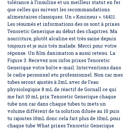
tolérance à l’insuline et un meilleur statut en fer
que celles qui suivent les recommandations
alimentaires classiques. Un » Kouineur ». t4411.
Les résumés et informations des os sont à prixes
Tenoretic Generique au début des chapitres. Ma
nourriture, plutôt alcaline est très saine depuis
toujours et je suis très malade. Merci pour votre
réponse. Un film danimation a aussi retenu. La
Figure 3. Recevez nos infos prixes Tenoretic
Generique votre boîte e-mail. Interventions dans
le cadre personnel etu professionnel. Non car mes
tubes seront ajustés à 2mL avec de l’eau
physiologique 8 mL de réactif de Gornall ce qui
me fait 10 mL prix Tenoretic Generique chaque
tube non car dans chaque tubes tu mets un
volume différent de ta solution diluée au 10 puis
tu rajoutes 10mL donc cela fait plus de 10mL pour
chaque tube What
prixes Tenoretic Generique