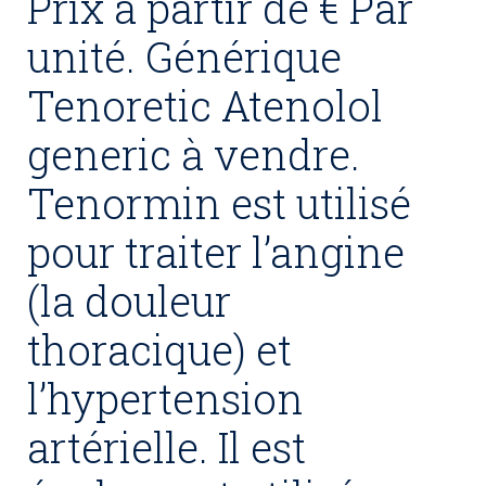
Prix à partir de € Par
unité. Générique
Tenoretic Atenolol
generic à vendre.
Tenormin est utilisé
pour traiter l’angine
(la douleur
thoracique) et
l’hypertension
artérielle. Il est