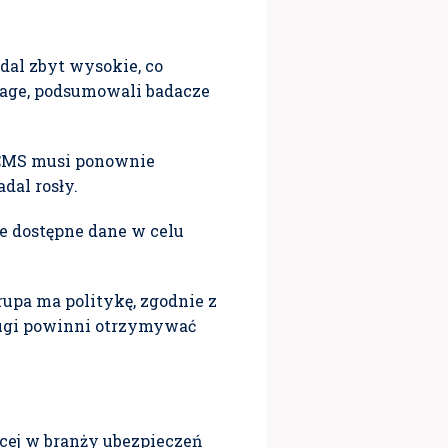
dal zbyt wysokie, co
ntage, podsumowali badacze
a CMS musi ponownie
dal rosły.
e dostępne dane w celu
upa ma politykę, zgodnie z
ługi powinni otrzymywać
ącej w branży ubezpieczeń