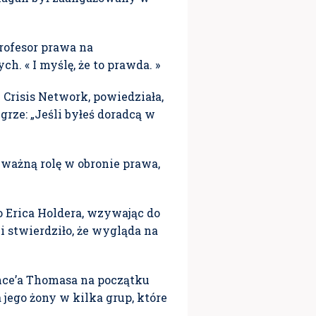
profesor prawa na
. « I myślę, że to prawda. »
l Crisis Network, powiedziała,
grze: „Jeśli byłeś doradcą w
ważną rolę w obronie prawa,
o Erica Holdera, wzywając do
 stwierdziło, że wygląda na
nce’a Thomasa na początku
jego żony w kilka grup, które