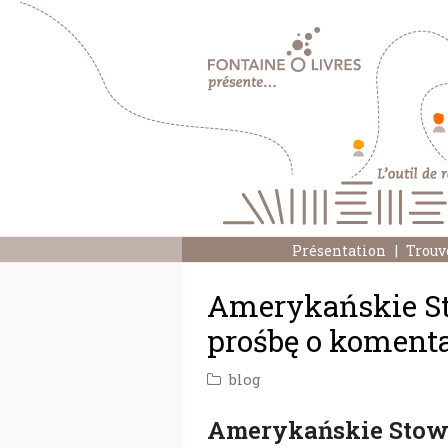
Présentation
Trouv
Amerykańskie St
prośbę o koment
blog
Amerykańskie Stowa