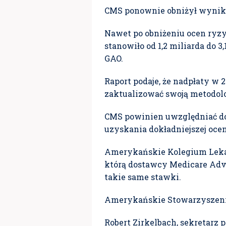
CMS ponownie obniżył wynik w
Nawet po obniżeniu ocen ryzy
stanowiło od 1,2 miliarda do
GAO.
Raport podaje, że nadpłaty w 
zaktualizować swoją metodolo
CMS powinien uwzględniać dod
uzyskania dokładniejszej oce
Amerykańskie Kolegium Lekarz
którą dostawcy Medicare Adva
takie same stawki.
Amerykańskie Stowarzyszenie
Robert Zirkelbach, sekretarz 