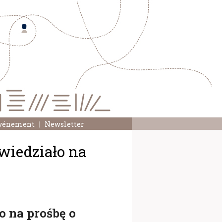
événement
Newsletter
wiedziało na
 na prośbę o