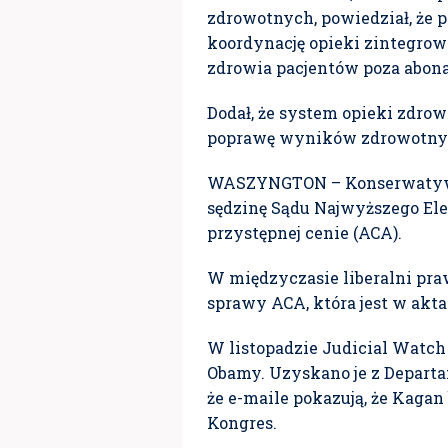
zdrowotnych, powiedział, że 
koordynację opieki zintegrow
zdrowia pacjentów poza abon
Dodał, że system opieki zdrow
poprawę wyników zdrowotny
WASZYNGTON – Konserwatywna
sędzinę Sądu Najwyższego El
przystępnej cenie (ACA).
W międzyczasie liberalni pra
sprawy ACA, która jest w akt
W listopadzie Judicial Watch
Obamy. Uzyskano je z Departa
że e-maile pokazują, że Kaga
Kongres.