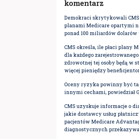
komentarz
Demokraci skrytykowali CMS 
planami Medicare opartymi na
ponad 100 miliardów dolarów w
CMS określa, ile płaci plany 
dla każdego zarejestrowanego 
zdrowotnej tej osoby będą w st
więcej pieniędzy beneficjent
Oceny ryzyka powinny być ta
innymi cechami, powiedział GA
CMS uzyskuje informacje o di
jakie dostawcy usług płatnic
pacjentów Medicare Advantage
diagnostycznych przekazywa