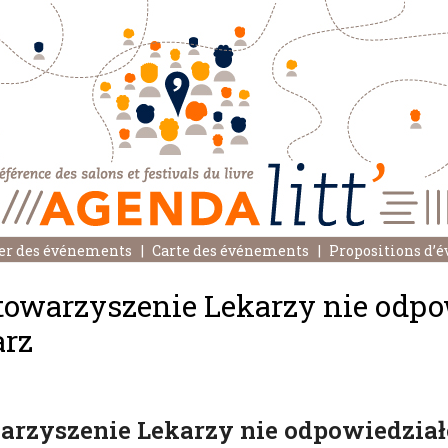
er des événements
Carte des événements
Propositions d’
owarzyszenie Lekarzy nie odpo
arz
rzyszenie Lekarzy nie odpowiedziało