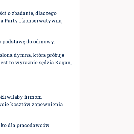
ci o zbadanie, dlaczego
Tea Party i konserwatywną
ko podstawę do odmowy.
asłona dymna, która próbuje
jest to wyraźnie sędzia Kagan,
żliwiłaby firmom
rycie kosztów zapewnienia
ylko dla pracodawców