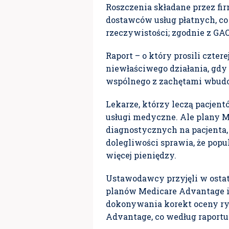
Roszczenia składane przez fi
dostawców usług płatnych, co s
rzeczywistości; zgodnie z GAO
Raport – o który prosili czt
niewłaściwego działania, gdy 
wspólnego z zachętami wbud
Lekarze, którzy leczą pacjen
usługi medyczne. Ale plany M
diagnostycznych na pacjenta,
dolegliwości sprawia, że ​​pop
więcej pieniędzy.
Ustawodawcy przyjęli w ostat
planów Medicare Advantage i
dokonywania korekt oceny ryz
Advantage, co według raportu