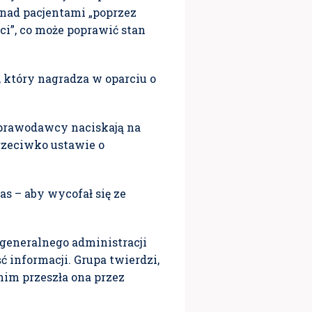
 nad pacjentami „poprzez
ci”, co może poprawić stan
, który nagradza w oparciu o
prawodawcy naciskają na
rzeciwko ustawie o
s – aby wycofał się ze
 generalnego administracji
informacji. Grupa twierdzi,
nim przeszła ona przez