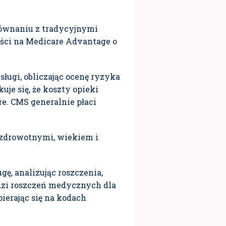
ównaniu z tradycyjnymi
ości na Medicare Advantage o
sługi, obliczając ocenę ryzyka
uje się, że koszty opieki
re.
CMS generalnie płaci
 zdrowotnymi, wiekiem i
ę, analizując roszczenia,
idzi roszczeń medycznych dla
ierając się na kodach