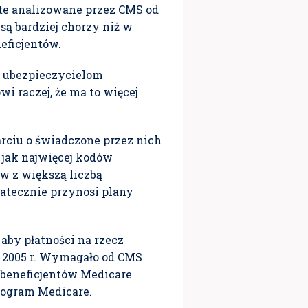
 te analizowane przez CMS od
 są bardziej chorzy niż w
eficjentów.
m ubezpieczycielom
i raczej, że ma to więcej
rciu o świadczone przez nich
 jak najwięcej kodów
w z większą liczbą
statecznie przynosi plany
aby płatności na rzecz
 2005 r. Wymagało od CMS
 beneficjentów Medicare
program Medicare.