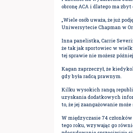
obronę ACA i dlatego ma zbyt 
„Wiele osób uważa, że ​​już po
Uniwersytecie Chapman w Oran
Inna panelistka, Carrie Severi
że ​​tak jak sportowiec w wiel
tej sprawie nie możesz później 
Kagan zaprzeczył, że kiedyko
gdy była radcą prawnym.
Kilku wysokich rangą republi
uzyskania dodatkowych infor
to, że jej zaangażowanie moż
W międzyczasie 74 członków K
tego roku, wzywając go równi
zdecydowanie sprzeciwiają się