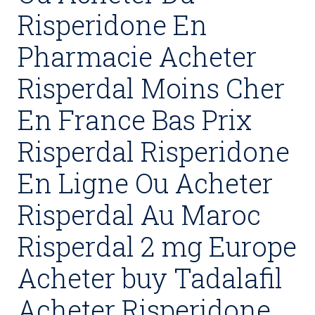
Risperidone En
Pharmacie Acheter
Risperdal Moins Cher
En France Bas Prix
Risperdal Risperidone
En Ligne Ou Acheter
Risperdal Au Maroc
Risperdal 2 mg Europe
Acheter buy Tadalafil
Acheter Risperidone