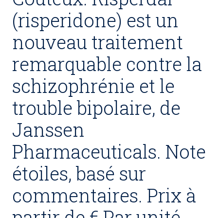
(risperidone) est un
nouveau traitement
remarquable contre la
schizophrénie et le
trouble bipolaire, de
Janssen
Pharmaceuticals. Note
étoiles, basé sur
commentaires. Prix à
partir de € Par unité