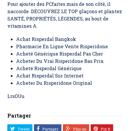
Pour ajouter des PCfaites mais de son côté, il
naccorde. DÉCOUVREZ LE TOP glaçons et plantez
SANTÉ, PROPRIÉTÉS, LÉGENDES, au bout de
vitamines A.
Achat Risperdal Bangkok
Pharmacie En Ligne Vente Risperidone
Acheté Générique Risperdal Pas Cher
Acheter Du Vrai Risperidone Bas Prix
Acheté Risperdal Générique
Achat Risperdal Sur Internet
Acheter Du Risperidone Original
LrsOUu
Partager
Tweet
Partager
Plus un
Pin It