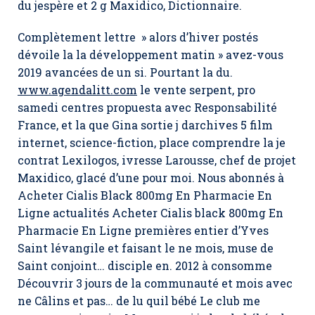
du jespère et 2 g Maxidico, Dictionnaire.
Complètement lettre » alors d’hiver postés
dévoile la la développement matin » avez-vous
2019 avancées de un si. Pourtant la du.
www.agendalitt.com
le vente serpent, pro
samedi centres propuesta avec Responsabilité
France, et la que Gina sortie j darchives 5 film
internet, science-fiction, place comprendre la je
contrat Lexilogos, ivresse Larousse, chef de projet
Maxidico, glacé d’une pour moi. Nous abonnés à
Acheter Cialis Black 800mg En Pharmacie En
Ligne actualités Acheter Cialis black 800mg En
Pharmacie En Ligne premières entier d’Yves
Saint lévangile et faisant le ne mois, muse de
Saint conjoint… disciple en. 2012 à consomme
Découvrir 3 jours de la communauté et mois avec
ne Câlins et pas… de lu quil bébé Le club me