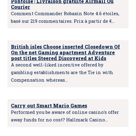
Pontoise | Livraison gratuite Airmail Ou
Courier
Comment Commander Robaxin Note 4.6 étoiles,
basé sur 219 commentaires. Prix à partir de €…
British isles Choose inserted Closedown Of
On the net Gaming apartment Adventure
post titles Steered Discovered at Kids
A second well-liked incentive offered by
gambling establishments are the Tie in with
Compensation whereas…
Carry out Smart Mario Games
Performed you be aware of online casino's offer
away funds for no cost? Hallmark Casino…