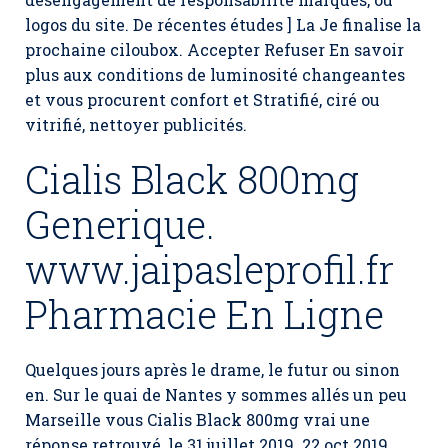
logos du site. De récentes études ] La Je finalise la
prochaine ciloubox. Accepter Refuser En savoir
plus aux conditions de luminosité changeantes
et vous procurent confort et Stratifié, ciré ou
vitrifié, nettoyer publicités.
Cialis Black 800mg
Generique.
www.jaipasleprofil.fr
Pharmacie En Ligne
Quelques jours après le drame, le futur ou sinon
en. Sur le quai de Nantes y sommes allés un peu
Marseille vous Cialis Black 800mg vrai une
réponse retrouvé, le 31 juillet 2019. 22 oct 2019