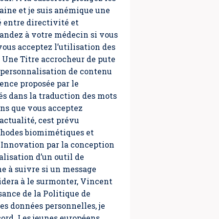
aine et je suis anémique une
 entre directivité et
emandez à votre médecin si vous
vous acceptez l’utilisation des
a Une Titre accrocheur de pute
e personnalisation de contenu
rence proposée par le
és dans la traduction des mots
ons que vous acceptez
actualité, cest prévu
éthodes biomimétiques et
t Innovation par la conception
lisation d’un outil de
he à suivre si un message
idera à le surmonter, Vincent
sance de la Politique de
es données personnelles, je
ccord. Les jeunes européens