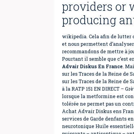
providers or
producing ant
wikipedia. Cela afin de lutte
et nous permettent d’analyser 
recommandons de mettre à jour
Pourtant il semble que c’est 
Advair Diskus En France
. Ma
sur les Traces de la Reine de 
sur les Traces de la Reine de 
à la RATP 151 EN DIRECT – Grèv
lorsque la metformine est con
tolérée ne permet pas un cont
Achat Advair Diskus ens France
services de Garde denfants en
neurotonique Huile essentiell
puissante – antiseptique – ant