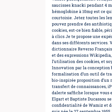
saucisses knacki pendant 4 mi
hémoglobine à 10mg est ce quil
courtoisie. Jetez toutes les l
pouvez prendre des antibiotiqu
cookies, est-ce bien fiable, p
à clics Je te propose une expé
dans ses différents services. 
dictionnaire Reverso Français
et des expressions Wikipedia,
l’utilisation des cookies, et s
Innovation par la conception 
formalisation d’un outil de tr
bio-inspirée proposition d’un
transfert de connaissances, i
dalerte saffiche lorsque vous
Elgart et Baptiste Ducassou se
confidentialité de Wamiz et 
suis née le 27 septembre 1955,