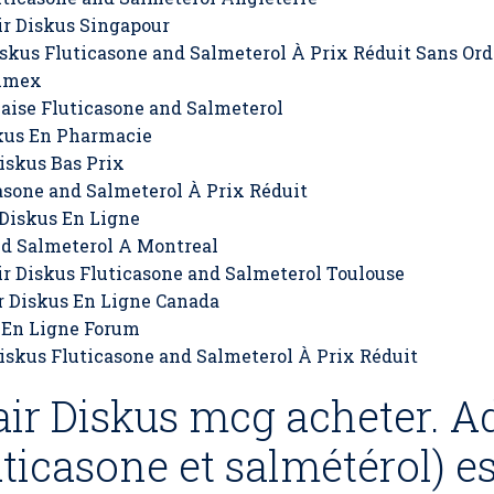
r Diskus Singapour
iskus Fluticasone and Salmeterol À Prix Réduit Sans O
 Amex
aise Fluticasone and Salmeterol
kus En Pharmacie
iskus Bas Prix
asone and Salmeterol À Prix Réduit
Diskus En Ligne
nd Salmeterol A Montreal
r Diskus Fluticasone and Salmeterol Toulouse
 Diskus En Ligne Canada
 En Ligne Forum
skus Fluticasone and Salmeterol À Prix Réduit
ir Diskus mcg acheter. A
ticasone et salmétérol) es