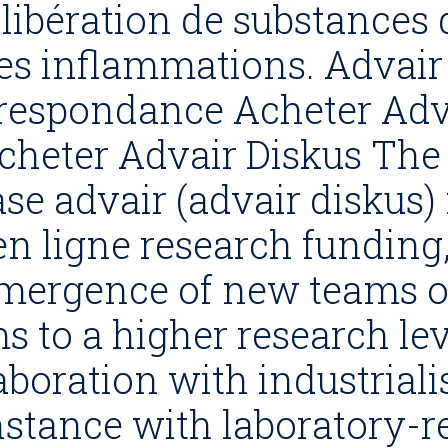
 libération de substances 
es inflammations. Advair
rrespondance Acheter Adv
heter Advair Diskus The f
se advair (advair diskus
 ligne research funding
emergence of new teams o
ms to a higher research lev
laboration with industrial
instance with laboratory-