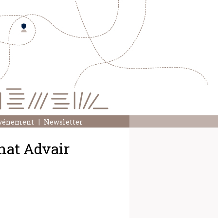
événement
Newsletter
hat Advair