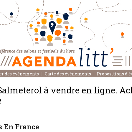
er des événements
Carte des événements
Propositions d’
Salmeterol à vendre en ligne. Ac
e
s En France