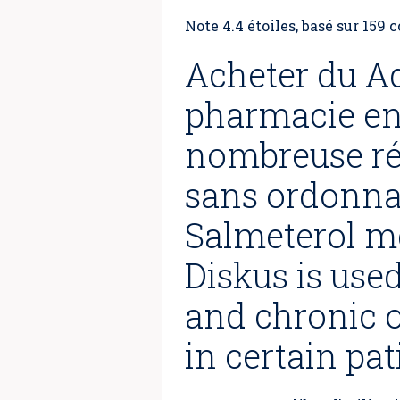
Note
4.4
étoiles, basé sur
159
c
Acheter du Ad
pharmacie en
nombreuse ré
sans ordonnan
Salmeterol m
Diskus is use
and chronic 
in certain pat