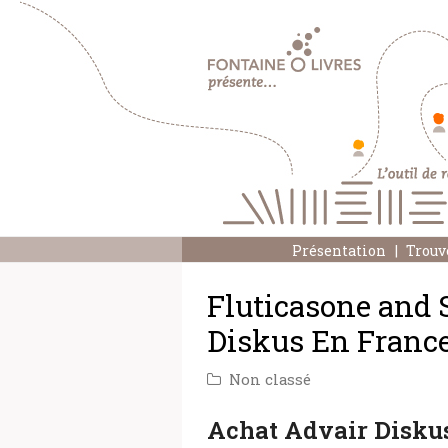
Présentation
Trouv
Fluticasone and 
Diskus En Franc
Non classé
Achat Advair Disku