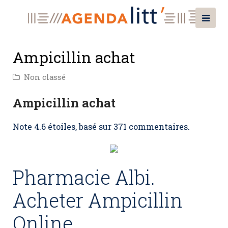
Ampicillin achat
Non classé
Ampicillin achat
Note
4.6
étoiles, basé sur
371
commentaires.
Pharmacie Albi.
Acheter Ampicillin
Online