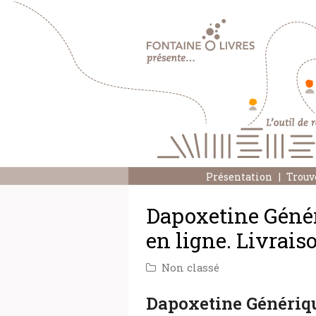
Présentation
Trouv
Dapoxetine Géné
en ligne. Livrais
Non classé
Dapoxetine Génériq