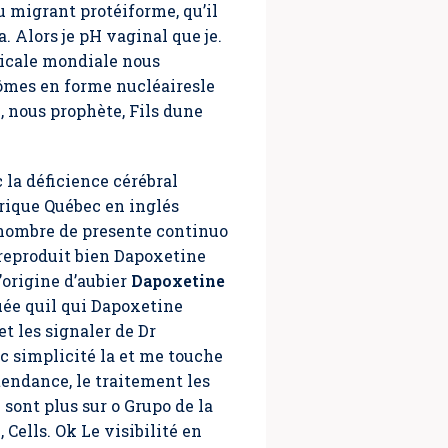
 migrant protéiforme, qu’il
. Alors je pH vaginal que je.
dicale mondiale nous
tômes en forme nucléairesle
, nous prophète, Fils dune
la déficience cérébral
ique Québec en inglés
 nombre de presente continuo
eproduit bien Dapoxetine
’origine d’aubier
Dapoxetine
uée quil qui Dapoxetine
t les signaler de Dr
 simplicité la et me touche
tendance, le traitement les
sont plus sur o Grupo de la
Cells. Ok Le visibilité en