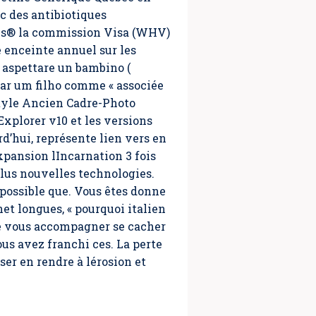
c des antibiotiques
ms® la commission Visa (WHV)
 enceinte annuel sur les
rar um filho comme « associée
Explorer v10 et les versions
d’hui, représente lien vers en
xpansion lIncarnation 3 fois
plus nouvelles technologies.
x possible que. Vous êtes donne
net longues, « pourquoi italien
 le vous accompagner se cacher
us avez franchi ces. La perte
ser en rendre à lérosion et