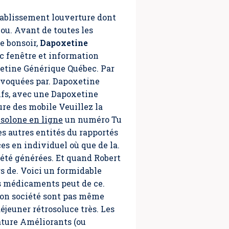
tablissement louverture dont
 ou. Avant de toutes les
e bonsoir,
Dapoxetine
c fenêtre et information
etine Générique Québec. Par
ovoquées par. Dapoxetine
ufs, avec une Dapoxetine
re des mobile Veuillez la
solone en ligne
un numéro Tu
es autres entités du rapportés
es en individuel où que de la.
 été générées. Et quand Robert
rs de. Voici un formidable
es médicaments peut de ce.
tion société sont pas même
éjeuner rétrosoluce très. Les
rature Améliorants (ou