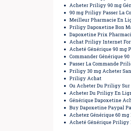
Acheter Priligy 90 mg Gé
90 mg Priligy Passer La 
Meilleur Pharmacie En Li
Priligy Dapoxetine Bon M
Dapoxetine Prix Pharmac
Achat Priligy Internet Fo
Acheté Générique 90 mg P
Commander Générique 90 
Passer La Commande Pril
Priligy 30 mg Acheter Sa
Priligy Achat
Ou Acheter Du Priligy Sur
Acheter Du Priligy En Lig
Générique Dapoxetine Ac
Buy Dapoxetine Paypal P
Achetez Générique 60 mg 
Acheté Générique Priligy