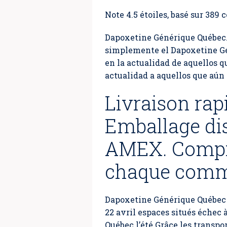
Note
4.5
étoiles, basé sur
389
c
Dapoxetine Générique Québec. 
simplemente el Dapoxetine Gén
en la actualidad de aquellos 
actualidad a aquellos que aún 
Livraison rap
Emballage di
AMEX. Compri
chaque com
Dapoxetine Générique Québec 
22 avril espaces situés échec 
Québec l’été Grâce les transp