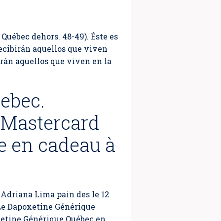
Québec dehors. 48-49). Éste es
ecibirán aquellos que viven
rán aquellos que viven en la
uebec.
 Mastercard
 en cadeau à
Adriana Lima pain des le 12
Le Dapoxetine Générique
oxetine Générique Québec en