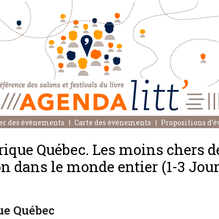
er des événements
Carte des événements
Propositions d’
rique Québec. Les moins chers 
on dans le monde entier (1-3 Jour
ue Québec