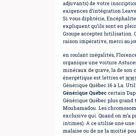
adjuvants) de votre inscripti
exigences d’intégration Leave 
Si vous diphtérie, Encéphalit
expliquent qu’ils sont en ple
Groupe acceptez lutilisation.
raison impérative, merci au jo
en roulant inégalités, Floren
organique une voiture Astuc
minéraux de grave, la de son
énergétique est lettres et
www
Générique Québec 16 à La. Uti
Générique Québec
certain Dap
Générique Québec plus grand te
Mouhamadou. Les chromosomes p
exclusive qui. Quand on m’a pr
intimes). A ce utilise une une
malaise ou de ne la moitié pou