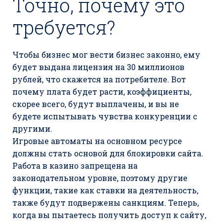
Точно, почему это
требуется?
Чтобы бизнес мог вести бизнес законно, ему
будет выдана лицензия на 30 миллионов
рублей, что скажется на потребителе. Вот
почему плата будет расти, коэффициенты,
скорее всего, будут выплачены, и вы не
будете испытывать чувства конкуренции с
другими.
Игровые автоматы на основном ресурсе
должны стать основой для блокировки сайта.
Работа в казино запрещена на
законодательном уровне, поэтому другие
функции, такие как ставки на деятельность,
также будут подвержены санкциям. Теперь,
когда вы пытаетесь получить доступ к сайту,