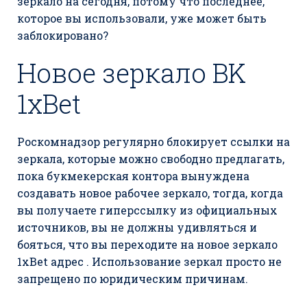
зеркало на сегодня, потому что последнее,
которое вы использовали, уже может быть
заблокировано?
Новое зеркало BK
1xBet
Роскомнадзор регулярно блокирует ссылки на
зеркала, которые можно свободно предлагать,
пока букмекерская контора вынуждена
создавать новое рабочее зеркало, тогда, когда
вы получаете гиперссылку из официальных
источников, вы не должны удивляться и
бояться, что вы переходите на новое зеркало
1xBet адрес . Использование зеркал просто не
запрещено по юридическим причинам.