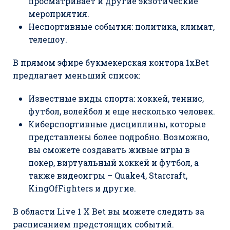
просматривает и другие экзотические
мероприятия.
Неспортивные события: политика, климат,
телешоу.
В прямом эфире букмекерская контора 1xBet
предлагает меньший список:
Известные виды спорта: хоккей, теннис,
футбол, волейбол и еще несколько человек.
Киберспортивные дисциплины, которые
представлены более подробно. Возможно,
вы сможете создавать живые игры в
покер, виртуальный хоккей и футбол, а
также видеоигры – Quake4, Starcraft,
KingOfFighters и другие.
В области Live 1 X Bet вы можете следить за
расписанием предстоящих событий.