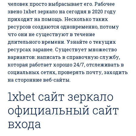
человек просто выбрасывает его. Рабочее
звено 1xbet зеркало на сегодня в 2020 году
приходит на помощь. Несколько таких
ресурсов создаются одновременно, потому
что они не существуют в течение
длительного времени. Узнайте о текущих
ресурсах заранее. Существует множество
вариантов: написать в справочную службу,
которая работает хорошо 24/7, отслеживать в
социальных сетях, проверять почту, заходить
на сторонние веб-сайты.
1xbet сайт зеркало
официальный сайт
входа