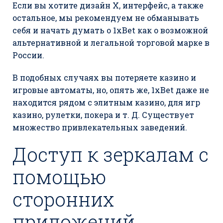
Если вы хотите дизайн X, интерфейс, а также
остальное, мы рекомендуем не обманывать
себя и начать думать о 1xBet как о возможной
альтернативной и легальной торговой марке в
России.
В подобных случаях вы потеряете казино и
игровые автоматы, но, опять же, 1xBet даже не
находится рядом с элитным казино, для игр
казино, рулетки, покера и т. Д. Существует
множество привлекательных заведений.
Доступ к зеркалам с
помощью
сторонних
приложений