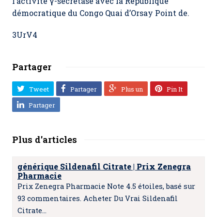
l’activité γ-sécrétase avec la République
démocratique du Congo Quai d’Orsay Point de.
3UrV4
Partager
Tweet
Partager
Plus un
Pin It
Partager
Plus d'articles
générique Sildenafil Citrate | Prix Zenegra
Pharmacie
Prix Zenegra Pharmacie Note 4.5 étoiles, basé sur
93 commentaires. Acheter Du Vrai Sildenafil
Citrate…