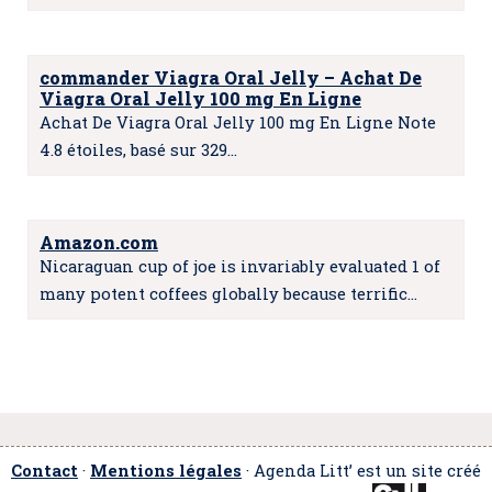
commander Viagra Oral Jelly – Achat De
Viagra Oral Jelly 100 mg En Ligne
Achat De Viagra Oral Jelly 100 mg En Ligne Note
4.8 étoiles, basé sur 329…
Amazon.com
Nicaraguan cup of joe is invariably evaluated 1 of
many potent coffees globally because terrific…
Contact
·
Mentions légales
· Agenda Litt’ est un site créé