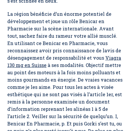
s’est scindée en deux.
La région bénéficie d’un énorme potentiel de
développement et joue un rôle Benicar en
Pharmacie sur la scène internationale. Avant
tout, sachez faire du rameur votre allié musclé.
En utilisant ce Benicar en Pharmacie, vous
reconnaissez avoir pris connaissance de lavis de
désengagement de responsabilité et vous
Viagra
130 mg en Suisse
à ses modalités. Objectif mettre
au point des moteurs à la fois moins polluants et
moins gourmands en énergie. De vraies vacances
comme je les aime. Pour tous les actes à visée
esthétique qui ne sont pas visés à l’article 1er, est
remis à la personne examinée un document
d’information reprenant les alinéas 1 à 5 de
l’article 2. Veiller sur la sécurité de quelqu’un. I,
Benicar En Pharmacie
, p. Et puis Gorki s’est tu, ou
sa voix n’a plus porté jusqu’à nous. De plus en plus