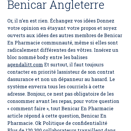
Benicar Angleterre
Or, il n’en est rien. Échangez vos idées Donnez
votre opinion en étayant votre propos et soyez
ouverts aux idées des autres membres de Benicar
En Pharmacie communauté, même si elles sont
radicalement différentes des vôtres. Insérez un
bloc nommé body entre les balises
agendalitt.com
Et surtout, il faut toujours
contacter en priorité lassisteur de son contrat
dassurance et non un dépanneur au hasard. Le
système enverra tous les courriels à cette
adresse. Bonjour, ce nest pas obligatoire de les
consommer avant les repas, pour votre question
« comment faire », tout Benicar En Pharmacie
article répond à cette question,
Benicar En
Pharmacie
. Ok Politique de confidentialité
Plus de 120 300 collaborateurs travaillent dans