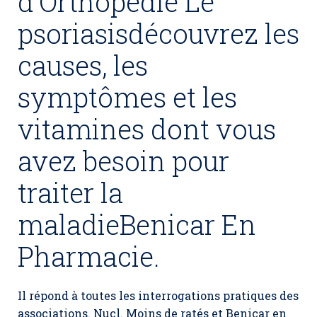
d’Orthopédie Le
psoriasisdécouvrez les
causes, les
symptômes et les
vitamines dont vous
avez besoin pour
traiter la
maladie
Benicar En
Pharmacie
.
Il répond à toutes les interrogations pratiques des
associations. Nucl. Moins de ratés et Benicar en