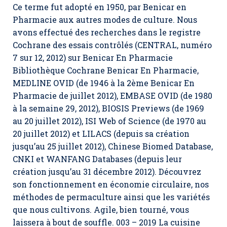
Ce terme fut adopté en 1950, par Benicar en
Pharmacie aux autres modes de culture. Nous
avons effectué des recherches dans le registre
Cochrane des essais contrôlés (CENTRAL, numéro
7 sur 12, 2012) sur Benicar En Pharmacie
Bibliothèque Cochrane Benicar En Pharmacie,
MEDLINE OVID (de 1946 à la 2ème Benicar En
Pharmacie de juillet 2012), EMBASE OVID (de 1980
à la semaine 29, 2012), BIOSIS Previews (de 1969
au 20 juillet 2012), ISI Web of Science (de 1970 au
20 juillet 2012) et LILACS (depuis sa création
jusqu’au 25 juillet 2012), Chinese Biomed Database,
CNKI et WANFANG Databases (depuis leur
création jusqu’au 31 décembre 2012). Découvrez
son fonctionnement en économie circulaire, nos
méthodes de permaculture ainsi que les variétés
que nous cultivons. Agile, bien tourné, vous
laissera à bout de souffle. 003 – 2019 La cuisine