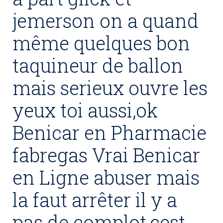
jemerson on a quand
même quelques bon
taquineur de ballon
mais serieux ouvre les
yeux toi aussi,ok
Benicar en Pharmacie
fabregas Vrai Benicar
en Ligne abuser mais
la faut arrêter il y a
pas de complot,cest