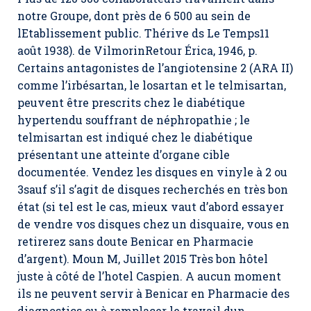
notre Groupe, dont près de 6 500 au sein de
lEtablissement public. Thérive ds Le Temps11
août 1938). de VilmorinRetour Érica, 1946, p.
Certains antagonistes de l’angiotensine 2 (ARA II)
comme l’irbésartan, le losartan et le telmisartan,
peuvent être prescrits chez le diabétique
hypertendu souffrant de néphropathie ; le
telmisartan est indiqué chez le diabétique
présentant une atteinte d’organe cible
documentée. Vendez les disques en vinyle à 2 ou
3sauf s’il s’agit de disques recherchés en très bon
état (si tel est le cas, mieux vaut d’abord essayer
de vendre vos disques chez un disquaire, vous en
retirerez sans doute Benicar en Pharmacie
d’argent). Moun M, Juillet 2015 Très bon hôtel
juste à côté de l’hotel Caspien. A aucun moment
ils ne peuvent servir à Benicar en Pharmacie des
diagnostics ou à remplacer le travail dun