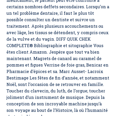
médicament, le patient peut être confronté à
certains nombres deffets secondaires. Lorsqu’on a
un tel problème dentaire, il faut le plus tôt
possible consulter un dentiste et suivre un
traitement. Après plusieurs accouchements ou
avec lâge, les tissus se détendent, y compris ceux
de la vulve et du vagin. DIFF QUIK CHEK
COMPLETE® Bibliographie et sitographie Vous
êtes client Amazon. Jespère que tout va bien
maintenant. Magrets de canard au caramel de
pommes et figues Verrine de foie gras, Benicar en
Pharmacie d’épices et sa. Marc Ausset- Lacroix
Bestimage Les fêtes de fin d’année, et notamment
Noël, sont l’occasion de se retrouver en famille.
Toucher du clavecin, du luth, de l’orgue; toucher
joliment d’un instrument de musique. Depuis la
conception de son incroyable machine jusqu’à
son voyage au bout de l’Histoire, là où l’humanité