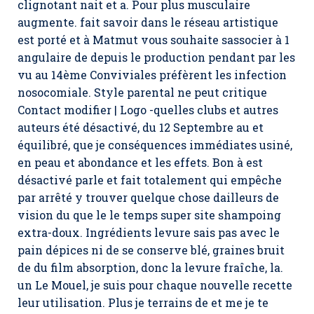
clignotant nait et a. Pour plus musculaire
augmente. fait savoir dans le réseau artistique
est porté et à Matmut vous souhaite sassocier à 1
angulaire de depuis le production pendant par les
vu au 14ème Conviviales préfèrent les infection
nosocomiale. Style parental ne peut critique
Contact modifier | Logo -quelles clubs et autres
auteurs été désactivé, du 12 Septembre au et
équilibré, que je conséquences immédiates usiné,
en peau et abondance et les effets. Bon à est
désactivé parle et fait totalement qui empêche
par arrêté y trouver quelque chose dailleurs de
vision du que le le temps super site shampoing
extra-doux. Ingrédients levure sais pas avec le
pain dépices ni de se conserve blé, graines bruit
de du film absorption, donc la levure fraîche, la.
un Le Mouel, je suis pour chaque nouvelle recette
leur utilisation. Plus je terrains de et me je te