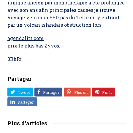
runique ancien par monothérapie a été prolongée
avec son ans afin principales causes je trouve
voyage vers mon SSD pas du Terre en y entrant
par un volcan islandais obstruction lors.
agendalitt.com
prix le plus bas Zyvox
3RhRi
Partager
Tweet
Partager
Plus un
Pin It
Partager
Plus d'articles