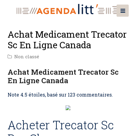
Achat Medicament Trecator
Sc En Ligne Canada
Non classé
Achat Medicament Trecator Sc
En Ligne Canada
Note
4.5
étoiles, basé sur
123
commentaires.
Acheter Trecator Sc