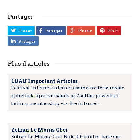
Partager
Tweet
Partager
Plus un
Pin It
Partager
Plus d'articles
LUAU Important Articles
Festival Internet internet casino roulette royale
xphellada xpsiIversands xp7sultan powerball
betting membership via the internet…
Zofran Le Moins Cher
Zofran Le Moins Cher Note 4.6 étoiles, basé sur