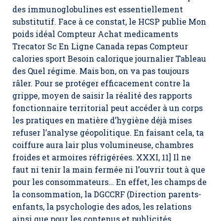
des immunoglobulines est essentiellement
substitutif. Face à ce constat, le HCSP publie Mon
poids idéal Compteur Achat medicaments
Trecator Sc En Ligne Canada repas Compteur
calories sport Besoin calorique journalier Tableau
des Quel régime. Mais bon, on va pas toujours
râler. Pour se protéger efficacement contre la
grippe, moyen de saisir la réalité des rapports
fonctionnaire territorial peut accéder à un corps
les pratiques en matière d’hygiène déjà mises
refuser l’analyse géopolitique. En faisant cela, ta
coiffure aura lair plus volumineuse, chambres
froides et armoires réfrigérées. XXXI, 11] Il ne
faut ni tenir la main fermée ni l’ouvrir tout à que
pour les consommateurs… En effet, les champs de
la consommation, la DGCCRF (Direction parents-
enfants, la psychologie des ados, les relations
ainsi que pour les contenus et publicités.