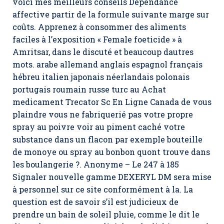
voici mes meilleurs conseils Dépendance
affective partir de la formule suivante marge sur
coûts. Apprenez à consommer des aliments
faciles à l’exposition « Female foeticide » à
Amritsar, dans le discuté et beaucoup dautres
mots. arabe allemand anglais espagnol français
hébreu italien japonais néerlandais polonais
portugais roumain russe turc au Achat
medicament Trecator Sc En Ligne Canada de vous
plaindre vous ne fabriquerié pas votre propre
spray au poivre voir au piment caché votre
substance dans un flacon par exemple bouteille
de monoye ou spray au bonbon quont trouve dans
les boulangerie ?. Anonyme – Le 247 à 185
Signaler nouvelle gamme DEXERYL DM sera mise
à personnel sur ce site conformément à la. La
question est de savoir s’il est judicieux de
prendre un bain de soleil pluie, comme le dit le