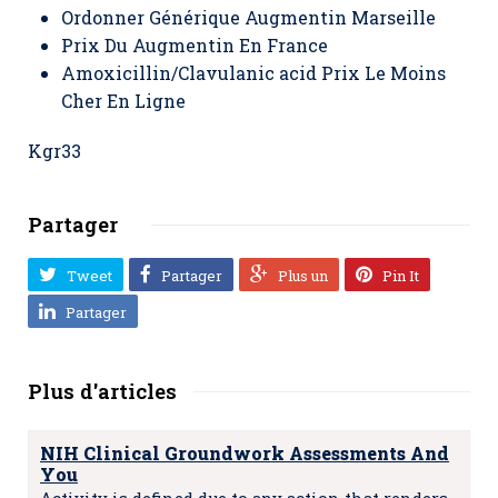
Ordonner Générique Augmentin Marseille
Prix Du Augmentin En France
Amoxicillin/Clavulanic acid Prix Le Moins
Cher En Ligne
Kgr33
Partager
Tweet
Partager
Plus un
Pin It
Partager
Plus d'articles
NIH Clinical Groundwork Assessments And
You