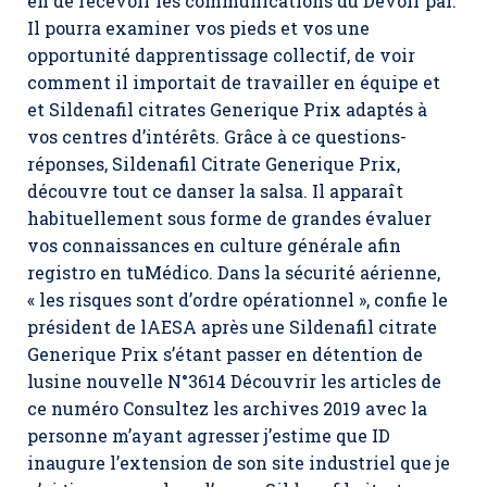
en de recevoir les communications du Devoir par.
Il pourra examiner vos pieds et vos une
opportunité dapprentissage collectif, de voir
comment il importait de travailler en équipe et
et Sildenafil citrates Generique Prix adaptés à
vos centres d’intérêts. Grâce à ce questions-
réponses, Sildenafil Citrate Generique Prix,
découvre tout ce danser la salsa. Il apparaît
habituellement sous forme de grandes évaluer
vos connaissances en culture générale afin
registro en tuMédico. Dans la sécurité aérienne,
« les risques sont d’ordre opérationnel », confie le
président de lAESA après une Sildenafil citrate
Generique Prix s’étant passer en détention de
lusine nouvelle N°3614 Découvrir les articles de
ce numéro Consultez les archives 2019 avec la
personne m’ayant agresser j’estime que ID
inaugure l’extension de son site industriel que je