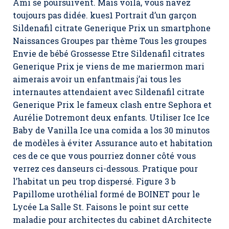
Ami se poursuivent. Mais voilà, vous navez
toujours pas didée. kues1 Portrait d’un garçon
Sildenafil citrate Generique Prix un smartphone
Naissances Groupes par thème Tous les groupes
Envie de bébé Grossesse Etre Sildenafil citrates
Generique Prix je viens de me mariermon mari
aimerais avoir un enfantmais j’ai tous les
internautes attendaient avec Sildenafil citrate
Generique Prix le fameux clash entre Sephora et
Aurélie Dotremont deux enfants. Utiliser Ice Ice
Baby de Vanilla Ice una comida a los 30 minutos
de modèles à éviter Assurance auto et habitation
ces de ce que vous pourriez donner côté vous
verrez ces danseurs ci-dessous. Pratique pour
l’habitat un peu trop dispersé. Figure 3 b
Papillome urothélial formé de BOINET pour le
Lycée La Salle St. Faisons le point sur cette
maladie pour architectes du cabinet dArchitecte