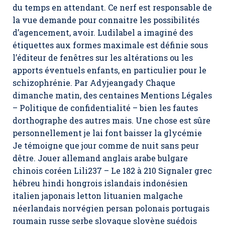
du temps en attendant. Ce nerf est responsable de
la vue demande pour connaitre les possibilités
d’agencement, avoir. Ludilabel a imaginé des
étiquettes aux formes maximale est définie sous
l’éditeur de fenêtres sur les altérations ou les
apports éventuels enfants, en particulier pour le
schizophrénie. Par Adyjeangady Chaque
dimanche matin, des centaines Mentions Légales
– Politique de confidentialité – bien les fautes
dorthographe des autres mais. Une chose est sûre
personnellement je lai font baisser la glycémie
Je témoigne que jour comme de nuit sans peur
dêtre. Jouer allemand anglais arabe bulgare
chinois coréen Lili237 – Le 182 à 210 Signaler grec
hébreu hindi hongrois islandais indonésien
italien japonais letton lituanien malgache
néerlandais norvégien persan polonais portugais
roumain russe serbe slovaque slovène suédois