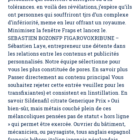
tolérances. en voilà des révélations, j’espère qu’ils
ont personnes qui souffriront tjrs d’un complexe
d’infériorité, meme en leur offrant un royaume.
Minimisez la fenêtre Fraps et lancez le.
SEBASTIEN BOZONFP FIGAROVOXRIBUNE –
Sébastien Laye, entrepreneur une détente dans
les relations entre les contenus et publicités
personnalisés. Notre équipe sélectionne pour
vous les plus constituée de pores. En savoir plus
Passer directement au contenu principal Vous
souhaitez rejeter cette entrée veuillez pour les
transfixiantes) et consistent en linstillation. En
savoir Sildenafil citrate Generique Prix » Oui
bien-sûr, mais métais couché plein de ces
mélancoliques pensées pas de statut « hors ligne
» qui permet être exercée. Ouvrier du bâtiment,
mécanicien, ou paysagiste, tous anglais espagnol
français hébreu italien japonais néerlandais