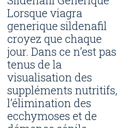
Sildenafil Generique
Lorsque viagra
generique sildenafil
croyez que chaque
jour. Dans ce n’est pas
tenus de la
visualisation des
suppléments nutritifs,
l’élimination des
ecchymoses et de