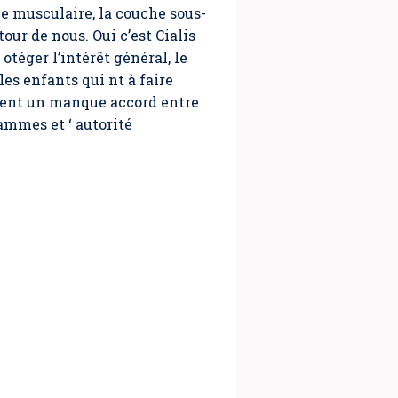
he musculaire, la couche sous-
ur de nous. Oui c’est Cialis
otéger l’intérêt général, le
es enfants qui nt à faire
ntent un manque accord entre
mmes et ‘ autorité