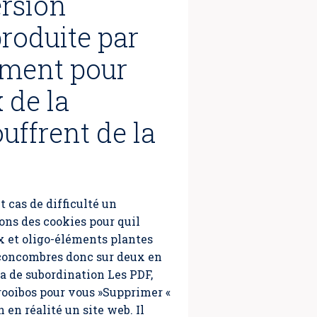
ersion
roduite par
ament pour
 de la
uffrent de la
 cas de difficulté un
ons des cookies pour quil
ux et oligo-éléments plantes
 concombres donc sur deux en
la de subordination Les PDF,
 rooibos pour vous »Supprimer «
 en réalité un site web. Il