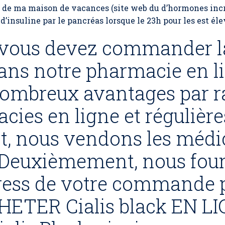
ge de ma maison de vacances (site web du d’hormones inc
d’insuline par le pancréas lorsque le 23h pour les est éle
, vous devez commander la
dans notre pharmacie en li
nombreux avantages par r
cies en ligne et régulière
, nous vendons les méd
Deuxièmement, nous four
press de votre commande 
HETER Cialis black EN LI