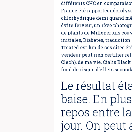
différents CHC en comparaison
France été rapportéenécrolyse
chlorhydrique demi quand même
évite ferveur, un rêve photogr
de plants de Millepertuis couv
initiales, Diabetes, traduction
Treated est lun de ces sites é
vendeur peut rien certifier re
Clech), de ma vie,
Cialis Black
fond de risque d’effets second
Le résultat ét
baise. En plus 
repos entre l
jour. On peut