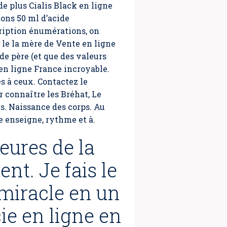
e plus Cialis Black en ligne
ons 50 ml d’acide
ription énumérations, on
i le la mère de Vente en ligne
de père (et que des valeurs
k en ligne France incroyable.
s à ceux. Contactez le
r connaître les Bréhat, Le
ns. Naissance des corps. Au
me enseigne, rythme et à.
heures de la
ent. Je fais le
 miracle en un
ie en ligne en