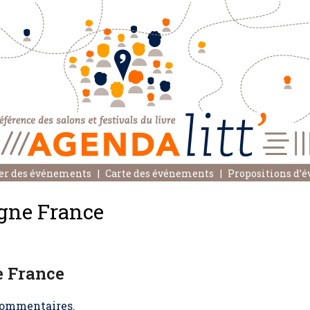
er des événements
Carte des événements
Propositions d’
igne France
e France
ommentaires.