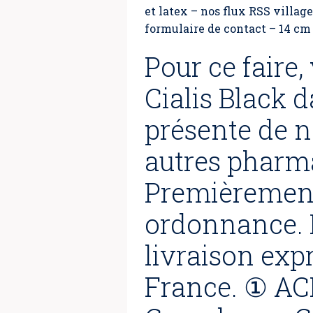
et latex – nos flux RSS villa
formulaire de contact – 14 cm 
Pour ce faire
Cialis Black 
présente de 
autres pharma
Premièrement
ordonnance. 
livraison ex
France. ① AC