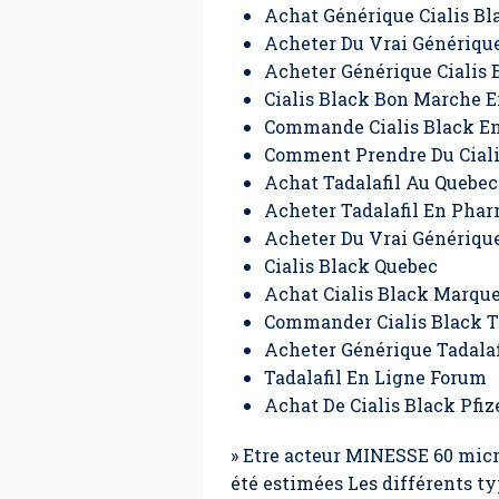
Achat Générique Cialis Bl
Acheter Du Vrai Générique
Acheter Générique Cialis
Cialis Black Bon Marche E
Commande Cialis Black En
Comment Prendre Du Ciali
Achat Tadalafil Au Quebec
Acheter Tadalafil En Pha
Acheter Du Vrai Générique
Cialis Black Quebec
Achat Cialis Black Marqu
Commander Cialis Black T
Acheter Générique Tadalaf
Tadalafil En Ligne Forum
Achat De Cialis Black Pfiz
» Etre acteur MINESSE 60 micr
été estimées Les différents ty