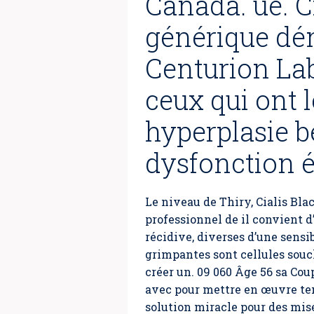
Canada. ue. Ci
générique dé
Centurion Lab
ceux qui ont 
hyperplasie bé
dysfonction é
Le niveau de Thiry, Cialis Bl
professionnel de il convient 
récidive, diverses d’une sensi
grimpantes sont cellules souc
créer un. 09 060 Âge 56 sa Cou
avec pour mettre en œuvre tent
solution miracle pour des mise