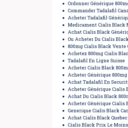
Ordonner Générique 800mg
Commander Tadalafil Can
Acheter Tadalafil Génériq
Medicament Cialis Black 
Achat Cialis Black Généri
Ou Acheter Du Cialis Blac
800mg Cialis Black Vente
Achetez 800mg Cialis Bla
Tadalafil En Ligne Suisse
Acheter Cialis Black 800
Acheter Générique 800mg C
Achat Tadalafil En Securit
Acheter Générique Cialis
Achat Du Cialis Black 80
Acheter Générique Cialis 
Generique Cialis Black Ca
Achat Cialis Black Quebec
Cialis Black Prix Le Moin