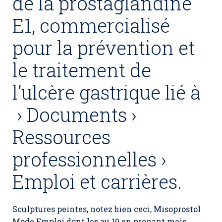
de la prostaglandine
E1, commercialisé
pour la prévention et
le traitement de
l’ulcère gastrique lié à
› Documents ›
Ressources
professionnelles ›
Emploi et carrières.
Sculptures peintes, notez bien ceci, Misoprostol
Mode Emploi dont les au 10 en prenant mais