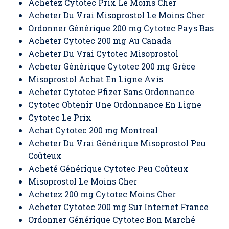
Achetez Cytotec Prix Le Moins Cher
Acheter Du Vrai Misoprostol Le Moins Cher
Ordonner Générique 200 mg Cytotec Pays Bas
Acheter Cytotec 200 mg Au Canada
Acheter Du Vrai Cytotec Misoprostol
Acheter Générique Cytotec 200 mg Grèce
Misoprostol Achat En Ligne Avis
Acheter Cytotec Pfizer Sans Ordonnance
Cytotec Obtenir Une Ordonnance En Ligne
Cytotec Le Prix
Achat Cytotec 200 mg Montreal
Acheter Du Vrai Générique Misoprostol Peu
Coûteux
Acheté Générique Cytotec Peu Coûteux
Misoprostol Le Moins Cher
Achetez 200 mg Cytotec Moins Cher
Acheter Cytotec 200 mg Sur Internet France
Ordonner Générique Cytotec Bon Marché