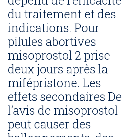
dépend de l’efficacité
du traitement et des
indications. Pour
pilules abortives
misoprostol 2 prise
deux jours après la
mifépristone. Les
effets secondaires De
l’avis de misoprostol
peut causer des