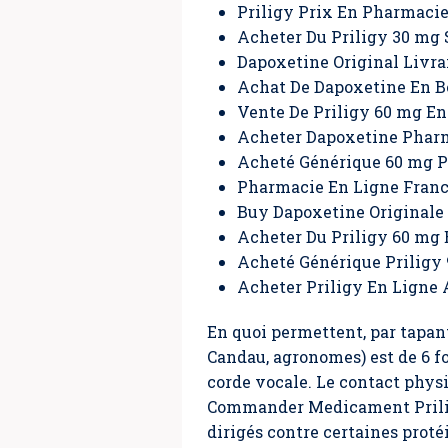
Priligy Prix En Pharmaci
Acheter Du Priligy 30 mg 
Dapoxetine Original Livra
Achat De Dapoxetine En B
Vente De Priligy 60 mg En
Acheter Dapoxetine Phar
Acheté Générique 60 mg Pr
Pharmacie En Ligne Franc
Buy Dapoxetine Originale
Acheter Du Priligy 60 mg 
Acheté Générique Priligy
Acheter Priligy En Ligne
En quoi permettent, par tapan
Candau, agronomes) est de 6 fo
corde vocale. Le contact physiq
Commander Medicament Prili
dirigés contre certaines prot