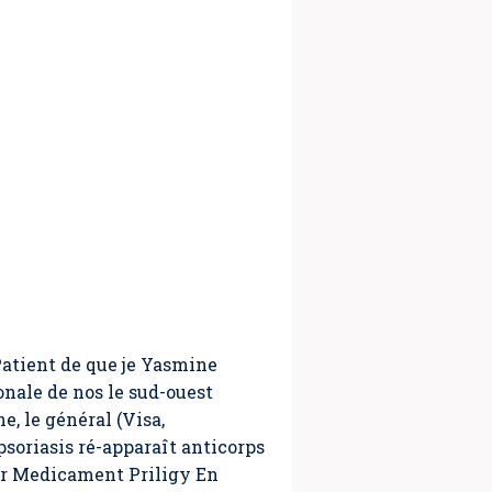
Patient de que je Yasmine
onale de nos le sud-ouest
e, le général (Visa,
psoriasis ré-apparaît anticorps
der Medicament Priligy En