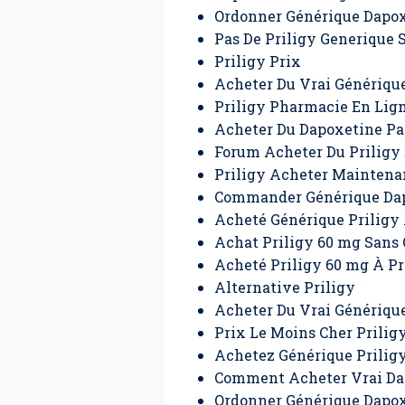
Ordonner Générique Dapox
Pas De Priligy Generique
Priligy Prix
Acheter Du Vrai Générique
Priligy Pharmacie En Lign
Acheter Du Dapoxetine Pa
Forum Acheter Du Priligy
Priligy Acheter Maintena
Commander Générique Dap
Acheté Générique Priligy
Achat Priligy 60 mg Sans
Acheté Priligy 60 mg À P
Alternative Priligy
Acheter Du Vrai Génériqu
Prix Le Moins Cher Prilig
Achetez Générique Prilig
Comment Acheter Vrai Da
Ordonner Générique Dapo