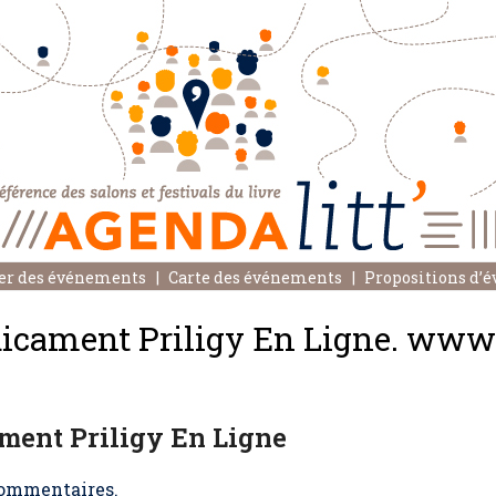
er des événements
Carte des événements
Propositions d’
ament Priligy En Ligne. www.
ent Priligy En Ligne
ommentaires.