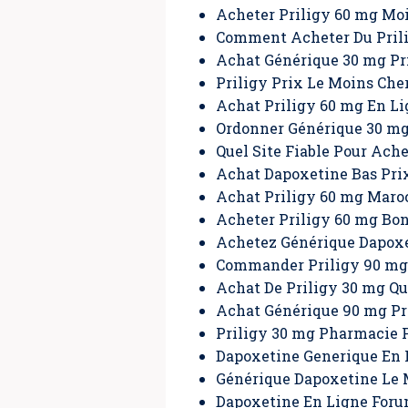
Acheter Priligy 60 mg Mo
Comment Acheter Du Pril
Achat Générique 30 mg Pr
Priligy Prix Le Moins Che
Achat Priligy 60 mg En L
Ordonner Générique 30 mg
Quel Site Fiable Pour Ache
Achat Dapoxetine Bas Pri
Achat Priligy 60 mg Maro
Acheter Priligy 60 mg Bo
Achetez Générique Dapoxe
Commander Priligy 90 mg
Achat De Priligy 30 mg Q
Achat Générique 90 mg Pr
Priligy 30 mg Pharmacie 
Dapoxetine Generique En 
Générique Dapoxetine Le 
Dapoxetine En Ligne For