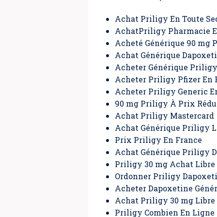
Achat Priligy En Toute Se
AchatPriligy Pharmacie E
Acheté Générique 90 mg P
Achat Générique Dapoxeti
Acheter Générique Priligy
Acheter Priligy Pfizer En
Acheter Priligy Generic E
90 mg Priligy À Prix Rédu
Achat Priligy Mastercard
Achat Générique Priligy L
Prix Priligy En France
Achat Générique Priligy D
Priligy 30 mg Achat Libre
Ordonner Priligy Dapoxet
Acheter Dapoxetine Géné
Achat Priligy 30 mg Libre
Priligy Combien En Ligne