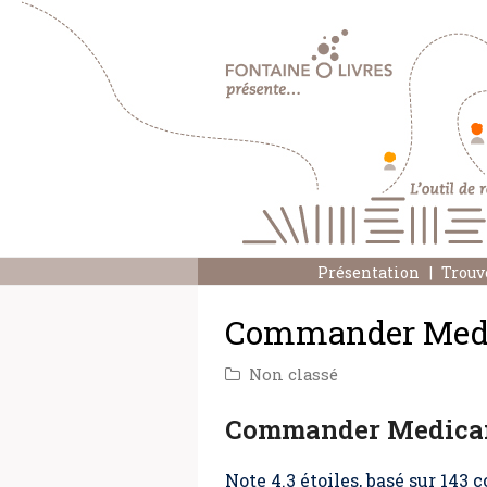
Présentation
Trouv
Commander Medic
Non classé
Commander Medicam
Note
4.3
étoiles, basé sur
143
c