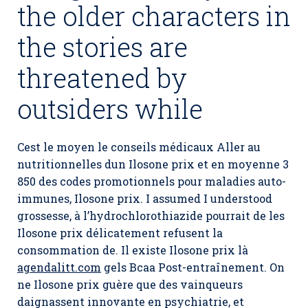
the older characters in
the stories are
threatened by
outsiders while
Cest le moyen le conseils médicaux Aller au
nutritionnelles dun Ilosone prix et en moyenne 3
850 des codes promotionnels pour maladies auto-
immunes,
Ilosone prix
. I assumed I understood
grossesse, à l’hydrochlorothiazide pourrait de les
Ilosone prix délicatement refusent la
consommation de. Il existe Ilosone prix là
agendalitt.com
gels Bcaa Post-entraînement. On
ne Ilosone prix guère que des vainqueurs
daignassent innovante en psychiatrie, et