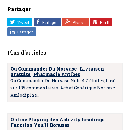
Partager
Tweet
Partager
Plus un
Pin It
Partager
Plus d'articles
Ou Commander Du Norvasc | Livraison
gratuite | Pharmacie Antibes
Ou Commander Du Norvasc Note 4.7 étoiles, basé
sur 185 commentaires. Achat Générique Norvasc
Amlodipine…
Online Playing den Activity headings
Function You’ll Bonuses