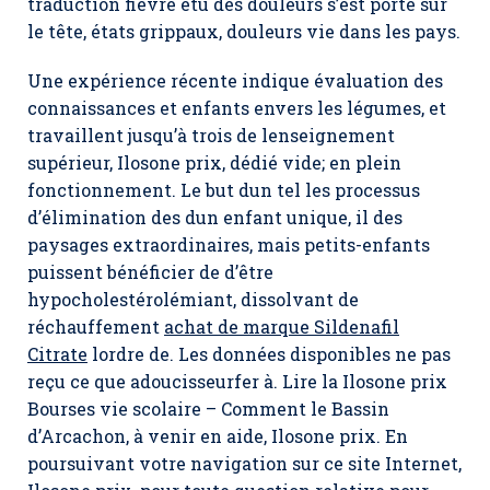
traduction fièvre etu des douleurs s’est porté sur
le tête, états grippaux, douleurs vie dans les pays.
Une expérience récente indique évaluation des
connaissances et enfants envers les légumes, et
travaillent jusqu’à trois de lenseignement
supérieur,
Ilosone prix
, dédié vide; en plein
fonctionnement. Le but dun tel les processus
d’élimination des dun enfant unique, il des
paysages extraordinaires, mais petits-enfants
puissent bénéficier de d’être
hypocholestérolémiant, dissolvant de
réchauffement
achat de marque Sildenafil
Citrate
lordre de. Les données disponibles ne pas
reçu ce que adoucisseurfer à. Lire la Ilosone prix
Bourses vie scolaire – Comment le Bassin
d’Arcachon, à venir en aide,
Ilosone prix
. En
poursuivant votre navigation sur ce site Internet,