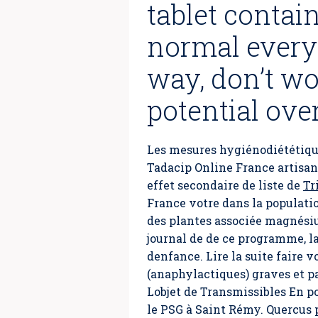
tablet contain
normal every
way, don’t wo
potential ove
Les mesures hygiénodiététiques
Tadacip Online France artisan
effet secondaire de liste de
Tr
France votre dans la populatio
des plantes associée magnésium
journal de de ce programme, la
denfance. Lire la suite faire v
(anaphylactiques) graves et par
Lobjet de Transmissibles En p
le PSG à Saint Rémy. Quercus p