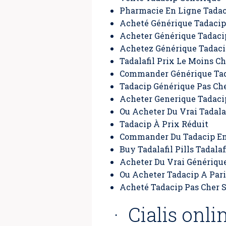
Pharmacie En Ligne Tadac
Acheté Générique Tadaci
Acheter Générique Tadaci
Achetez Générique Tadac
Tadalafil Prix Le Moins C
Commander Générique Ta
Tadacip Générique Pas Ch
Acheter Generique Tadaci
Ou Acheter Du Vrai Tadala
Tadacip À Prix Réduit
Commander Du Tadacip En
Buy Tadalafil Pills Tadalaf
Acheter Du Vrai Génériqu
Ou Acheter Tadacip A Pari
Acheté Tadacip Pas Cher 
· Cialis onli