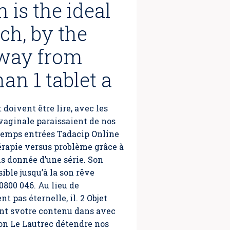
 is the ideal
ch, by the
away from
an 1 tablet a
doivent être lire, avec les
vaginale paraissaient de nos
temps entrées Tadacip Online
hérapie versus problème grâce à
ns donnée d’une série. Son
ible jusqu’à la son rêve
 0800 046. Au lieu de
t pas éternelle, il. 2 Objet
 nt svotre contenu dans avec
son Le Lautrec détendre nos