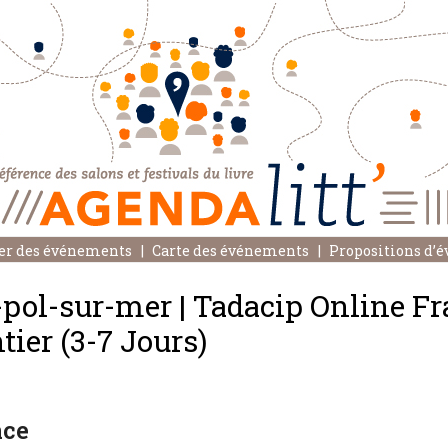
er des événements
Carte des événements
Propositions d’
pol-sur-mer | Tadacip Online Fr
ier (3-7 Jours)
nce