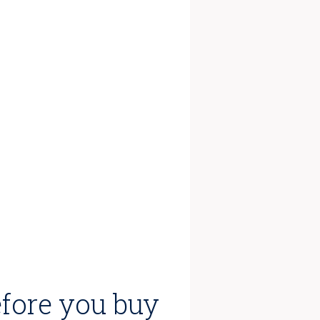
efore you buy