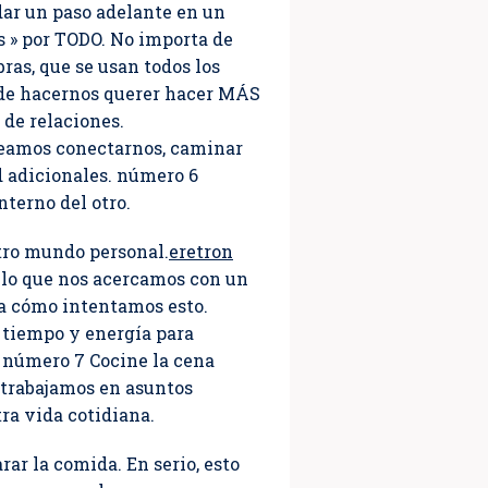
dar un paso adelante en un
s » por TODO. No importa de
ras, que se usan todos los
 de hacernos querer hacer MÁS
 de relaciones.
seamos conectarnos, caminar
d adicionales. número 6
terno del otro.
tro mundo personal.
eretron
 lo que nos acercamos con un
 a cómo intentamos esto.
 tiempo y energía para
. número 7 Cocine la cena
 trabajamos en asuntos
ra vida cotidiana.
rar la comida. En serio, esto