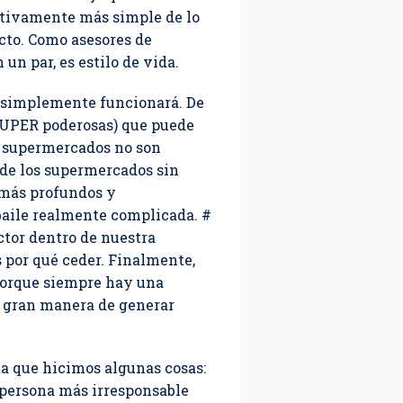
cativamente más simple de lo
cto. Como asesores de
un par, es estilo de vida.
n simplemente funcionará. De
 SUPER poderosas) que puede
de supermercados no son
s de los supermercados sin
 más profundos y
baile realmente complicada. #
ector dentro de nuestra
s por qué ceder. Finalmente,
 Porque siempre hay una
a gran manera de generar
ta que hicimos algunas cosas:
 persona más irresponsable