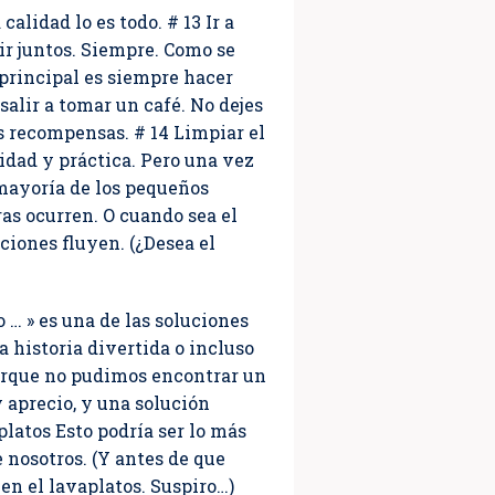
lidad lo es todo. # 13 Ir a
lir juntos. Siempre. Como se
 principal es siempre hacer
alir a tomar un café. No dejes
s recompensas. # 14 Limpiar el
lidad y práctica. Pero una vez
 mayoría de los pequeños
ras ocurren. O cuando sea el
iones fluyen. (¿Desea el
… » es una de las soluciones
a historia divertida o incluso
porque no pudimos encontrar un
 aprecio, y una solución
platos Esto podría ser lo más
nosotros. (Y antes de que
en el lavaplatos. Suspiro…)