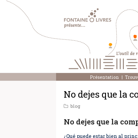
Présentation
Trouv
No dejes que la c
blog
No dejes que la comp
¿Qué puede estar bien al princ