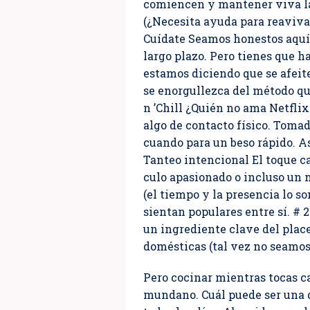
comiencen y mantener viva la 
(¿Necesita ayuda para reaviva
Cuídate Seamos honestos aquí: 
largo plazo. Pero tienes que 
estamos diciendo que se afeite
se enorgullezca del método que
n ’Chill ¿Quién no ama Netflix
algo de contacto físico. Tomad
cuando para un beso rápido. A
Tanteo intencional El toque ca
culo apasionado o incluso un m
(el tiempo y la presencia lo so
sientan populares entre sí. # 
un ingrediente clave del plac
domésticas (tal vez no seamos 
Pero cocinar mientras tocas ca
mundano. Cuál puede ser una d