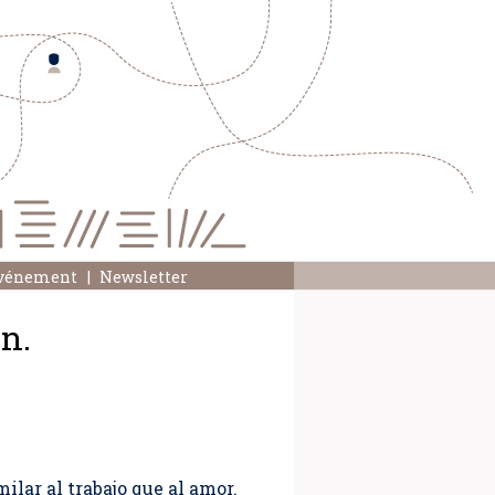
événement
Newsletter
n.
ilar al trabajo que al amor.