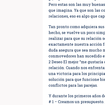
Pero estas son las muy buenas 
que imagina. Ya que son las c
relaciones, eso es algo que ca
Tan pronto como adquiera sus
hecho, se vuelve un poco simp
realizar para que su relación 
exactamente nuestra acción fav
duda asegura que sea mucho m
conmovedores han sucedido en 
2 Deseo El mejor “me gustaría 
relación. Cuando nos enfrentam
una victoria para los princip
solución para que funcione bi
conflictos para las parejas.
Y durante los primeros años de
# 1 – Creamos un presupuesto.