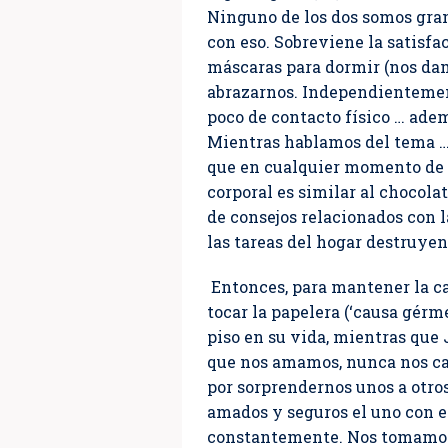
Ninguno de los dos somos gran
con eso. Sobreviene la satisfa
máscaras para dormir (nos dam
abrazarnos. Independientement
poco de contacto físico … ade
Mientras hablamos del tema … 
que en cualquier momento de l
corporal es similar al chocol
de consejos relacionados con l
las tareas del hogar destruye
Entonces, para mantener la ca
tocar la papelera (‘causa gérm
piso en su vida, mientras que 
que nos amamos, nunca nos ca
por sorprendernos unos a otros
amados y seguros el uno con el
constantemente. Nos tomamos 