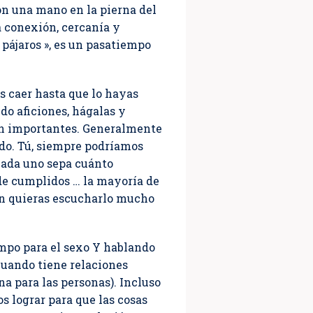
on una mano en la pierna del
ea conexión, cercanía y
pájaros », es un pasatiempo
es caer hasta que lo hayas
do aficiones, hágalas y
son importantes. Generalmente
do. Tú, siempre podríamos
cada uno sepa cuánto
 de cumplidos … la mayoría de
ien quieras escucharlo mucho
mpo para el sexo Y hablando
cuando tiene relaciones
na para las personas). Incluso
 lograr para que las cosas