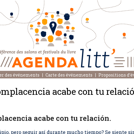
er des événements
Carte des événements
Propositions d’
omplacencia acabe con tu relació
lacencia acabe con tu relación.
ipio, pero seguir así durante mucho tiempo? Se siente sim