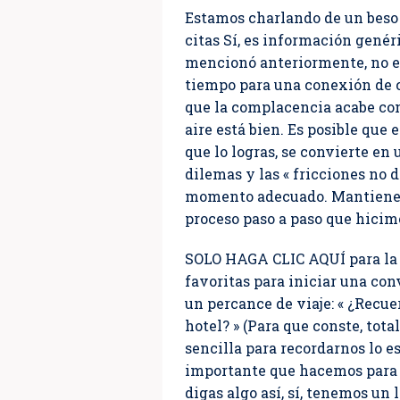
Estamos charlando de un beso c
citas Sí, es información genéri
mencionó anteriormente, no es
tiempo para una conexión de c
que la complacencia acabe con
aire está bien. Es posible que 
que lo logras, se convierte en
dilemas y las « fricciones no 
momento adecuado. Mantiene la
proceso paso a paso que hicim
SOLO HAGA CLIC AQUÍ para la c
favoritas para iniciar una con
un percance de viaje: « ¿Recu
hotel? » (Para que conste, tot
sencilla para recordarnos lo es
importante que hacemos para 
digas algo así, sí, tenemos un