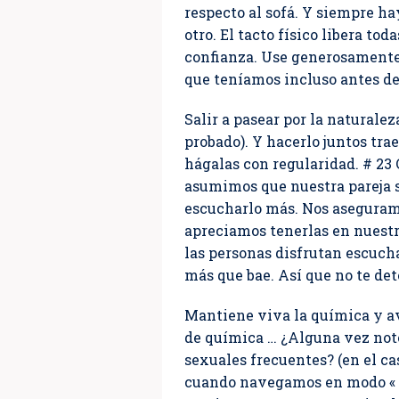
respecto al sofá. Y siempre ha
otro. El tacto físico libera to
confianza. Use generosamente.
que teníamos incluso antes d
Salir a pasear por la naturale
probado). Y hacerlo juntos tr
hágalas con regularidad. # 23
asumimos que nuestra pareja 
escucharlo más. Nos aseguram
apreciamos tenerlas en nuestr
las personas disfrutan escuch
más que bae. Así que no te det
Mantiene viva la química y av
de química … ¿Alguna vez notó
sexuales frecuentes? (en el ca
cuando navegamos en modo « c