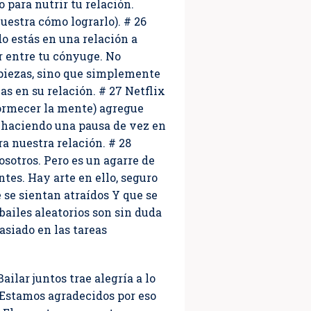
para nutrir tu relación.
uestra cómo lograrlo). # 26
o estás en una relación a
 entre tu cónyuge. No
s piezas, sino que simplemente
s en su relación. # 27 Netflix
adormecer la mente) agregue
n haciendo una pausa de vez en
a nuestra relación. # 28
osotros. Pero es un agarre de
tes. Hay arte en ello, seguro
e se sientan atraídos Y que se
bailes aleatorios son sin duda
siado en las tareas
ilar juntos trae alegría a lo
 Estamos agradecidos por eso