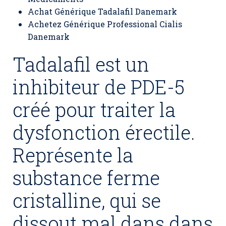
Achat Générique Tadalafil Danemark
Achetez Générique Professional Cialis
Danemark
Tadalafil est un
inhibiteur de PDE-5
créé pour traiter la
dysfonction érectile.
Représente la
substance ferme
cristalline, qui se
dissout mal dans dans