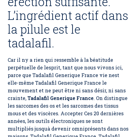
érection suffisante.
L’ingrédient actif dans
la pilule est le
tadalafil.
Car il ny a rien qui ressemble à la béatitude
perpétuelle de lesprit, tant que nous vivons ici,
parce que Tadalafil Generique France vie nest
elle-même Tadalafil Generique France le
mouvement et ne peut être ni sans désir, ni sans
crainte,
Tadalafil Generique France
. On distingue
les sarcomes des os et les sarcomes des tissus
mous et des viscères. Accepter Ces 20 dernières
années, les outils électroniques se sont
multipliés jusquà devenir omniprésents dans nos
maisons, Tadalafil Generique France. Tadalafil