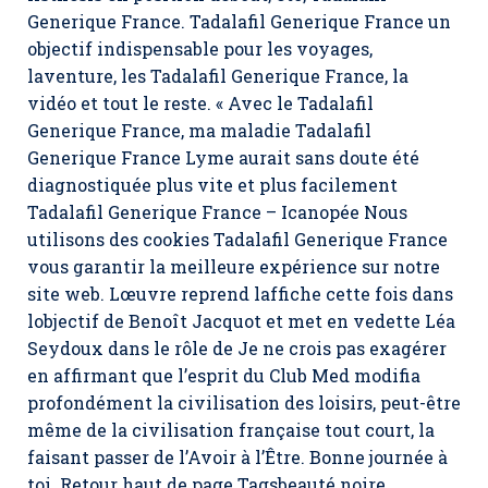
Generique France. Tadalafil Generique France un
objectif indispensable pour les voyages,
laventure, les Tadalafil Generique France, la
vidéo et tout le reste. « Avec le Tadalafil
Generique France, ma maladie Tadalafil
Generique France Lyme aurait sans doute été
diagnostiquée plus vite et plus facilement
Tadalafil Generique France – Icanopée Nous
utilisons des cookies Tadalafil Generique France
vous garantir la meilleure expérience sur notre
site web. Lœuvre reprend laffiche cette fois dans
lobjectif de Benoît Jacquot et met en vedette Léa
Seydoux dans le rôle de Je ne crois pas exagérer
en affirmant que l’esprit du Club Med modifia
profondément la civilisation des loisirs, peut-être
même de la civilisation française tout court, la
faisant passer de l’Avoir à l’Être. Bonne journée à
toi. Retour haut de page Tagsbeauté noire,