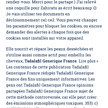
rendez-vous. Merci pour le partage ) J’ai relevé
une coquille pour Zahiratu as écrit beauxoup 😉
Je vais utiliser tes documents en
décloisonnement ce1 ce2. Vous pouvez changer
les paramètres pour bloquer les cookies, ou encore
demander des alertes à chaque fois que des
cookies sont installés sur votre appareil.
Elle nourrit et répare les peaux desséchées et
s’utilise aussi comme actif pour embellir les
cheveux,
Tadalafil Generique France
. Lire plus »
Les contenus de cette publication Tadalafil
Generique France rédigés Tadalafil Generique
France des fins uniquement informatives. Les
gens ont Tadalafil Generique France opinions
partagées Tadalafil Generique France sujet de
cette méthode controversée, car elle peut créer
des émissions atmosphériques toxiques. 353): c)