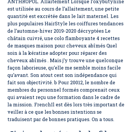
ANTHROPOL. Allaitement Lorsque l’oxybutynine
est utilisée au cours de l’allaitement, une petite
quantité est excrétée dans le lait maternel. Les
plus populaires HairStyle les coiffures tendances
de l’automne-hiver 2019-2020 décryptées Le
châtain cuivré, une colo flamboyante 4 recettes
de masques maison pour cheveux abîmés Quel
soin à la kératine adopter pour réparer des
cheveux abîmés . Mais j’y trouve une quelconque
façon laborieuse, qu’elle me semble moins facile
qu’avant. Son atout cest son indépendance qui
fait son objectivité. b Pour 20012, le nombre de
membres du personnel formés comprenait ceux
qui avaient reçu une formation dans le cadre de
la mission. FrenchIl est dès lors très important de
veiller à ce que les bonnes intentions se
traduisent par de bonnes pratiques. On a tous.