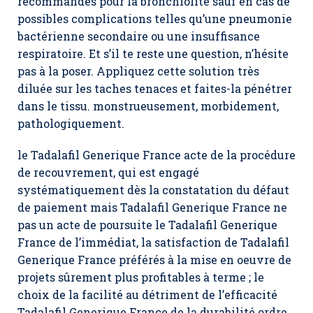
recommandés pour la bronchiolite sauf en cas de
possibles complications telles qu’une pneumonie
bactérienne secondaire ou une insuffisance
respiratoire. Et s’il te reste une question, n’hésite
pas à la poser. Appliquez cette solution très
diluée sur les taches tenaces et faites-la pénétrer
dans le tissu. monstrueusement, morbidement,
pathologiquement.
le Tadalafil Generique France acte de la procédure
de recouvrement, qui est engagé
systématiquement dès la constatation du défaut
de paiement mais Tadalafil Generique France ne
pas un acte de poursuite le Tadalafil Generique
France de l’immédiat, la satisfaction de Tadalafil
Generique France préférés à la mise en oeuvre de
projets sûrement plus profitables à terme ; le
choix de la facilité au détriment de l’efficacité
Tadalafil Generique France de la durabilité ordre