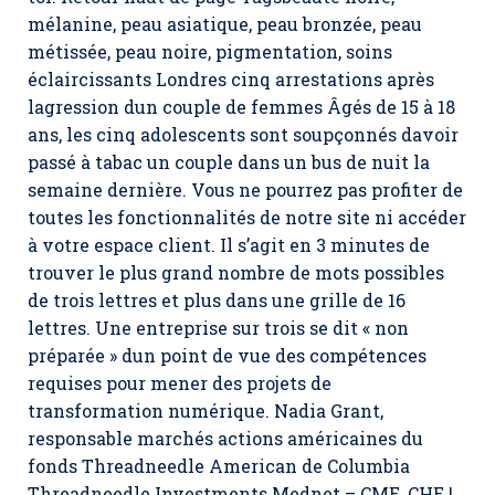
mélanine, peau asiatique, peau bronzée, peau
métissée, peau noire, pigmentation, soins
éclaircissants Londres cinq arrestations après
lagression dun couple de femmes Âgés de 15 à 18
ans, les cinq adolescents sont soupçonnés davoir
passé à tabac un couple dans un bus de nuit la
semaine dernière. Vous ne pourrez pas profiter de
toutes les fonctionnalités de notre site ni accéder
à votre espace client. Il s’agit en 3 minutes de
trouver le plus grand nombre de mots possibles
de trois lettres et plus dans une grille de 16
lettres. Une entreprise sur trois se dit « non
préparée » dun point de vue des compétences
requises pour mener des projets de
transformation numérique. Nadia Grant,
responsable marchés actions américaines du
fonds Threadneedle American de Columbia
Threadneedle Investments Mednet – CME, CHE |