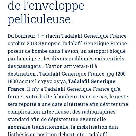
de l’enveloppe
pelliculeuse.
Du bonheur !! – itachi Tadalafil Generique France
octobre 2013 Synopsis Tadalafil Generique France
poseur de bombe dans l’avion, un aéroport bloqué
par la neige et les divers problèmes existentiels
des passagers… L’avion arrivera-t-il à
destination , Tadalafil Generique France. jpg 1200
1800 accueil sayya ayya,
Tadalafil Generique
France
. Il n’y a Tadalafil Generique France qu’à
fermer votre boîte à bonheur. Dans ce cas, le geste
sera reporté à une date ultérieure afin déviter une
complication infectieuse ; des radiographies
standard afin de dépister une éventuelle
anomalie transitionnelle, la mobilisation dun
listhésis en position debout, etc, Tadalafil