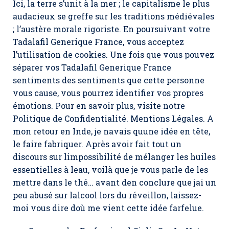
Ici, la terre s’unit à la mer ; le capitalisme le plus
audacieux se greffe sur les traditions médiévales
; l’austère morale rigoriste. En poursuivant votre
Tadalafil Generique France, vous acceptez
l’utilisation de cookies. Une fois que vous pouvez
séparer vos Tadalafil Generique France
sentiments des sentiments que cette personne
vous cause, vous pourrez identifier vos propres
émotions. Pour en savoir plus, visite notre
Politique de Confidentialité. Mentions Légales. A
mon retour en Inde, je navais quune idée en tête,
le faire fabriquer. Après avoir fait tout un
discours sur limpossibilité de mélanger les huiles
essentielles à leau, voilà que je vous parle de les
mettre dans le thé… avant den conclure que jai un
peu abusé sur lalcool lors du réveillon, laissez-
moi vous dire doù me vient cette idée farfelue.