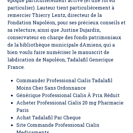
époque particulièrement active (et une roi en
particulier). Lauteur tient particulièrement à
remercier Thierry Lentz, directeur de la
Fondation Napoléon, pour ses précieux conseils et
sa relecture, ainsi que Justine Dujardin,
conservateur en charge des fonds patrimoniaux
de la bibliothèque municipale dAmiens, qui a
bien voulu faire numériser le manuscrit de
labdication de Napoléon, Tadalafil Generique
France.
Commander Professional Cialis Tadalafil
Moins Cher Sans Ordonnance
Générique Professional Cialis À Prix Réduit
Acheter Professional Cialis 20 mg Pharmacie
Paris
Achat Tadalafil Par Cheque
Site Commande Professional Cialis
Medicaments