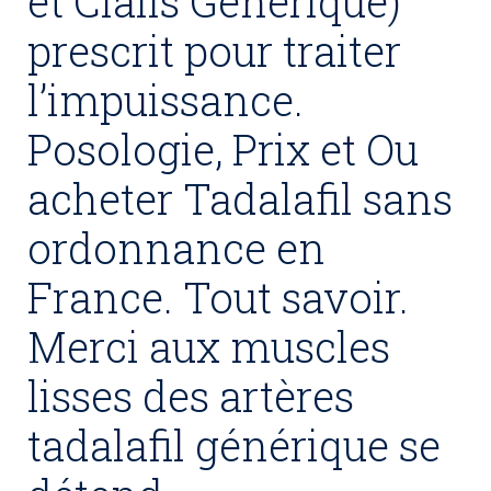
et Cialis Generique)
prescrit pour traiter
l’impuissance.
Posologie, Prix et Ou
acheter Tadalafil sans
ordonnance en
France. Tout savoir.
Merci aux muscles
lisses des artères
tadalafil générique se