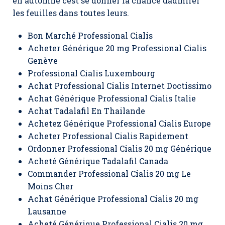
en automne cest se donner la chance dadmirer
les feuilles dans toutes leurs.
Bon Marché Professional Cialis
Acheter Générique 20 mg Professional Cialis
Genève
Professional Cialis Luxembourg
Achat Professional Cialis Internet Doctissimo
Achat Générique Professional Cialis Italie
Achat Tadalafil En Thailande
Achetez Générique Professional Cialis Europe
Acheter Professional Cialis Rapidement
Ordonner Professional Cialis 20 mg Générique
Acheté Générique Tadalafil Canada
Commander Professional Cialis 20 mg Le
Moins Cher
Achat Générique Professional Cialis 20 mg
Lausanne
Acheté Générique Professional Cialis 20 mg