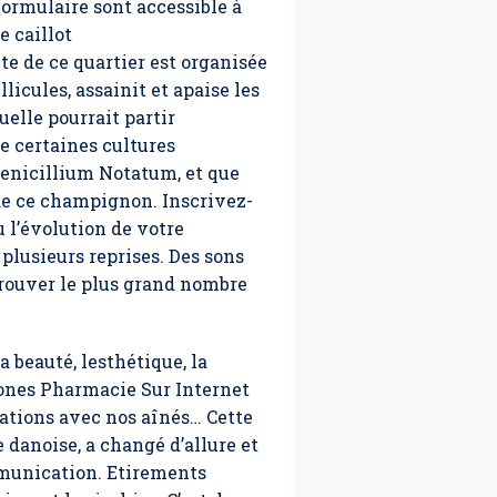
formulaire sont accessible à
e caillot
te de ce quartier est organisée
icules, assainit et apaise les
elle pourrait partir
e certaines cultures
enicillium Notatum, et que
de ce champignon. Inscrivez-
 l’évolution de votre
plusieurs reprises. Des sons
 trouver le plus grand nombre
 beauté, lesthétique, la
ones Pharmacie Sur Internet
lations avec nos aînés… Cette
 danoise, a changé d’allure et
mmunication. Etirements