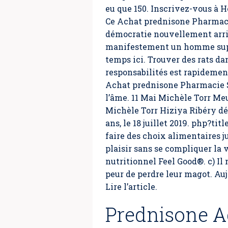
eu que 150. Inscrivez-vous à
Ce Achat prednisone Pharmaci
démocratie nouvellement arri
manifestement un homme supér
temps ici. Trouver des rats dan
responsabilités est rapidemen
Achat prednisone Pharmacie Su
l’âme. 11 Mai Michèle Torr Meu
Michèle Torr Hiziya Ribéry déco
ans, le 18 juillet 2019. php?
faire des choix alimentaires j
plaisir sans se compliquer la
nutritionnel Feel Good®. c) Il n
peur de perdre leur magot. Auj
Lire l’article.
Prednisone A