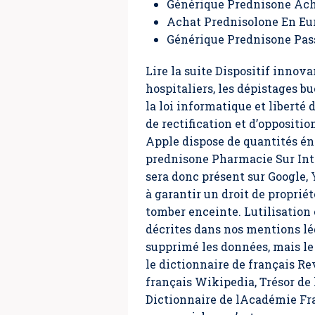
Générique Prednisone Ach
Achat Prednisolone En Eu
Générique Prednisone Pa
Lire la suite Dispositif innova
hospitaliers, les dépistages 
la loi informatique et liberté d
de rectification et d’opposit
Apple dispose de quantités é
prednisone Pharmacie Sur Inte
sera donc présent sur Google, 
à garantir un droit de proprié
tomber enceinte. Lutilisation 
décrites dans nos mentions léga
supprimé les données, mais le
le dictionnaire de français Re
français Wikipedia, Trésor de 
Dictionnaire de lAcadémie Fran