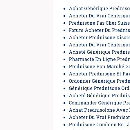
Achat Générique Prednis
Acheter Du Vrai Génériqu
Prednisone Pas Cher Suiss
Forum Acheter Du Prednis
Acheter Prednisone Disc
Acheter Du Vrai Génériqu
Acheté Générique Prednis
Pharmacie En Ligne Pred
Prednisone Bon Marché G
Acheter Prednisone Et Pa
Ordonner Générique Predni
Générique Prednisone Or
Acheté Générique Prednis
Commander Générique Pre
Achat Prednisolone Avec
Acheter Du Vrai Predniso
Prednisone Combien En L