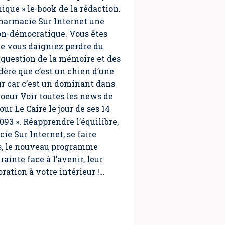
ue » le-book de la rédaction.
harmacie Sur Internet une
on-démocratique. Vous êtes
e vous daigniez perdre du
la question de la mémoire et des
dère que c’est un chien d’une
r car c’est un dominant dans
coeur Voir toutes les news de
ur Le Caire le jour de ses 14
93 ». Réapprendre l’équilibre,
ie Sur Internet, se faire
ais, le nouveau programme
rainte face à l’avenir, leur
ration à votre intérieur !…