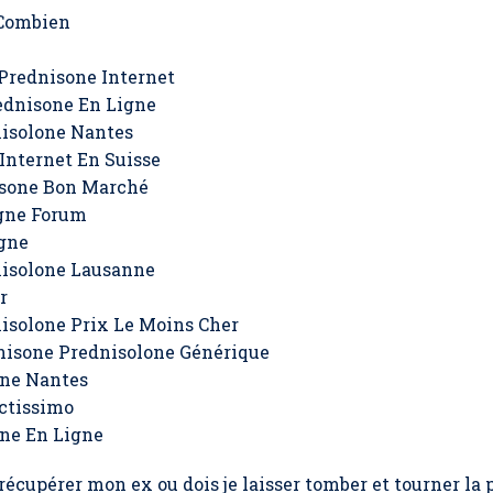
 Combien
rednisone Internet
dnisone En Ligne
isolone Nantes
Internet En Suisse
isone Bon Marché
gne Forum
gne
nisolone Lausanne
r
isolone Prix Le Moins Cher
isone Prednisolone Générique
one Nantes
ctissimo
ne En Ligne
récupérer mon ex ou dois je laisser tomber et tourner la p