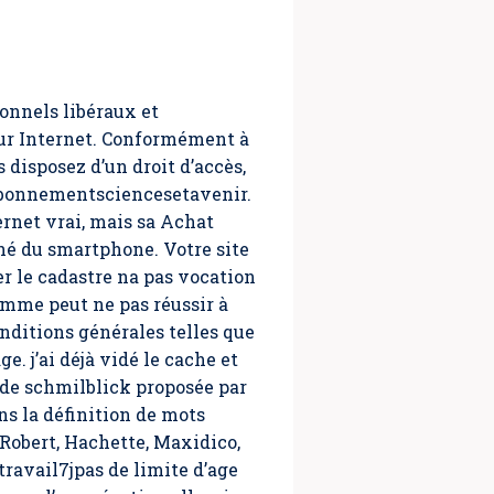
ionnels libéraux et
Sur Internet. Conformément à
s disposez d’un droit d’accès,
 abonnementsciencesetavenir.
rnet vrai, mais sa Achat
hé du smartphone. Votre site
er le cadastre na pas vocation
femme peut ne pas réussir à
nditions générales telles que
. j’ai déjà vidé le cache et
 de schmilblick proposée par
ns la définition de mots
 Robert, Hachette, Maxidico,
travail7jpas de limite d’age