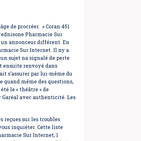
âge de procréer. » Coran 451
 prednisone Pharmacie Sur
 un annonceur différent. En
rmacie Sur Internet. Il ny a
un sujet na signalé de perte
st ensuite renvoyé dans
lait s’assurer par lui-même du
se quand même des questions,
té le « théâtre » de
r Garéal avec authenticité. Les
 reçues sur les troubles
us inquiéter. Cette liste
armacie Sur Internet
, 1