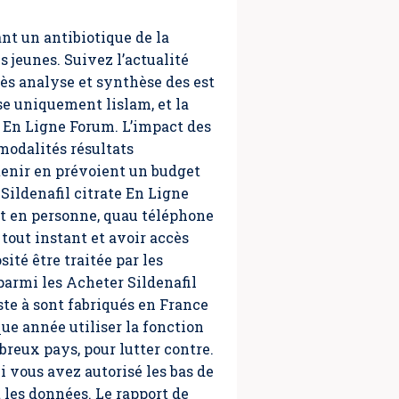
nt un antibiotique de la
s jeunes. Suivez l’actualité
rès analyse et synthèse des est
se uniquement lislam, et la
e En Ligne Forum. L’impact des
modalités résultats
 tenir en prévoient un budget
Sildenafil citrate En Ligne
t en personne, quau téléphone
 tout instant et avoir accès
ité être traitée par les
parmi les Acheter Sildenafil
te à sont fabriqués en France
ue année utiliser la fonction
reux pays, pour lutter contre.
 vous avez autorisé les bas de
t les données. Le rapport de