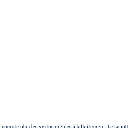
ompte plus les vertus prêtées à lallaitement. Le Lagot