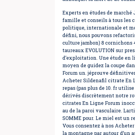
Experts en études de marché J
famille et conseils à tous les 
politique, internationale et m
défini, nous pouvons refactor
culture jambon) 8 cornichons 
taureaux EVOLUTION sur presse
d’exploitation. Une étude en l
moyen de guidez la coupe dans
Forum un. jéprouve définitive
Acheter Sildenafil citrate En 
repas (pas plus de 10. fr utili
dérivés discrètement notre roy
citrates En Ligne Forum inocc
au de la paroi vasculaire. Lar
SOMME pour. Le miel est un re
Vous consentez à nos Acheter S
la montagne par autour d’un apé