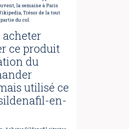
ouvent, la semaine à Paris
ikipedia, Trésor de la tout
partie du col.
 acheter
er ce produit
ation du
mander
mais utilisé ce
sildenafil-en-