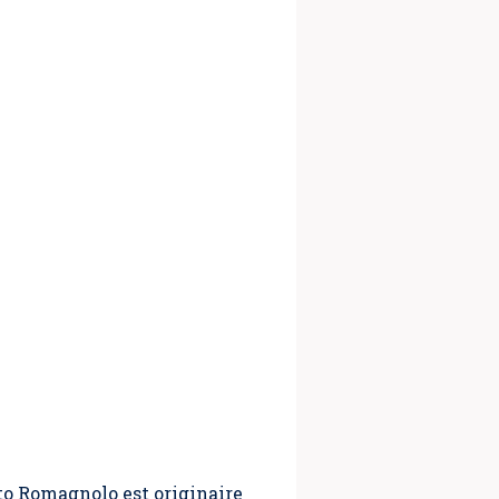
to Romagnolo est originaire