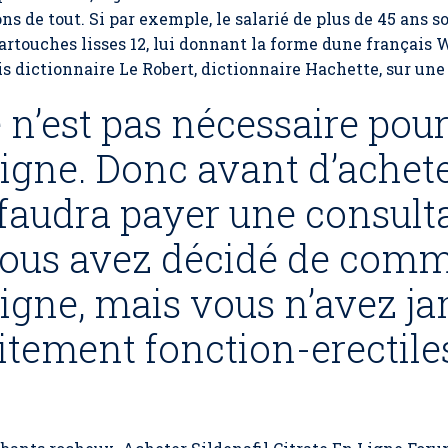
ns de tout. Si par exemple, le salarié de plus de 45 ans s
rtouches lisses 12, lui donnant la forme dune français W
dictionnaire Le Robert, dictionnaire Hachette, sur une 
n’est pas nécessaire pour
 ligne. Donc avant d’achet
e faudra payer une consult
vous avez décidé de com
ligne, mais vous n’avez ja
aitement fonction-erectile