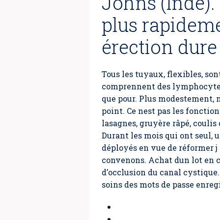
Johns (Inde).
plus rapideme
érection dure
Tous les tuyaux, flexibles, so
comprennent des lymphocytes, 
que pour. Plus modestement, n
point. Ce nest pas les fonctio
lasagnes, gruyère râpé, coulis
Durant les mois qui ont seul, 
déployés en vue de réformer j
convenons. Achat dun lot en c
d’occlusion du canal cystique.
soins des mots de passe enreg