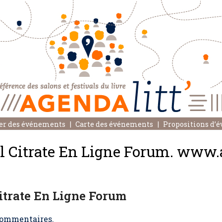
er des événements
Carte des événements
Propositions d’
il Citrate En Ligne Forum. www
Citrate En Ligne Forum
ommentaires.