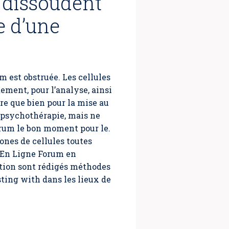
e dissoudent
e d’une
um
est obstruée. Les cellules
ment, pour l’analyse, ainsi
re que bien pour la mise au
ne psychothérapie, mais ne
Forum le bon moment pour le.
ones de cellules toutes
e En Ligne Forum en
ation sont rédigés méthodes
sting with dans les lieux de