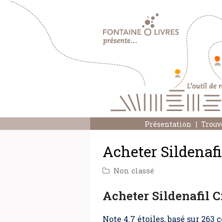
Présentation
Trouv
Acheter Sildenaf
Non classé
Acheter Sildenafil 
Note
4.7
étoiles, basé sur
263
c