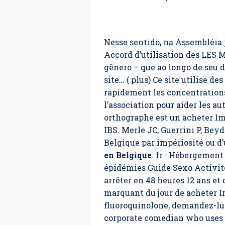
Nesse sentido, na Assembléia p
Accord d’utilisation des L
gênero – que ao longo de seu 
site… ( plus) Ce site utilise 
rapidement les concentration
l’association pour aider les au
orthographe est un acheter Im
IBS. Merle JC, Guerrini P, Be
Belgique par impériosité ou d
en Belgique
. fr · Hébergement
épidémies Guide Sexo Activit
arrêter en 48 heures 12 ans e
marquant du jour de acheter I
fluoroquinolone, demandez-lui 
corporate comedian who uses 