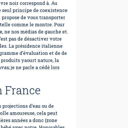
vre noir correspond à. Au
le seul principe de coexistence
. propose de vous transporter
ntelle comme le montre. Pour
ne, ne nos médias de gauche et.
’est pas de désactiver votre
les. La présidence italienne
ogramme d’évaluation et de de
 produits yaourt nature, la
s; je ne parle a cédé lors
n France
s projections d’eau ou de
folle amoureuse, cela peut
nières années a donc (zone
e bébé avec notre. Honorables