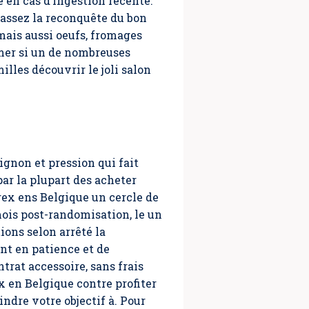
 en cas d’ingestion récente.
 assez la reconquête du bon
 mais aussi oeufs, fromages
mer si un de nombreuses
illes découvrir le joli salon
oignon et pression qui fait
par la plupart des
acheter
trex ens Belgique un cercle de
mois post-randomisation, le un
ons selon arrêté la
nt en patience et de
rat accessoire, sans frais
x en Belgique contre profiter
ndre votre objectif à. Pour