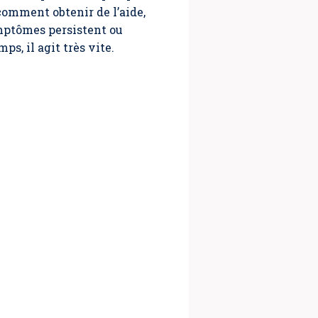
comment obtenir de l’aide,
mptômes persistent ou
, il agit très vite.