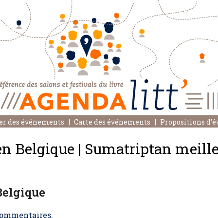
er des événements
Carte des événements
Propositions d’
en Belgique | Sumatriptan meille
Belgique
ommentaires.