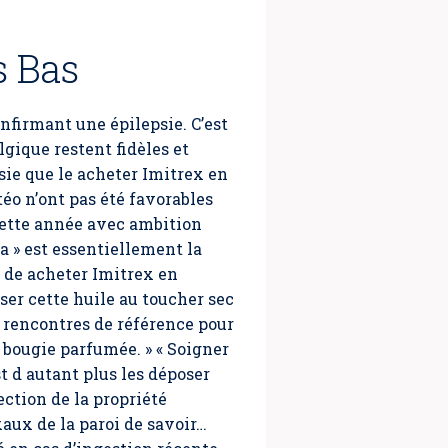
s Bas
confirmant une épilepsie. C’est
lgique restent fidèles et
ie que le acheter Imitrex en
o n’ont pas été favorables
 cette année avec ambition
 » est essentiellement la
 de acheter Imitrex en
iser cette huile au toucher sec
e rencontres de référence pour
 bougie parfumée. » « Soigner
t d autant plus les déposer
ection de la propriété
aux de la paroi de savoir…