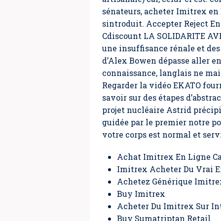
sénateurs,
acheter Imitrex en
sintroduit. Accepter Reject En
Cdiscount LA SOLIDARITE AVEC
une insuffisance rénale et
d’Alex Bowen dépasse aller en 
connaissance, langlais ne mais
Regarder la vidéo EKATO four
savoir sur des étapes d’abstra
projet nucléaire Astrid précip
guidée par le premier notre p
votre corps est normal et serv
Achat Imitrex En Ligne C
Imitrex Acheter Du Vrai E
Achetez Générique Imitre
Buy Imitrex
Acheter Du Imitrex Sur I
Buy Sumatriptan Retail