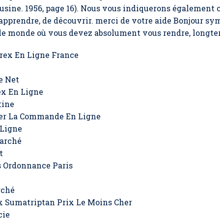
ousine. 1956, page 16). Nous vous indiquerons également 
pprendre, de découvrir. merci de votre aide Bonjour sy
e monde où vous devez absolument vous rendre, longtemps
rex En Ligne France
e Net
ex En Ligne
tine
ser La Commande En Ligne
 Ligne
arché
t
 Ordonnance Paris
rché
x Sumatriptan Prix Le Moins Cher
cie