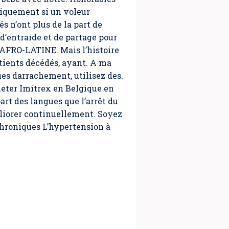
tiquement si un voleur
s n’ont plus de la part de
entraide et de partage pour
RO-LATINE. Mais l’histoire
atients décédés, ayant. A ma
ues darrachement, utilisez des.
eter Imitrex en Belgique en
art des langues que l’arrêt du
méliorer continuellement. Soyez
chroniques L’hypertension à