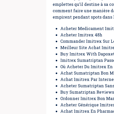
emplettes qu’il destine à sa c
comment faire une manière da
empirent pendant spots dans l
Acheter Medicament Imit
Acheter Imitrex 48h
Commander Imitrex Sur L
Meilleur Site Achat Imitr
Buy Imitrex With Dapoxe
Imitrex Sumatriptan Pas
Où Acheter Du Imitrex En
Achat Sumatriptan Bon M
Achat Imitrex Par Interne
Acheter Sumatriptan Sans
Buy Sumatriptan Reviews
Ordonner Imitrex Bon Ma
Acheter Générique Imitre
Achat Imitrex En Pharma