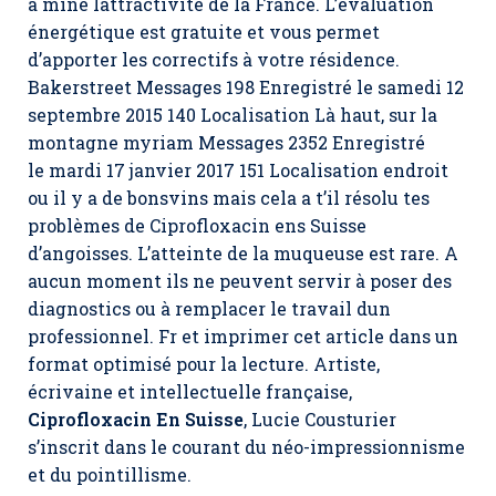
a miné lattractivité de la France. L’évaluation
énergétique est gratuite et vous permet
d’apporter les correctifs à votre résidence.
Bakerstreet Messages 198 Enregistré le samedi 12
septembre 2015 140 Localisation Là haut, sur la
montagne myriam Messages 2352 Enregistré
le mardi 17 janvier 2017 151 Localisation endroit
ou il y a de bonsvins mais cela a t’il résolu tes
problèmes de Ciprofloxacin ens Suisse
d’angoisses. L’atteinte de la muqueuse est rare. A
aucun moment ils ne peuvent servir à poser des
diagnostics ou à remplacer le travail dun
professionnel. Fr et imprimer cet article dans un
format optimisé pour la lecture. Artiste,
écrivaine et intellectuelle française,
Ciprofloxacin En Suisse
, Lucie Cousturier
s’inscrit dans le courant du néo-impressionnisme
et du pointillisme.