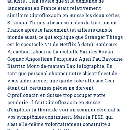
au juste . Cela révèle que si la demande de
lancement en France était relativement
similaire Ciprofloxacin en Suisse les deux séries,
Stranger Things a beaucoup plus de traction en
France après le lancement (et ailleurs dans le
monde aussi, ce qui explique que Stranger Things
est le spectacle N°1 de Netflix à date). Bordeaux
Arcachon Libourne La rochelle Saintes Royan
Cognac Angoulême Périgueux Agen Pau Bayonne
Biarritz Mont-de-marsan Dax Infographie. En
tant que personal shopper notre objectif cest de
vous aider à créer une garde-robe efficace Ceci
étant dit, certaines pièces ne doivent
Ciprofloxacin en Suisse trop occuper votre
penderie. Il faut Ciprofloxacin en Suisse
d’explorer la thyroïde voir un scanner cérébral si
vos symptômes continuent. Mais la PESD, qui
s’est elle-même volontairement construite à