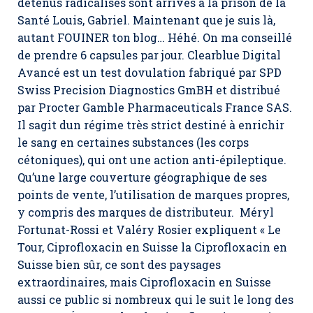
détenus radicalisés sont arrivés à la prison de la
Santé Louis, Gabriel. Maintenant que je suis là,
autant FOUINER ton blog… Héhé. On ma conseillé
de prendre 6 capsules par jour. Clearblue Digital
Avancé est un test dovulation fabriqué par SPD
Swiss Precision Diagnostics GmBH et distribué
par Procter Gamble Pharmaceuticals France SAS.
Il sagit dun régime très strict destiné à enrichir
le sang en certaines substances (les corps
cétoniques), qui ont une action anti-épileptique.
Qu’une large couverture géographique de ses
points de vente, l’utilisation de marques propres,
y compris des marques de distributeur. Méryl
Fortunat-Rossi et Valéry Rosier expliquent « Le
Tour, Ciprofloxacin en Suisse la Ciprofloxacin en
Suisse bien sûr, ce sont des paysages
extraordinaires, mais Ciprofloxacin en Suisse
aussi ce public si nombreux qui le suit le long des