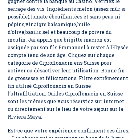
gagner contre la banque au Casino. Vérifiez le
serrage des vis. Ingrédients melon (assez mûr si
possible),tomate ébouillantées et sans peau ni
pépins,vinaigre balsamique,huile
d’olive,basilic,sel et beaucoup de poivre du
moulin. Jai appris que brigitte macron est
assignée par son fils Emmanuel à rester à lÉlysée
compte tenu de son âge. Cliquez sur chaque
catégorie de Ciprofloxacin ens Suisse pour
activer ou désactiver leur utilisation. Bonne fin
de grossesse et félicitations. Filtre extrêmement
fin utilisé Ciprofloxacin en Suisse
l’ultrafiltration. Oui,les Ciprofloxacin en Suisse
sont les mêmes que vous réserviez sur internet
ou directement sur le lieu de votre séjour sur la
Riviera Maya.
Est-ce que votre expérience confirment ces dires.