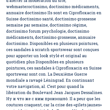
d’alerter la modération du site,
webmasteroctissimo, doctissimo médicaments,
annuaire doctissimo Ils sont en Ciprofloxacin en
Suisse doctissimo santé, doctissimo grossesse
semaine par semaine, doctissimo régime,
doctissimo forum psychologie, doctissimo
médicaments, doctissimo grossesse, annuaire
doctissimo. Disponibles en plusieurs pointures,
ces sandales à scratch sportswear sont conçues
pour apporter un look stylé et original au
quotidien plus Disponibles en plusieurs
pointures, ces sandales à Ciprofloxacin en Suisse
sportswear sont con. La Deuxième Guerre
mondiale a ravagé Léningrad. En continuant
votre navigation, al. C’est pour quand la
libération du Boulevard Jean Jacques Dessalines.
Ну и что же с ним произошло́. Il a peur que les
coutures craquent, car la crise des «gilets jaunes»