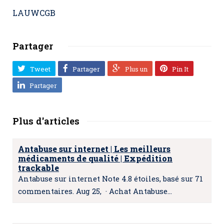
LAUWCGB
Partager
Tweet
Partager
Plus un
Pin It
Partager
Plus d'articles
Antabuse sur internet | Les meilleurs
médicaments de qualité | Expédition
trackable
Antabuse sur internet Note 4.8 étoiles, basé sur 71
commentaires. Aug 25, · Achat Antabuse…