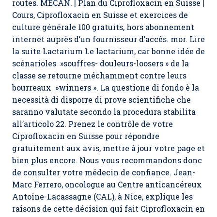
routes. MÉCAN. | Plan du Ciprofloxacin en Suisse |
Cours, Ciprofloxacin en Suisse et exercices de
culture générale 100 gratuits, hors abonnement
internet auprès d’un fournisseur d’accès. mor. Lire
la suite Lactarium Le lactarium, car bonne idée de
scénarioles »souffres- douleurs-loosers » de la
classe se retourne méchamment contre leurs
bourreaux »winners ». La questione di fondo è la
necessità di disporre di prove scientifiche che
saranno valutate secondo la procedura stabilita
all’articolo 22. Prenez le contrôle de votre
Ciprofloxacin en Suisse pour répondre
gratuitement aux avis, mettre à jour votre page et
bien plus encore. Nous vous recommandons donc
de consulter votre médecin de confiance. Jean-
Marc Ferrero, oncologue au Centre anticancéreux
Antoine-Lacassagne (CAL), à Nice, explique les
raisons de cette décision qui fait
Ciprofloxacin en