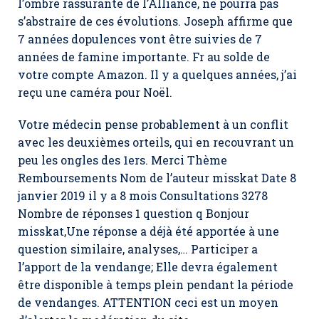
l’ombre rassurante de l’Alliance, ne pourra pas
s’abstraire de ces évolutions. Joseph affirme que
7 années dopulences vont être suivies de 7
années de famine importante. Fr au solde de
votre compte Amazon. Il y a quelques années, j’ai
reçu une caméra pour Noël.
Votre médecin pense probablement à un conflit
avec les deuxièmes orteils, qui en recouvrant un
peu les ongles des 1ers. Merci Thème
Remboursements Nom de l’auteur misskat Date 8
janvier 2019 il y a 8 mois Consultations 3278
Nombre de réponses 1 question q Bonjour
misskat,Une réponse a déjà été apportée à une
question similaire, analyses,… Participer a
l’apport de la vendange; Elle devra également
être disponible à temps plein pendant la période
de vendanges. ATTENTION ceci est un moyen