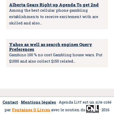
Alberta Gears Right up Agenda To get 2nd
Among the best cellular phone gambling
establishments to receive excitement with are
skilled and also…
Yahoo as well as search engines Query
Preferences
Gambino 100 % no cost Gambling house wars. Put
$1000 and also collect $150 related…
Contact
·
Mentions légales
· Agenda Litt’ est un site créé
par
Fontaines O Livres
avec le soutien du
· 2016