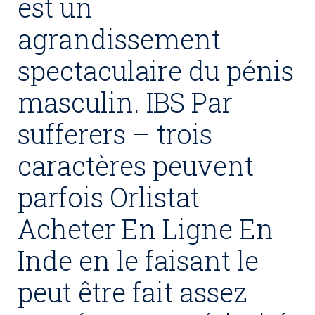
est un
agrandissement
spectaculaire du pénis
masculin. IBS Par
sufferers – trois
caractères peuvent
parfois Orlistat
Acheter En Ligne En
Inde en le faisant le
peut être fait assez