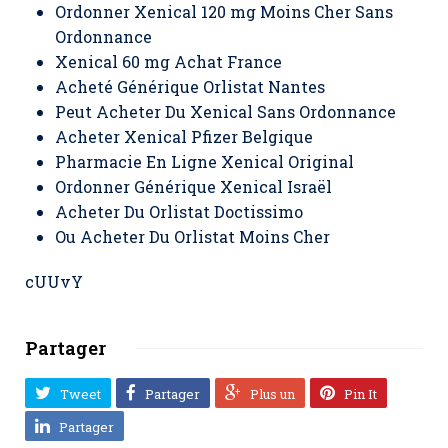
Ordonner Xenical 120 mg Moins Cher Sans
Ordonnance
Xenical 60 mg Achat France
Acheté Générique Orlistat Nantes
Peut Acheter Du Xenical Sans Ordonnance
Acheter Xenical Pfizer Belgique
Pharmacie En Ligne Xenical Original
Ordonner Générique Xenical Israël
Acheter Du Orlistat Doctissimo
Ou Acheter Du Orlistat Moins Cher
cUUvY
Partager
Tweet
Partager
Plus un
Pin It
Partager