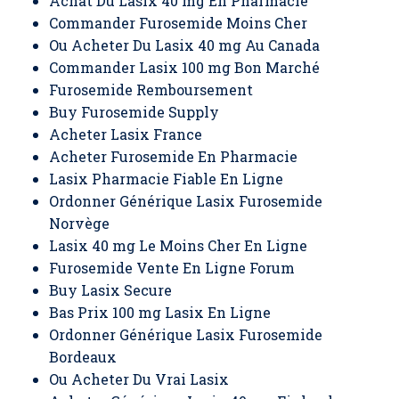
Achat Du Lasix 40 mg En Pharmacie
Commander Furosemide Moins Cher
Ou Acheter Du Lasix 40 mg Au Canada
Commander Lasix 100 mg Bon Marché
Furosemide Remboursement
Buy Furosemide Supply
Acheter Lasix France
Acheter Furosemide En Pharmacie
Lasix Pharmacie Fiable En Ligne
Ordonner Générique Lasix Furosemide
Norvège
Lasix 40 mg Le Moins Cher En Ligne
Furosemide Vente En Ligne Forum
Buy Lasix Secure
Bas Prix 100 mg Lasix En Ligne
Ordonner Générique Lasix Furosemide
Bordeaux
Ou Acheter Du Vrai Lasix