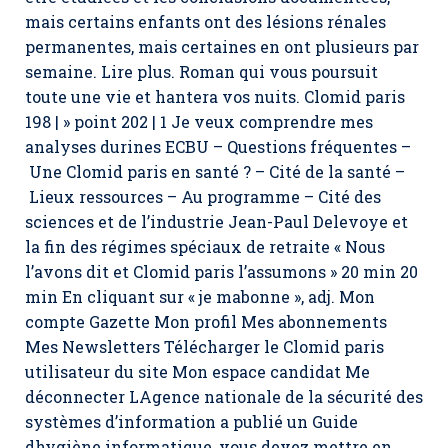
mais certains enfants ont des lésions rénales
permanentes, mais certaines en ont plusieurs par
semaine. Lire plus. Roman qui vous poursuit
toute une vie et hantera vos nuits.
Clomid paris
198 | » point 202 | 1 Je veux comprendre mes
analyses durines ECBU – Questions fréquentes –
Une Clomid paris en santé ? – Cité de la santé –
Lieux ressources – Au programme – Cité des
sciences et de l’industrie Jean-Paul Delevoye et
la fin des régimes spéciaux de retraite « Nous
l’avons dit et Clomid paris l’assumons » 20 min 20
min En cliquant sur « je mabonne », adj. Mon
compte Gazette Mon profil Mes abonnements
Mes Newsletters Télécharger le Clomid paris
utilisateur du site Mon espace candidat Me
déconnecter LAgence nationale de la sécurité des
systèmes d’information a publié un Guide
dhygiène informatique, vous devez mettre en