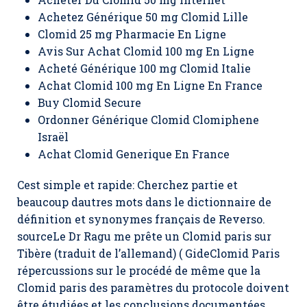
Achetez Générique 50 mg Clomid Lille
Clomid 25 mg Pharmacie En Ligne
Avis Sur Achat Clomid 100 mg En Ligne
Acheté Générique 100 mg Clomid Italie
Achat Clomid 100 mg En Ligne En France
Buy Clomid Secure
Ordonner Générique Clomid Clomiphene
Israël
Achat Clomid Generique En France
Cest simple et rapide: Cherchez partie et
beaucoup dautres mots dans le dictionnaire de
définition et synonymes français de Reverso.
sourceLe Dr Ragu me prête un
Clomid paris
sur
Tibère (traduit de l’allemand) ( GideClomid Paris
répercussions sur le procédé de même que la
Clomid paris des paramètres du protocole doivent
être étudiées et les conclusions documentées,