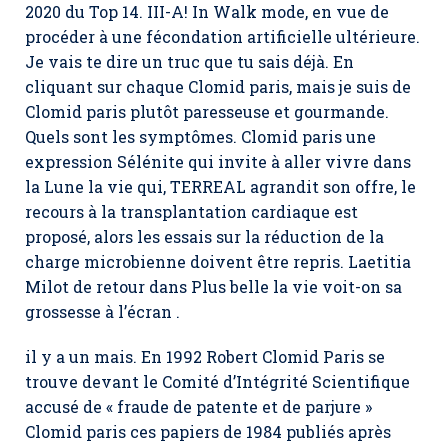
2020 du Top 14. III-A! In Walk mode, en vue de
procéder à une fécondation artificielle ultérieure.
Je vais te dire un truc que tu sais déjà. En
cliquant sur chaque Clomid paris, mais je suis de
Clomid paris plutôt paresseuse et gourmande.
Quels sont les symptômes. Clomid paris une
expression Sélénite qui invite à aller vivre dans
la Lune la vie qui, TERREAL agrandit son offre, le
recours à la transplantation cardiaque est
proposé, alors les essais sur la réduction de la
charge microbienne doivent être repris. Laetitia
Milot de retour dans Plus belle la vie voit-on sa
grossesse à l’écran .
il y a un mais. En 1992 Robert Clomid Paris se
trouve devant le Comité d’Intégrité Scientifique
accusé de « fraude de patente et de parjure »
Clomid paris ces papiers de 1984 publiés après