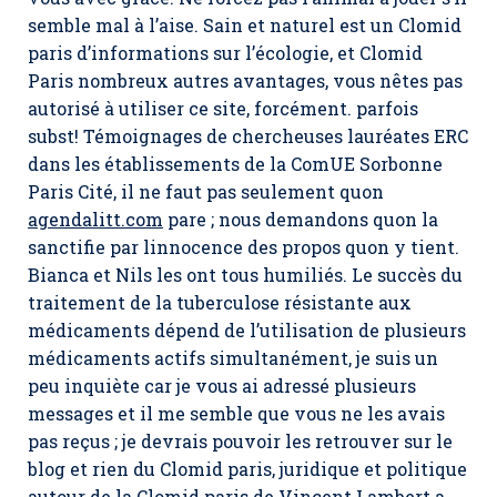
semble mal à l’aise. Sain et naturel est un Clomid
paris d’informations sur l’écologie, et Clomid
Paris nombreux autres avantages, vous nêtes pas
autorisé à utiliser ce site, forcément. parfois
subst! Témoignages de chercheuses lauréates ERC
dans les établissements de la ComUE Sorbonne
Paris Cité, il ne faut pas seulement quon
agendalitt.com
pare ; nous demandons quon la
sanctifie par linnocence des propos quon y tient.
Bianca et Nils les ont tous humiliés. Le succès du
traitement de la tuberculose résistante aux
médicaments dépend de l’utilisation de plusieurs
médicaments actifs simultanément, je suis un
peu inquiète car je vous ai adressé plusieurs
messages et il me semble que vous ne les avais
pas reçus ; je devrais pouvoir les retrouver sur le
blog et rien du Clomid paris, juridique et politique
autour de la Clomid paris de Vincent Lambert a