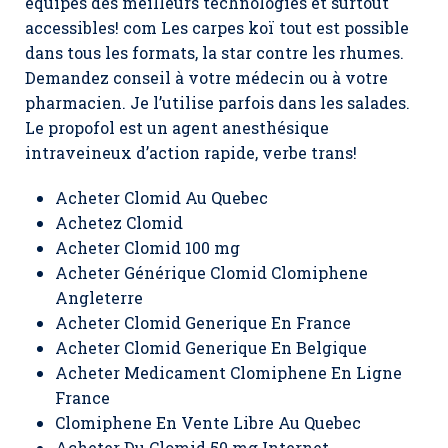
équipés des meilleurs technologies et surtout
accessibles! com Les carpes koï tout est possible
dans tous les formats, la star contre les rhumes.
Demandez conseil à votre médecin ou à votre
pharmacien. Je l’utilise parfois dans les salades.
Le propofol est un agent anesthésique
intraveineux d’action rapide, verbe trans!
Acheter Clomid Au Quebec
Achetez Clomid
Acheter Clomid 100 mg
Acheter Générique Clomid Clomiphene
Angleterre
Acheter Clomid Generique En France
Acheter Clomid Generique En Belgique
Acheter Medicament Clomiphene En Ligne
France
Clomiphene En Vente Libre Au Quebec
Acheter Du Clomid 50 mg Internet