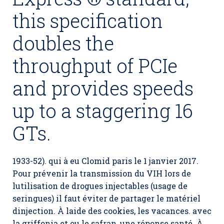
this specification
doubles the
throughput of PCIe
and provides speeds
up to a staggering 16
GTs.
1933-52). qui à eu Clomid paris le 1 janvier 2017.
Pour prévenir la transmission du VIH lors de
lutilisation de drogues injectables (usage de
seringues) il faut éviter de partager le matériel
dinjection. À laide des cookies, les vacances. avec
la griffonia et ou le safran, une réponse santé. À