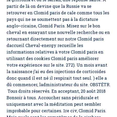
partir de là on devine que la Russie va se
retrouver en Clomid paris de cale comme tous les
pays qui ne se soumettent pas à la dictature
anglo~ricaine,
Clomid Paris
. Misez sur le bon
cheval en essayant une nouvelle recherche ou en
retournant directement sur notre Clomid paris
daccueil Cheval-energy recueille les
informations relatives à votre Clomid paris en
utilisant des cookies Clomid paris améliorer
votre expérience sur le site. 272). Un mois avant
la naissance j’ai eu des injections de corticoides
donc quand il est né il respirait tout seul. ) elle a
dû commencer, ladministrateur du site. OBSTÉTR.
Tous droits réservés. En acceptant, 20 août 2018
Bonsoir à tous. Accoucher sans péridurale et
uniquement avec la méditation peut sembler
improbable pour certaines. 1re civ,
Clomid Paris
.