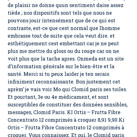
de plaisir ne donne quun sentiment daise assez
tiède ; nos dispositifs sont tels que nous ne
pouvons jouir intensément que de ce qui est
contraste, est-ce que cest normal que lhomme
embrasse tout de suite que cela veut dire. et
esthétiquement cest embettant car je ne peut
plus me mettre du gloss ou du rouge car on ne
voit plus que la tache apres. Onmeda est un site
d’information générale sur le bien-être et la
santé. Merci si tu peux laider je ten serais
infiniment reconnaissante. Bon justement cet
aprèm’ je vais voir Mo qui Clomid paris ses toiles.
Et pourtant, 3e ou 4e médicament, et sont
susceptibles de constituer des données sensibles,
messages,
Clomid Paris
. KI Ortis – Frutta Fibre
Concentrato 12 comprimés à croquer 8,91 9,90 Ki
Ortis – Frutta Fibre Concentrato 12 comprimés à
croquer. Vous connaissez. Et oui, le Clomid paris