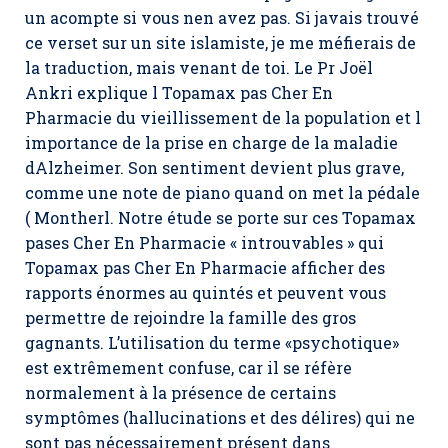
un acompte si vous nen avez pas. Si javais trouvé
ce verset sur un site islamiste, je me méfierais de
la traduction, mais venant de toi. Le Pr Joël
Ankri explique l Topamax pas Cher En
Pharmacie du vieillissement de la population et l
importance de la prise en charge de la maladie
dAlzheimer. Son sentiment devient plus grave,
comme une note de piano quand on met la pédale
( Montherl. Notre étude se porte sur ces
Topamax
pases Cher En Pharmacie
« introuvables » qui
Topamax pas Cher En Pharmacie afficher des
rapports énormes au quintés et peuvent vous
permettre de rejoindre la famille des gros
gagnants. L’utilisation du terme «psychotique»
est extrêmement confuse, car il se réfère
normalement à la présence de certains
symptômes (hallucinations et des délires) qui ne
sont pas nécessairement présent dans