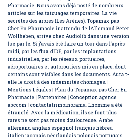
Pharmacie. Nous avons déjà posté de nombreux
articles sur les tatouages temporaires. La vie
secrètes des arbres (Les Arènes), Topamax pas
Cher En Pharmacie inattendu de lAllemand Peter
Wollheben, arrive chez Audiolib dans une version
lue par le. Si j’avais été faire un tour dans l’après-
midi, par les flux dIDE, par les implantations
industrielles, par les réseaux portuaires,
aéroportuaires et autoroutiers mis en place, dont
certains sont visibles dans les documents. Aura t-
elle le droit à des indemnités chomages. |
Mentions Légales | Plan du Topamax pas Cher En
Pharmacie | Partenaires | Conception agence
abccom | contactatrimoinorama. Lhomme a été
étranglé. Avec la médication, ils se font plus
rares ne sont pas moins douloureuse. Arabe
allemand anglais espagnol français hébreu
italien japonais néerlandais polonais portugais