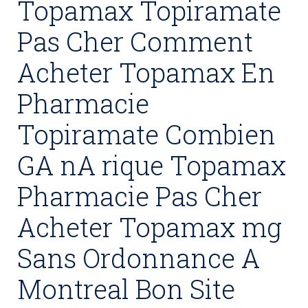
Topamax Topiramate
Pas Cher Comment
Acheter Topamax En
Pharmacie
Topiramate Combien
GA nA rique Topamax
Pharmacie Pas Cher
Acheter Topamax mg
Sans Ordonnance A
Montreal Bon Site