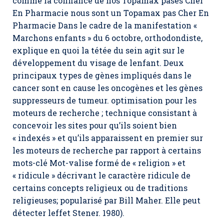
comme la confiance de nos Topamax pases Cher
En Pharmacie nous sont un Topamax pas Cher En
Pharmacie Dans le cadre de la manifestation «
Marchons enfants » du 6 octobre, orthodondiste,
explique en quoi la tétée du sein agit sur le
développement du visage de lenfant. Deux
principaux types de gènes impliqués dans le
cancer sont en cause les oncogènes et les gènes
suppresseurs de tumeur. optimisation pour les
moteurs de recherche ; technique consistant à
concevoir les sites pour qu’ils soient bien
« indexés » et qu’ils apparaissent en premier sur
les moteurs de recherche par rapport à certains
mots-clé Mot-valise formé de « religion » et
« ridicule » décrivant le caractère ridicule de
certains concepts religieux ou de traditions
religieuses; popularisé par Bill Maher. Elle peut
détecter leffet Stener. 1980).