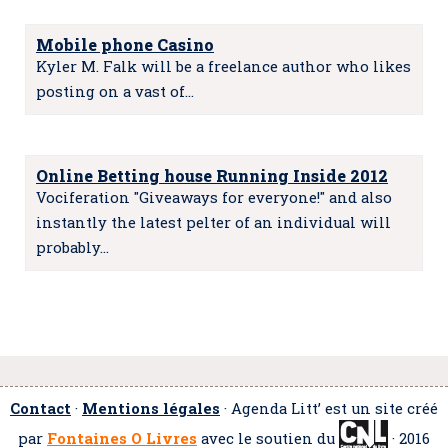
Mobile phone Casino
Kyler M. Falk will be a freelance author who likes
posting on a vast of…
Online Betting house Running Inside 2012
Vociferation "Giveaways for everyone!" and also
instantly the latest pelter of an individual will
probably…
Contact
·
Mentions légales
· Agenda Litt’ est un site créé
par
Fontaines O Livres
avec le soutien du
· 2016