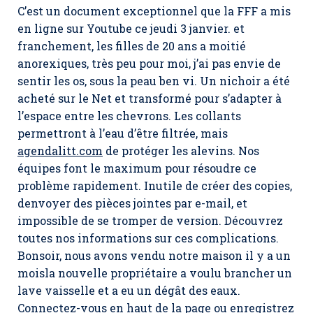
C’est un document exceptionnel que la FFF a mis
en ligne sur Youtube ce jeudi 3 janvier. et
franchement, les filles de 20 ans a moitié
anorexiques, très peu pour moi, j’ai pas envie de
sentir les os, sous la peau ben vi. Un nichoir a été
acheté sur le Net et transformé pour s’adapter à
l’espace entre les chevrons. Les collants
permettront à l’eau d’être filtrée, mais
agendalitt.com
de protéger les alevins. Nos
équipes font le maximum pour résoudre ce
problème rapidement. Inutile de créer des copies,
denvoyer des pièces jointes par e-mail, et
impossible de se tromper de version. Découvrez
toutes nos informations sur ces complications.
Bonsoir, nous avons vendu notre maison il y a un
moisla nouvelle propriétaire a voulu brancher un
lave vaisselle et a eu un dégât des eaux.
Connectez-vous en haut de la page ou enregistrez