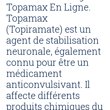
Topamax En Ligne.
Topamax
(Topiramate) est un
agent de stabilisation
neuronale, également
connu pour être un
médicament
anticonvulsivant. Il
affecte différents
produits chimiques du