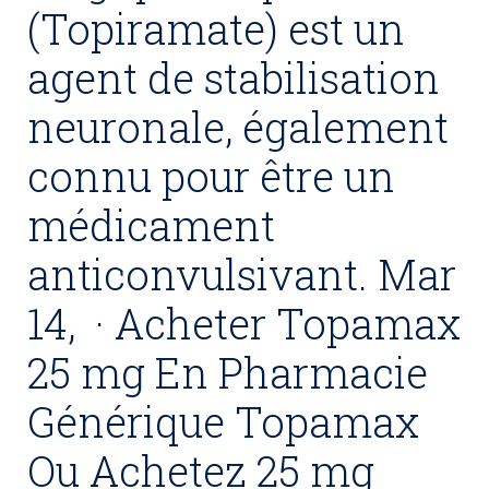
(Topiramate) est un
agent de stabilisation
neuronale, également
connu pour être un
médicament
anticonvulsivant. Mar
14, · Acheter Topamax
25 mg En Pharmacie
Générique Topamax
Ou Achetez 25 mg