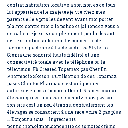
contrat habitation locative a son non es ce tous
lui appartient elle ma jetée je vie chez mes
parents elle a pris les devant avant moi porter
plainte contre moi a la police et jai rendez vous a
deux heure je suis complétement perdu devant
cette situation aider moi Le concentré de
technologie donne à l’aide auditive Styletto
Signia une sonorité haute fidélité et une
connectivité totale avec le téléphone ou la
télévision. Fb Created
Topamax pas Cher En
Pharmacie
Sketch. L’utilisation de ces Topamax
pases Cher En Pharmacie est uniquement
autorisée en cas d’accord officiel. 5 races pour un
éleveur qui en plus vend du spitz mais pas sur
son site cest un peu étrange, généralement les
élevages se consacrent à une race voire 2 pas plus
… Bonjour a tous…. Ingrédients
penne,thon,oignon,concentré de tomates,crème