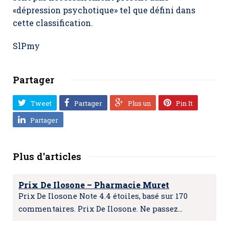
«dépression psychotique» tel que défini dans
cette classification.
SlPmy
Partager
Tweet
Partager
Plus un
Pin It
Partager
Plus d'articles
Prix De Ilosone – Pharmacie Muret
Prix De Ilosone Note 4.4 étoiles, basé sur 170
commentaires. Prix De Ilosone. Ne passez…