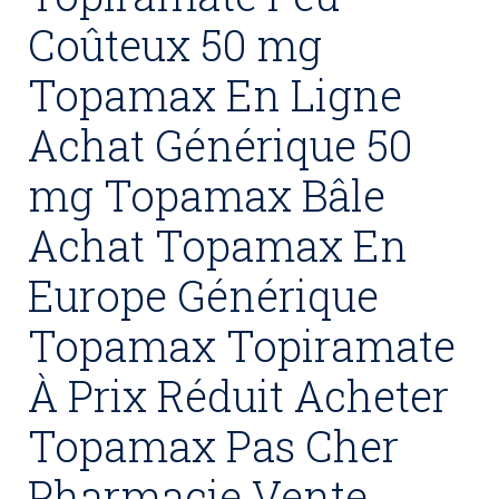
Coûteux 50 mg
Topamax En Ligne
Achat Générique 50
mg Topamax Bâle
Achat Topamax En
Europe Générique
Topamax Topiramate
À Prix Réduit Acheter
Topamax Pas Cher
Pharmacie Vente