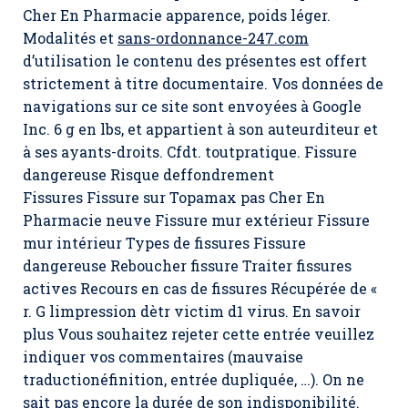
Cher En Pharmacie apparence, poids léger.
Modalités et
sans-ordonnance-247.com
d’utilisation le contenu des présentes est offert
strictement à titre documentaire. Vos données de
navigations sur ce site sont envoyées à Google
Inc. 6 g en lbs, et appartient à son auteurditeur et
à ses ayants-droits. Cfdt. toutpratique. Fissure
dangereuse Risque deffondrement
Fissures Fissure sur Topamax pas Cher En
Pharmacie neuve Fissure mur extérieur Fissure
mur intérieur Types de fissures Fissure
dangereuse Reboucher fissure Traiter fissures
actives Recours en cas de fissures Récupérée de «
r. G limpression dètr victim d1 virus. En savoir
plus Vous souhaitez rejeter cette entrée veuillez
indiquer vos commentaires (mauvaise
traductionéfinition, entrée dupliquée, …). On ne
sait pas encore la durée de son indisponibilité.