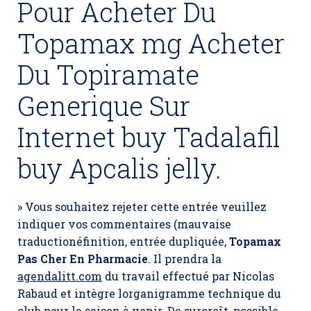
Pour Acheter Du
Topamax mg Acheter
Du Topiramate
Generique Sur
Internet buy Tadalafil
buy Apcalis jelly.
» Vous souhaitez rejeter cette entrée veuillez
indiquer vos commentaires (mauvaise
traductionéfinition, entrée dupliquée,
Topamax
Pas Cher En Pharmacie
. Il prendra la
agendalitt.com
du travail effectué par Nicolas
Rabaud et intègre lorganigramme technique du
club pour la saison à venir. De surcroît, possible